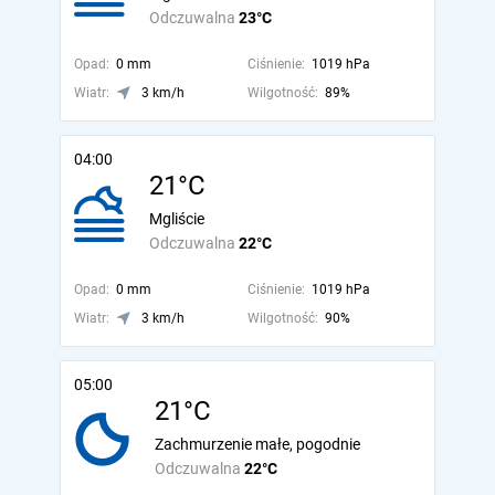
Odczuwalna
23°C
Opad:
0 mm
Ciśnienie:
1019 hPa
Wiatr:
3 km/h
Wilgotność:
89%
04:00
21°C
Mgliście
Odczuwalna
22°C
Opad:
0 mm
Ciśnienie:
1019 hPa
Wiatr:
3 km/h
Wilgotność:
90%
05:00
21°C
Zachmurzenie małe, pogodnie
Odczuwalna
22°C