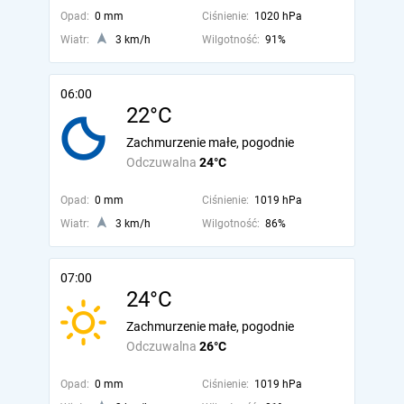
Opad:
0 mm
Ciśnienie:
1020 hPa
Wiatr:
3 km/h
Wilgotność:
91%
06:00
22°C
Zachmurzenie małe, pogodnie
Odczuwalna
24°C
Opad:
0 mm
Ciśnienie:
1019 hPa
Wiatr:
3 km/h
Wilgotność:
86%
07:00
24°C
Zachmurzenie małe, pogodnie
Odczuwalna
26°C
Opad:
0 mm
Ciśnienie:
1019 hPa