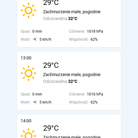
29°C
Zachmurzenie małe, pogodnie
Odczuwalna
32°C
Opad:
0 mm
Ciśnienie:
1018 hPa
Wiatr:
5 km/h
Wilgotność:
62%
13:00
29°C
Zachmurzenie małe, pogodnie
Odczuwalna
32°C
Opad:
0 mm
Ciśnienie:
1016 hPa
Wiatr:
5 km/h
Wilgotność:
62%
14:00
29°C
Zachmurzenie małe, pogodnie