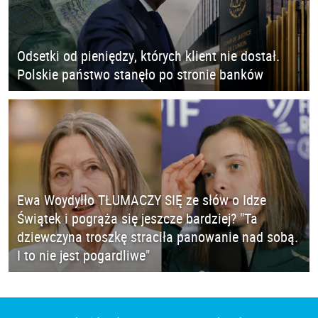
Odsetki od pieniędzy, których klient nie dostał.
Polskie państwo stanęło po stronie banków
Ewa Woydyłło TŁUMACZY SIĘ ze słów o Idze
Świątek i pogrąża się jeszcze bardziej? "Ta
dziewczyna troszkę straciła panowanie nad sobą.
I to nie jest pogardliwe"