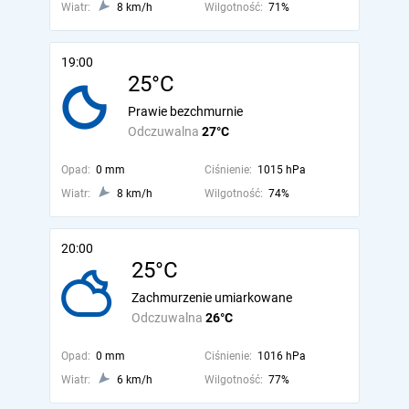
Wiatr:
8 km/h
Wilgotność:
71%
19:00
25°C
Prawie bezchmurnie
Odczuwalna
27°C
Opad:
0 mm
Ciśnienie:
1015 hPa
Wiatr:
8 km/h
Wilgotność:
74%
20:00
25°C
Zachmurzenie umiarkowane
Odczuwalna
26°C
Opad:
0 mm
Ciśnienie:
1016 hPa
Wiatr:
6 km/h
Wilgotność:
77%