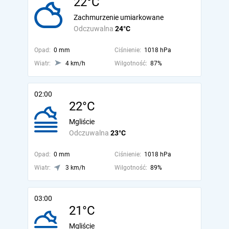
22°C
Zachmurzenie umiarkowane
Odczuwalna
24°C
Opad:
0 mm
Ciśnienie:
1018 hPa
Wiatr:
4 km/h
Wilgotność:
87%
02:00
22°C
Mgliście
Odczuwalna
23°C
Opad:
0 mm
Ciśnienie:
1018 hPa
Wiatr:
3 km/h
Wilgotność:
89%
03:00
21°C
Mgliście