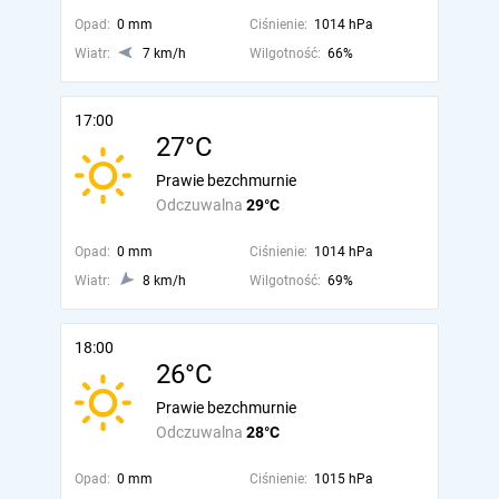
Opad:
0 mm
Ciśnienie:
1014 hPa
Wiatr:
7 km/h
Wilgotność:
66%
17:00
27°C
Prawie bezchmurnie
Odczuwalna
29°C
Opad:
0 mm
Ciśnienie:
1014 hPa
Wiatr:
8 km/h
Wilgotność:
69%
18:00
26°C
Prawie bezchmurnie
Odczuwalna
28°C
Opad:
0 mm
Ciśnienie:
1015 hPa