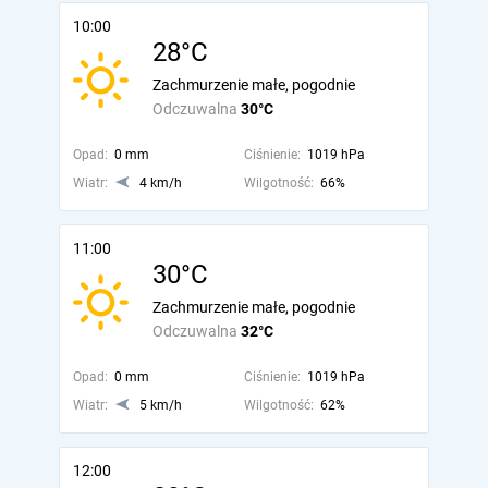
10:00
28°C
Zachmurzenie małe, pogodnie
Odczuwalna
30°C
Opad:
0 mm
Ciśnienie:
1019 hPa
Wiatr:
4 km/h
Wilgotność:
66%
11:00
30°C
Zachmurzenie małe, pogodnie
Odczuwalna
32°C
Opad:
0 mm
Ciśnienie:
1019 hPa
Wiatr:
5 km/h
Wilgotność:
62%
12:00