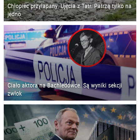
Chłopiec przyłapany. Ujęcia z Tatr. Patrzą tylko na
jedno
Ciało aktora na Bachledówce. Są wyniki sekcji
zwłok