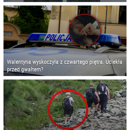
Walentyna wyskoczyła z czwartego piętra. Uciekła
przed gwałtem?