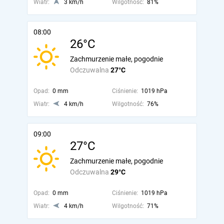
Wiatr:
3 km/h
Wilgotność:
81%
08:00
26°C
Zachmurzenie małe, pogodnie
Odczuwalna
27°C
Opad:
0 mm
Ciśnienie:
1019 hPa
Wiatr:
4 km/h
Wilgotność:
76%
09:00
27°C
Zachmurzenie małe, pogodnie
Odczuwalna
29°C
Opad:
0 mm
Ciśnienie:
1019 hPa
Wiatr:
4 km/h
Wilgotność:
71%