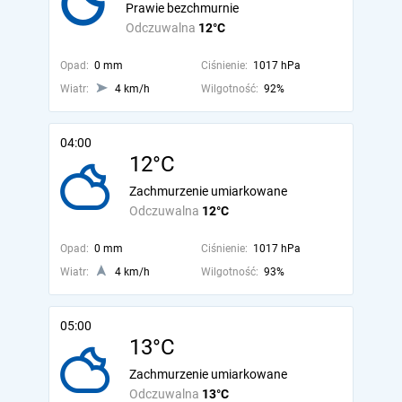
Prawie bezchmurnie
Odczuwalna
12°C
Opad:
0 mm
Ciśnienie:
1017 hPa
Wiatr:
4 km/h
Wilgotność:
92%
04:00
12°C
Zachmurzenie umiarkowane
Odczuwalna
12°C
Opad:
0 mm
Ciśnienie:
1017 hPa
Wiatr:
4 km/h
Wilgotność:
93%
05:00
13°C
Zachmurzenie umiarkowane
Odczuwalna
13°C