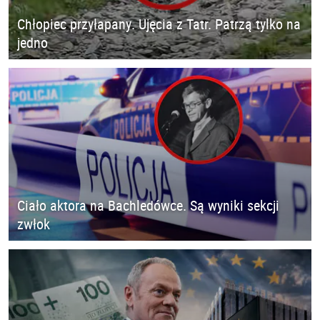
Chłopiec przyłapany. Ujęcia z Tatr. Patrzą tylko na
jedno
Ciało aktora na Bachledówce. Są wyniki sekcji
zwłok