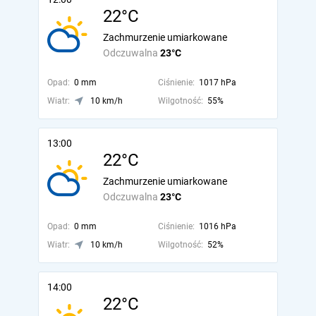
22°C
Zachmurzenie umiarkowane
Odczuwalna
23°C
Opad:
0 mm
Ciśnienie:
1017 hPa
Wiatr:
10 km/h
Wilgotność:
55%
13:00
22°C
Zachmurzenie umiarkowane
Odczuwalna
23°C
Opad:
0 mm
Ciśnienie:
1016 hPa
Wiatr:
10 km/h
Wilgotność:
52%
14:00
22°C