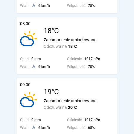
Wiatr:
6 km/h
Wilgotność:
75%
08:00
18°C
Zachmurzenie umiarkowane
Odczuwalna
18°C
Opad:
0 mm
Ciśnienie:
1017 hPa
Wiatr:
6 km/h
Wilgotność:
70%
09:00
19°C
Zachmurzenie umiarkowane
Odczuwalna
20°C
Opad:
0 mm
Ciśnienie:
1017 hPa
Wiatr:
6 km/h
Wilgotność:
65%