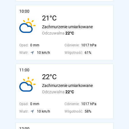
10:00
21°C
Zachmurzenie umiarkowane
Odczuwalna
22°C
Opad:
0 mm
Ciśnienie:
1017 hPa
Wiatr:
10 km/h
Wilgotność:
61%
11:00
22°C
Zachmurzenie umiarkowane
Odczuwalna
22°C
Opad:
0 mm
Ciśnienie:
1017 hPa
Wiatr:
10 km/h
Wilgotność:
58%
12:00