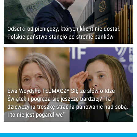
Odsetki od pieniędzy, których klient nie dostał.
Polskie państwo stanęło po stronie banków
Ewa Woydyłło TŁUMACZY SIĘ ze słów o Idze
Świątek i pogrąża się jeszcze bardziej? "Ta
dziewczyna troszkę straciła panowanie nad sobą.
I to nie jest pogardliwe"