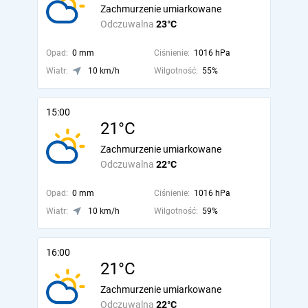
Zachmurzenie umiarkowane
Odczuwalna
23°C
Opad:
0 mm
Ciśnienie:
1016 hPa
Wiatr:
10 km/h
Wilgotność:
55%
15:00
21°C
Zachmurzenie umiarkowane
Odczuwalna
22°C
Opad:
0 mm
Ciśnienie:
1016 hPa
Wiatr:
10 km/h
Wilgotność:
59%
16:00
21°C
Zachmurzenie umiarkowane
Odczuwalna
22°C