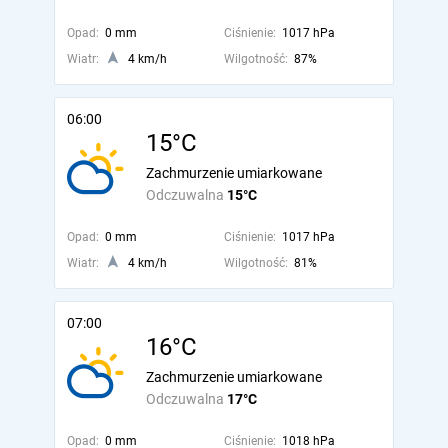
Opad:
0 mm
Ciśnienie:
1017 hPa
Wiatr:
4 km/h
Wilgotność:
87%
06:00
15°C
Zachmurzenie umiarkowane
Odczuwalna
15°C
Opad:
0 mm
Ciśnienie:
1017 hPa
Wiatr:
4 km/h
Wilgotność:
81%
07:00
16°C
Zachmurzenie umiarkowane
Odczuwalna
17°C
Opad:
0 mm
Ciśnienie:
1018 hPa