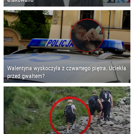
Walentyna wyskoczyła z czwartego piętra. Uciekła
przed gwałtem?