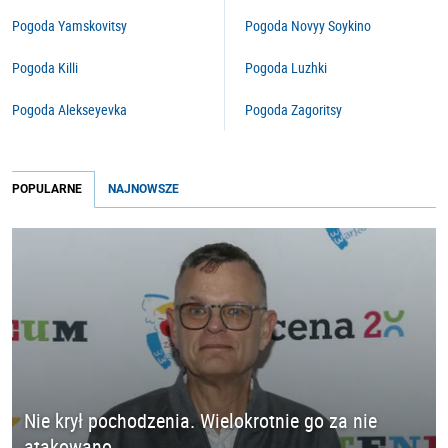
Pogoda Yamskovitsy
Pogoda Novyy Soykino
Pogoda Killi
Pogoda Luzhki
Pogoda Alekseyevka
Pogoda Zagoritsy
POPULARNE
NAJNOWSZE
Nie krył pochodzenia. Wielokrotnie go za nie
atakowano