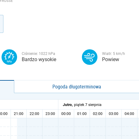
TYROSSE
Ciśnienie:
1022
hPa
Wiatr:
5
km/h
Bardzo wysokie
Powiew
Pogoda długoterminowa