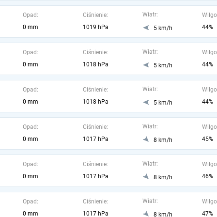
Wiatr:
Opad:
Ciśnienie:
Wilgo
0 mm
1019 hPa
44%
5 km/h
Wiatr:
Opad:
Ciśnienie:
Wilgo
0 mm
1018 hPa
44%
5 km/h
Wiatr:
Opad:
Ciśnienie:
Wilgo
0 mm
1018 hPa
44%
5 km/h
Wiatr:
Opad:
Ciśnienie:
Wilgo
0 mm
1017 hPa
45%
8 km/h
Wiatr:
Opad:
Ciśnienie:
Wilgo
0 mm
1017 hPa
46%
8 km/h
Wiatr:
Opad:
Ciśnienie:
Wilgo
0 mm
1017 hPa
47%
8 km/h