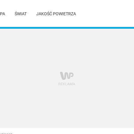
PA
ŚWIAT
JAKOŚĆ POWIETRZA