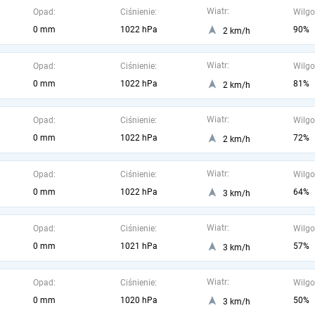
Wiatr:
Opad:
Ciśnienie:
Wilgo
0 mm
1022 hPa
90%
2 km/h
Wiatr:
Opad:
Ciśnienie:
Wilgo
0 mm
1022 hPa
81%
2 km/h
Wiatr:
Opad:
Ciśnienie:
Wilgo
0 mm
1022 hPa
72%
2 km/h
Wiatr:
Opad:
Ciśnienie:
Wilgo
0 mm
1022 hPa
64%
3 km/h
Wiatr:
Opad:
Ciśnienie:
Wilgo
0 mm
1021 hPa
57%
3 km/h
Wiatr:
Opad:
Ciśnienie:
Wilgo
0 mm
1020 hPa
50%
3 km/h