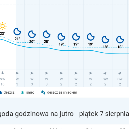
deszcz
śnieg
deszcz ze śniegiem
goda godzinowa na jutro
- piątek 7 sierpni