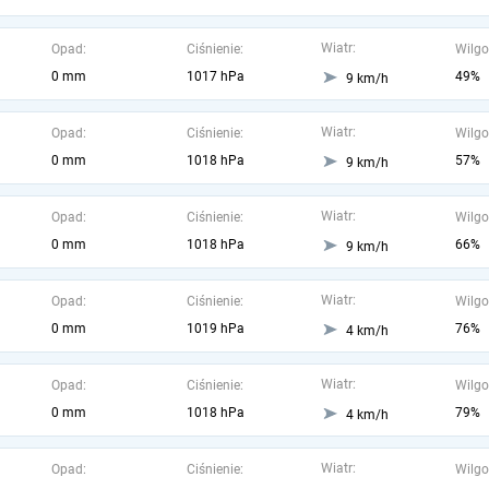
Wiatr:
Opad:
Ciśnienie:
Wilgo
0 mm
1017 hPa
49%
9 km/h
Wiatr:
Opad:
Ciśnienie:
Wilgo
0 mm
1018 hPa
57%
9 km/h
Wiatr:
Opad:
Ciśnienie:
Wilgo
0 mm
1018 hPa
66%
9 km/h
Wiatr:
Opad:
Ciśnienie:
Wilgo
0 mm
1019 hPa
76%
4 km/h
Wiatr:
Opad:
Ciśnienie:
Wilgo
0 mm
1018 hPa
79%
4 km/h
Wiatr:
Opad:
Ciśnienie:
Wilgo