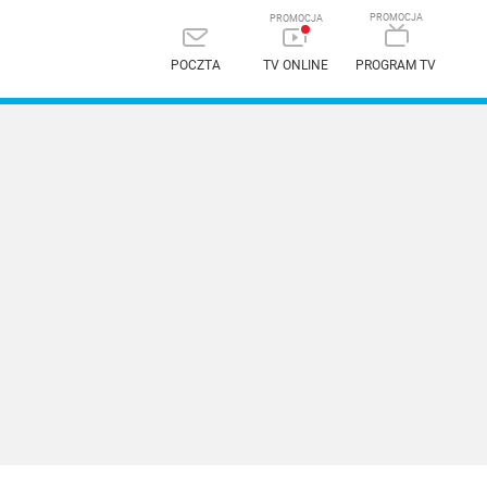
POCZTA
TV ONLINE
PROGRAM TV