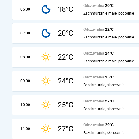
Odczuwalna
20°C
18°C
06:00
Zachmurzenie małe, pogodnie
Odczuwalna
22°C
20°C
07:00
Zachmurzenie małe, pogodnie
Odczuwalna
24°C
22°C
08:00
Zachmurzenie małe, pogodnie
Odczuwalna
25°C
24°C
09:00
Bezchmurnie, słonecznie
Odczuwalna
27°C
25°C
10:00
Bezchmurnie, słonecznie
Odczuwalna
29°C
27°C
11:00
Bezchmurnie, słonecznie