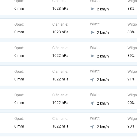
Wiatr:
Opad:
Ciśnienie:
Wilgo
0 mm
1023 hPa
88%
2 km/h
Wiatr:
Opad:
Ciśnienie:
Wilgo
0 mm
1023 hPa
88%
2 km/h
Wiatr:
Opad:
Ciśnienie:
Wilgo
0 mm
1022 hPa
89%
2 km/h
Wiatr:
Opad:
Ciśnienie:
Wilgo
0 mm
1022 hPa
91%
2 km/h
Wiatr:
Opad:
Ciśnienie:
Wilgo
0 mm
1022 hPa
90%
2 km/h
Wiatr:
Opad:
Ciśnienie:
Wilgo
0 mm
1022 hPa
90%
2 km/h