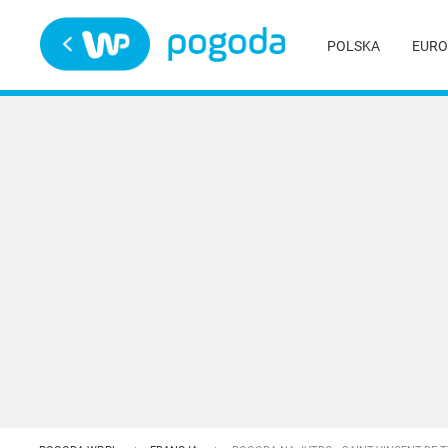
Trwa ładowanie
POLSKA
EURO