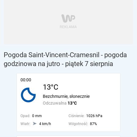
Pogoda Saint-Vincent-Cramesnil - pogoda
godzinowa na jutro
- piątek 7 sierpnia
00:00
13°C
Bezchmurnie, słonecznie
Odczuwalna
13°C
Opad:
0 mm
Ciśnienie:
1026 hPa
Wiatr:
4 km/h
Wilgotność:
87%