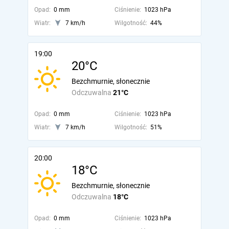
Opad:
0 mm
Ciśnienie:
1023 hPa
Wiatr:
7 km/h
Wilgotność:
44%
19:00
20°C
Bezchmurnie, słonecznie
Odczuwalna
21°C
Opad:
0 mm
Ciśnienie:
1023 hPa
Wiatr:
7 km/h
Wilgotność:
51%
20:00
18°C
Bezchmurnie, słonecznie
Odczuwalna
18°C
Opad:
0 mm
Ciśnienie:
1023 hPa