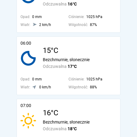
Odczuwalna
16°C
Opad:
0 mm
Ciśnienie:
1025 hPa
Wiatr:
2 km/h
Wilgotność:
87%
06:00
15°C
Bezchmurnie, słonecznie
Odczuwalna
17°C
Opad:
0 mm
Ciśnienie:
1025 hPa
Wiatr:
0 km/h
Wilgotność:
88%
07:00
16°C
Bezchmurnie, słonecznie
Odczuwalna
18°C