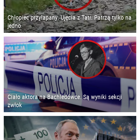
Chłopiec przyłapany. Ujęcia z Tatr. Patrzą tylko na
jedno
Ciało aktora na Bachledówce. Są wyniki sekcji
zwłok