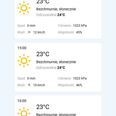
23°C
Bezchmurnie, słonecznie
Odczuwalna
24°C
Opad:
0 mm
Ciśnienie:
1023 hPa
Wiatr:
12 km/h
Wilgotność:
45%
15:00
23°C
Bezchmurnie, słonecznie
Odczuwalna
24°C
Opad:
0 mm
Ciśnienie:
1023 hPa
Wiatr:
10 km/h
Wilgotność:
46%
16:00
23°C
Bezchmurnie, słonecznie