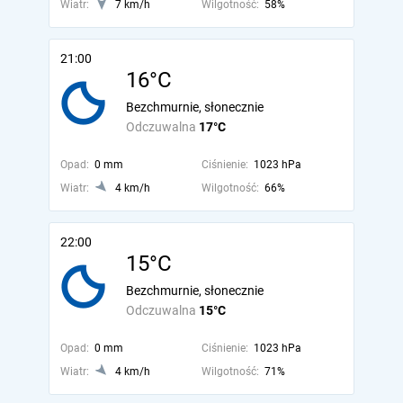
Wiatr:
7 km/h
Wilgotność:
58%
21:00
16°C
Bezchmurnie, słonecznie
Odczuwalna
17°C
Opad:
0 mm
Ciśnienie:
1023 hPa
Wiatr:
4 km/h
Wilgotność:
66%
22:00
15°C
Bezchmurnie, słonecznie
Odczuwalna
15°C
Opad:
0 mm
Ciśnienie:
1023 hPa
Wiatr:
4 km/h
Wilgotność:
71%