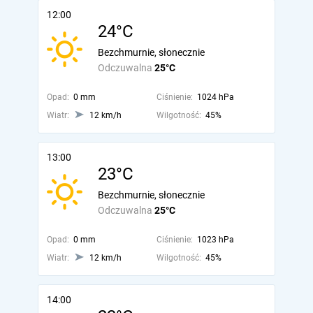
12:00
24°C
Bezchmurnie, słonecznie
Odczuwalna
25°C
Opad:
0 mm
Ciśnienie:
1024 hPa
Wiatr:
12 km/h
Wilgotność:
45%
13:00
23°C
Bezchmurnie, słonecznie
Odczuwalna
25°C
Opad:
0 mm
Ciśnienie:
1023 hPa
Wiatr:
12 km/h
Wilgotność:
45%
14:00