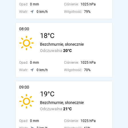
Opad:
0 mm
Ciśnienie:
1025 hPa
Wiatr:
0 km/h
Wilgotność:
79%
08:00
18°C
Bezchmurnie, słonecznie
Odczuwalna
20°C
Opad:
0 mm
Ciśnienie:
1025 hPa
Wiatr:
0 km/h
Wilgotność:
70%
09:00
19°C
Bezchmurnie, słonecznie
Odczuwalna
21°C
Opad:
0 mm
Ciśnienie:
1025 hPa