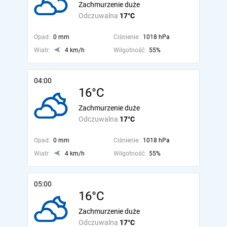
Zachmurzenie duże
Odczuwalna
17°C
Opad:
0 mm
Ciśnienie:
1018 hPa
Wiatr:
4 km/h
Wilgotność:
55%
04:00
16°C
Zachmurzenie duże
Odczuwalna
17°C
Opad:
0 mm
Ciśnienie:
1018 hPa
Wiatr:
4 km/h
Wilgotność:
55%
05:00
16°C
Zachmurzenie duże
Odczuwalna
17°C