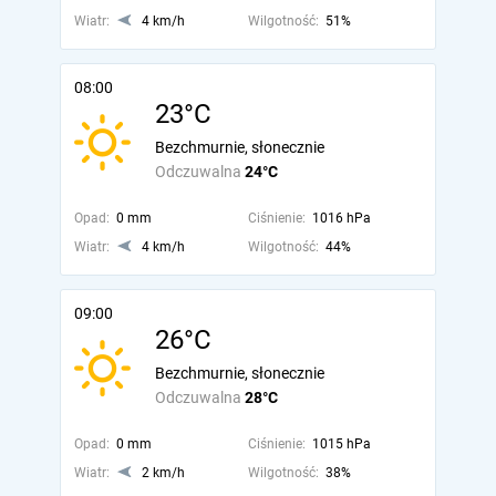
Wiatr:
4 km/h
Wilgotność:
51%
08:00
23°C
Bezchmurnie, słonecznie
Odczuwalna
24°C
Opad:
0 mm
Ciśnienie:
1016 hPa
Wiatr:
4 km/h
Wilgotność:
44%
09:00
26°C
Bezchmurnie, słonecznie
Odczuwalna
28°C
Opad:
0 mm
Ciśnienie:
1015 hPa
Wiatr:
2 km/h
Wilgotność:
38%