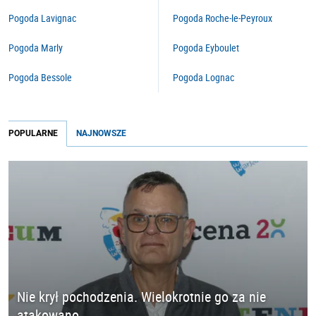
Pogoda Lavignac
Pogoda Roche-le-Peyroux
Pogoda Marly
Pogoda Eyboulet
Pogoda Bessole
Pogoda Lognac
POPULARNE
NAJNOWSZE
Nie krył pochodzenia. Wielokrotnie go za nie
atakowano