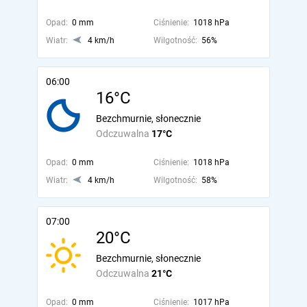
Opad:
0 mm
Ciśnienie:
1018 hPa
Wiatr:
4 km/h
Wilgotność:
56%
06:00
16°C
Bezchmurnie, słonecznie
Odczuwalna
17°C
Opad:
0 mm
Ciśnienie:
1018 hPa
Wiatr:
4 km/h
Wilgotność:
58%
07:00
20°C
Bezchmurnie, słonecznie
Odczuwalna
21°C
Opad:
0 mm
Ciśnienie:
1017 hPa