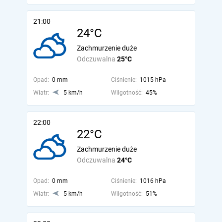
21:00
24°C
Zachmurzenie duże
Odczuwalna
25°C
Opad:
0 mm
Ciśnienie:
1015 hPa
Wiatr:
5 km/h
Wilgotność:
45%
22:00
22°C
Zachmurzenie duże
Odczuwalna
24°C
Opad:
0 mm
Ciśnienie:
1016 hPa
Wiatr:
5 km/h
Wilgotność:
51%