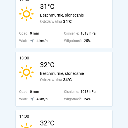
31°C
Bezchmurnie, słonecznie
Odczuwalna
34°C
Opad:
0 mm
Ciśnienie:
1013 hPa
Wiatr:
4 km/h
Wilgotność:
25%
13:00
32°C
Bezchmurnie, słonecznie
Odczuwalna
34°C
Opad:
0 mm
Ciśnienie:
1013 hPa
Wiatr:
4 km/h
Wilgotność:
24%
14:00
32°C