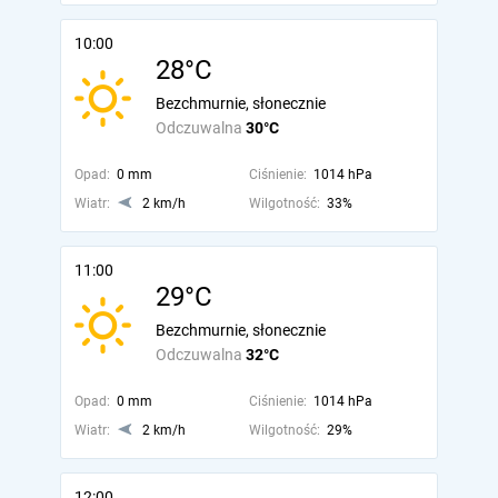
10:00
28°C
Bezchmurnie, słonecznie
Odczuwalna
30°C
Opad:
0 mm
Ciśnienie:
1014 hPa
Wiatr:
2 km/h
Wilgotność:
33%
11:00
29°C
Bezchmurnie, słonecznie
Odczuwalna
32°C
Opad:
0 mm
Ciśnienie:
1014 hPa
Wiatr:
2 km/h
Wilgotność:
29%
12:00