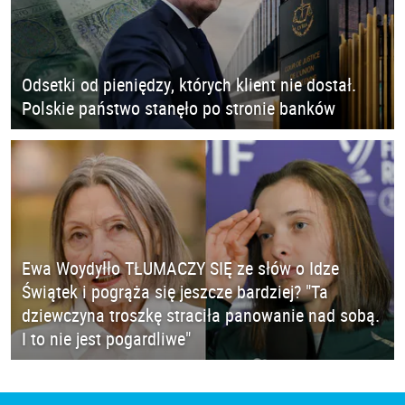
Odsetki od pieniędzy, których klient nie dostał.
Polskie państwo stanęło po stronie banków
Ewa Woydyłło TŁUMACZY SIĘ ze słów o Idze
Świątek i pogrąża się jeszcze bardziej? "Ta
dziewczyna troszkę straciła panowanie nad sobą.
I to nie jest pogardliwe"