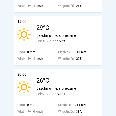
Wiatr:
4 km/h
Wilgotność:
26%
19:00
29°C
Bezchmurnie, słonecznie
Odczuwalna
32°C
Opad:
0 mm
Ciśnienie:
1013 hPa
Wiatr:
4 km/h
Wilgotność:
32%
20:00
26°C
Bezchmurnie, słonecznie
Odczuwalna
28°C
Opad:
0 mm
Ciśnienie:
1014 hPa
Wiatr:
4 km/h
Wilgotność:
38%