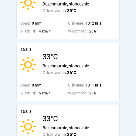
Bezchmurnie, słonecznie
Odczuwalna
35°C
Opad:
0 mm
Ciśnienie:
1012 hPa
Wiatr:
4 km/h
Wilgotność:
23%
15:00
33°C
Bezchmurnie, słonecznie
Odczuwalna
36°C
Opad:
0 mm
Ciśnienie:
1011 hPa
Wiatr:
5 km/h
Wilgotność:
23%
16:00
33°C
Bezchmurnie, słonecznie
Odczuwalna
35°C