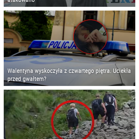
Walentyna wyskoczyła z czwartego piętra. Uciekła
przed gwałtem?