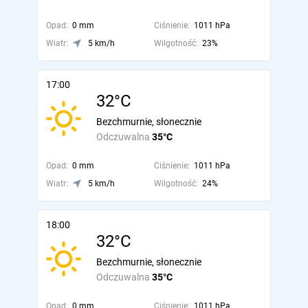
Opad:
0 mm
Ciśnienie:
1011 hPa
Wiatr:
5 km/h
Wilgotność:
23%
17:00
32°C
Bezchmurnie, słonecznie
Odczuwalna
35°C
Opad:
0 mm
Ciśnienie:
1011 hPa
Wiatr:
5 km/h
Wilgotność:
24%
18:00
32°C
Bezchmurnie, słonecznie
Odczuwalna
35°C
Opad:
0 mm
Ciśnienie:
1011 hPa