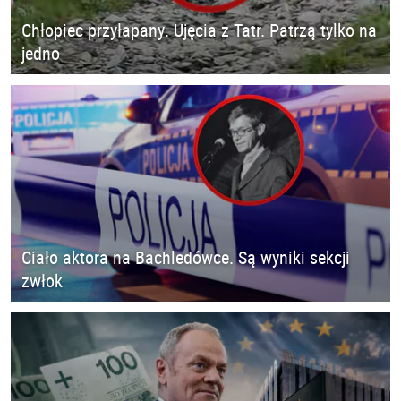
Chłopiec przyłapany. Ujęcia z Tatr. Patrzą tylko na
jedno
Ciało aktora na Bachledówce. Są wyniki sekcji
zwłok