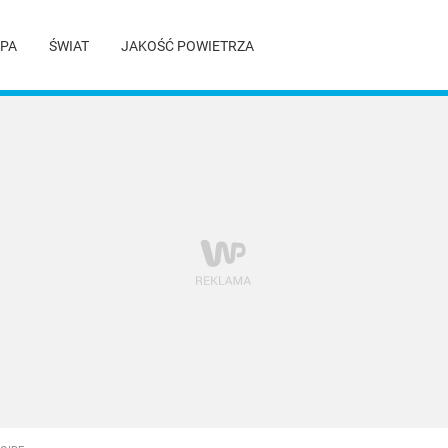
PA
ŚWIAT
JAKOŚĆ POWIETRZA