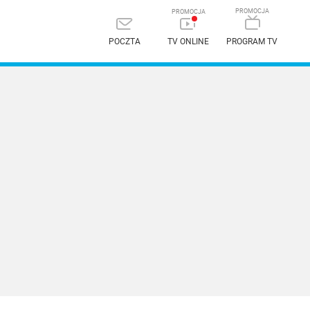
POCZTA
TV ONLINE
PROGRAM TV