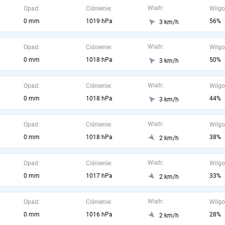
Wiatr:
Opad:
Ciśnienie:
Wilgo
0 mm
1019 hPa
56%
3 km/h
Wiatr:
Opad:
Ciśnienie:
Wilgo
0 mm
1018 hPa
50%
3 km/h
Wiatr:
Opad:
Ciśnienie:
Wilgo
0 mm
1018 hPa
44%
3 km/h
Wiatr:
Opad:
Ciśnienie:
Wilgo
0 mm
1018 hPa
38%
2 km/h
Wiatr:
Opad:
Ciśnienie:
Wilgo
0 mm
1017 hPa
33%
2 km/h
Wiatr:
Opad:
Ciśnienie:
Wilgo
0 mm
1016 hPa
28%
2 km/h