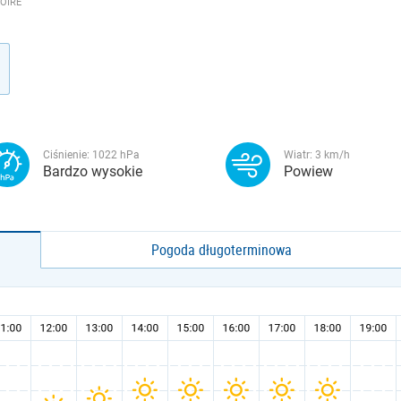
OIRE
Ciśnienie:
1022
hPa
Wiatr:
3
km/h
Bardzo wysokie
Powiew
Pogoda długoterminowa