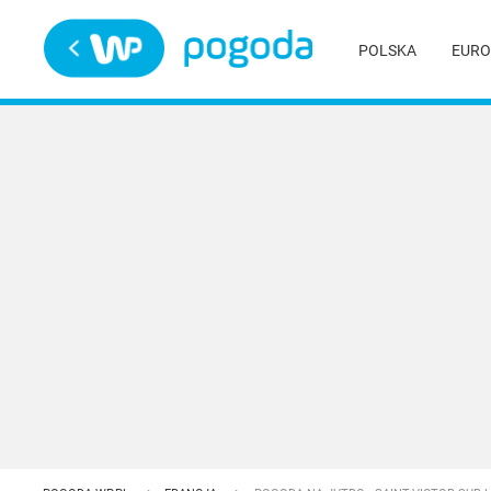
Trwa ładowanie
POLSKA
EURO