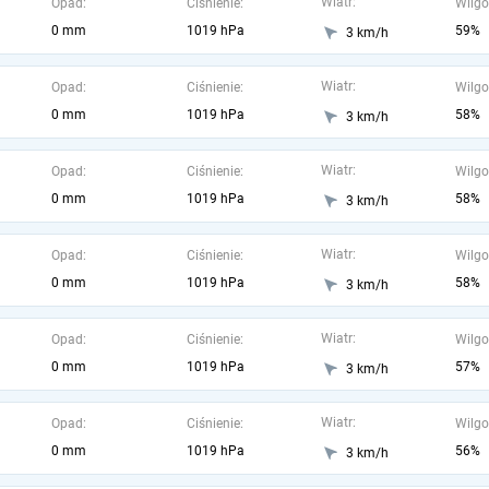
Wiatr:
Opad:
Ciśnienie:
Wilgo
0 mm
1019 hPa
59%
3 km/h
Wiatr:
Opad:
Ciśnienie:
Wilgo
0 mm
1019 hPa
58%
3 km/h
Wiatr:
Opad:
Ciśnienie:
Wilgo
0 mm
1019 hPa
58%
3 km/h
Wiatr:
Opad:
Ciśnienie:
Wilgo
0 mm
1019 hPa
58%
3 km/h
Wiatr:
Opad:
Ciśnienie:
Wilgo
0 mm
1019 hPa
57%
3 km/h
Wiatr:
Opad:
Ciśnienie:
Wilgo
0 mm
1019 hPa
56%
3 km/h