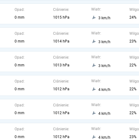
Wiatr:
Opad:
Ciśnienie:
Wilgo
0 mm
1015 hPa
24%
3 km/h
Wiatr:
Opad:
Ciśnienie:
Wilgo
0 mm
1014 hPa
23%
3 km/h
Wiatr:
Opad:
Ciśnienie:
Wilgo
0 mm
1013 hPa
22%
3 km/h
Wiatr:
Opad:
Ciśnienie:
Wilgo
0 mm
1012 hPa
22%
4 km/h
Wiatr:
Opad:
Ciśnienie:
Wilgo
0 mm
1012 hPa
22%
4 km/h
Wiatr:
Opad:
Ciśnienie:
Wilgo
0 mm
1012 hPa
23%
4 km/h