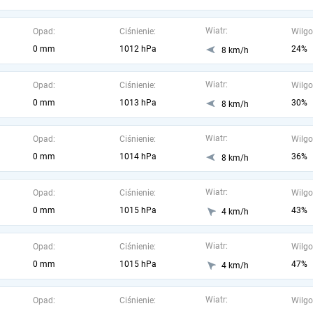
Wiatr:
Opad:
Ciśnienie:
Wilgo
0 mm
1012 hPa
24%
8 km/h
Wiatr:
Opad:
Ciśnienie:
Wilgo
0 mm
1013 hPa
30%
8 km/h
Wiatr:
Opad:
Ciśnienie:
Wilgo
0 mm
1014 hPa
36%
8 km/h
Wiatr:
Opad:
Ciśnienie:
Wilgo
0 mm
1015 hPa
43%
4 km/h
Wiatr:
Opad:
Ciśnienie:
Wilgo
0 mm
1015 hPa
47%
4 km/h
Wiatr:
Opad:
Ciśnienie:
Wilgo