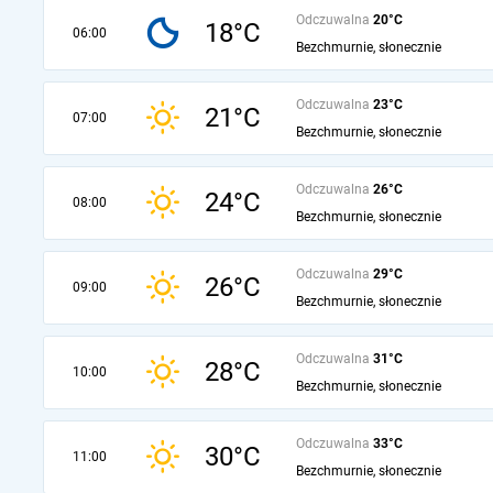
Odczuwalna
20°C
18°C
06:00
Bezchmurnie, słonecznie
Odczuwalna
23°C
21°C
07:00
Bezchmurnie, słonecznie
Odczuwalna
26°C
24°C
08:00
Bezchmurnie, słonecznie
Odczuwalna
29°C
26°C
09:00
Bezchmurnie, słonecznie
Odczuwalna
31°C
28°C
10:00
Bezchmurnie, słonecznie
Odczuwalna
33°C
30°C
11:00
Bezchmurnie, słonecznie