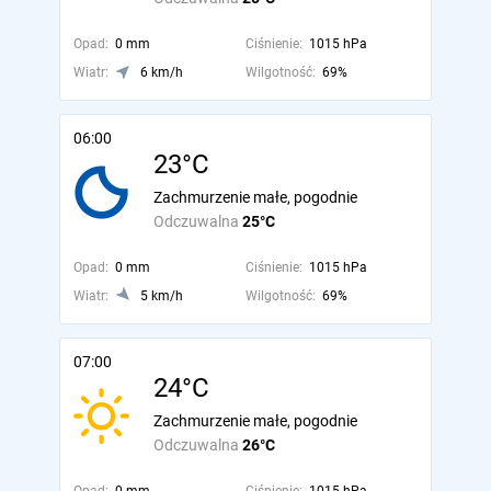
Opad:
0 mm
Ciśnienie:
1015 hPa
Wiatr:
6 km/h
Wilgotność:
69%
06:00
23°C
Zachmurzenie małe, pogodnie
Odczuwalna
25°C
Opad:
0 mm
Ciśnienie:
1015 hPa
Wiatr:
5 km/h
Wilgotność:
69%
07:00
24°C
Zachmurzenie małe, pogodnie
Odczuwalna
26°C