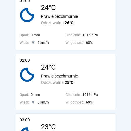
01:00
24°C
Prawie bezchmurnie
Odczuwalna
26°C
Opad:
0 mm
Ciśnienie:
1016 hPa
Wiatr:
6 km/h
Wilgotność:
68%
02:00
24°C
Prawie bezchmurnie
Odczuwalna
25°C
Opad:
0 mm
Ciśnienie:
1016 hPa
Wiatr:
6 km/h
Wilgotność:
69%
03:00
23°C