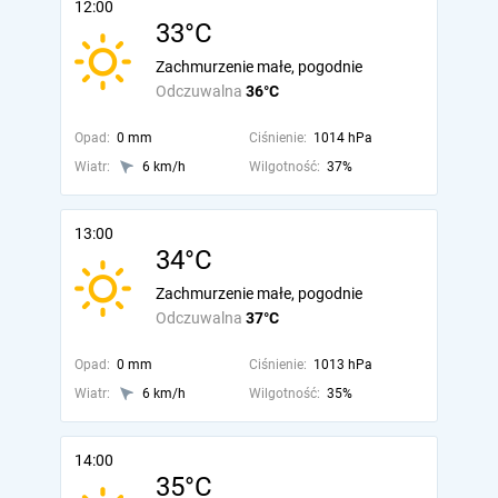
12:00
33°C
Zachmurzenie małe, pogodnie
Odczuwalna
36°C
Opad:
0 mm
Ciśnienie:
1014 hPa
Wiatr:
6 km/h
Wilgotność:
37%
13:00
34°C
Zachmurzenie małe, pogodnie
Odczuwalna
37°C
Opad:
0 mm
Ciśnienie:
1013 hPa
Wiatr:
6 km/h
Wilgotność:
35%
14:00
35°C