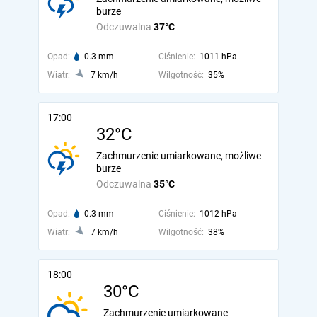
burze
Odczuwalna
37°C
Opad:
0.3 mm
Ciśnienie:
1011 hPa
Wiatr:
7 km/h
Wilgotność:
35%
17:00
32°C
Zachmurzenie umiarkowane, możliwe
burze
Odczuwalna
35°C
Opad:
0.3 mm
Ciśnienie:
1012 hPa
Wiatr:
7 km/h
Wilgotność:
38%
18:00
30°C
Zachmurzenie umiarkowane