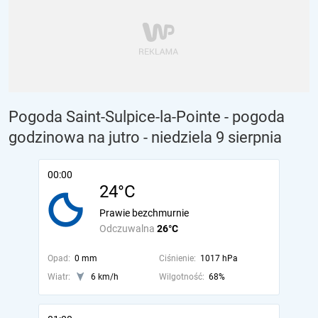
Pogoda Saint-Sulpice-la-Pointe - pogoda
godzinowa na jutro
- niedziela 9 sierpnia
00:00
24°C
Prawie bezchmurnie
Odczuwalna
26°C
Opad:
0 mm
Ciśnienie:
1017 hPa
Wiatr:
6 km/h
Wilgotność:
68%