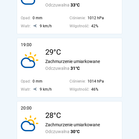
Odczuwalna
33°C
Opad:
0 mm
Ciśnienie:
1012 hPa
Wiatr:
9 km/h
Wilgotność:
42%
19:00
29°C
Zachmurzenie umiarkowane
Odczuwalna
31°C
Opad:
0 mm
Ciśnienie:
1014 hPa
Wiatr:
9 km/h
Wilgotność:
46%
20:00
28°C
Zachmurzenie umiarkowane
Odczuwalna
30°C