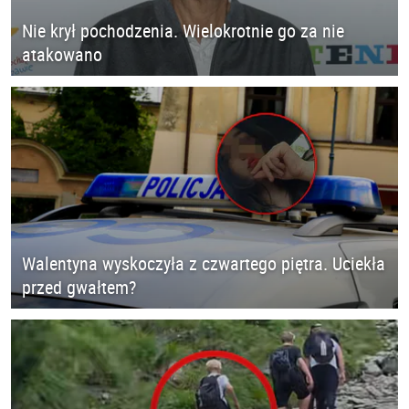
Nie krył pochodzenia. Wielokrotnie go za nie
atakowano
Walentyna wyskoczyła z czwartego piętra. Uciekła
przed gwałtem?