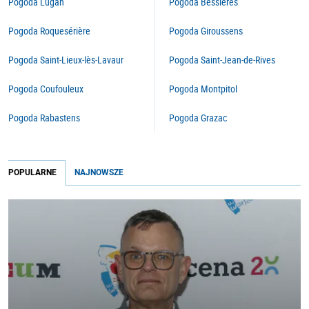
Pogoda Lugan
Pogoda Bessières
Pogoda Roquesérière
Pogoda Giroussens
Pogoda Saint-Lieux-lès-Lavaur
Pogoda Saint-Jean-de-Rives
Pogoda Coufouleux
Pogoda Montpitol
Pogoda Rabastens
Pogoda Grazac
POPULARNE
NAJNOWSZE