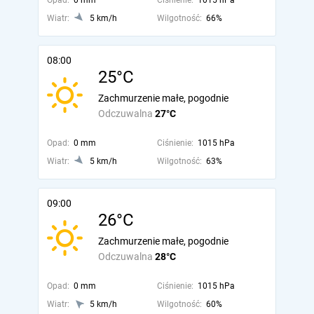
Opad:
0 mm
Ciśnienie:
1015 hPa
Wiatr:
5 km/h
Wilgotność:
66%
08:00
25°C
Zachmurzenie małe, pogodnie
Odczuwalna
27°C
Opad:
0 mm
Ciśnienie:
1015 hPa
Wiatr:
5 km/h
Wilgotność:
63%
09:00
26°C
Zachmurzenie małe, pogodnie
Odczuwalna
28°C
Opad:
0 mm
Ciśnienie:
1015 hPa
Wiatr:
5 km/h
Wilgotność:
60%