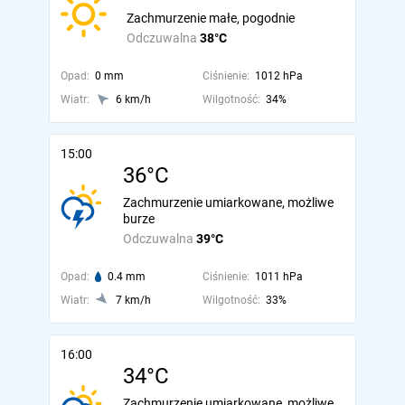
Zachmurzenie małe, pogodnie
Odczuwalna
38°C
Opad:
0 mm
Ciśnienie:
1012 hPa
Wiatr:
6 km/h
Wilgotność:
34%
15:00
36°C
Zachmurzenie umiarkowane, możliwe
burze
Odczuwalna
39°C
Opad:
0.4 mm
Ciśnienie:
1011 hPa
Wiatr:
7 km/h
Wilgotność:
33%
16:00
34°C
Zachmurzenie umiarkowane, możliwe