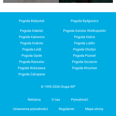
Pogoda Białystok
Pogoda Bydgoszcz
Pogoda Gdańsk
Pogoda Gorzów Wielkopolski
Pogoda Katowice
Pogoda Kielce
Pogoda Kraków
Pogoda Lublin
Pogoda Łódź
Pogoda Olsztyn
Pogoda Opole
Pogoda Poznań
Pogoda Rzeszów
Pogoda Szczecin
Pogoda Warszawa
Pogoda Wrocław
Pogoda Zakopane
© 1995-2026 Grupa WP
Reklama
O nas
Prywatność
Ustawienia prywatności
Regulamin
Mapa strony