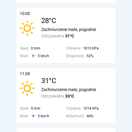
10:00
28°C
Zachmurzenie małe, pogodnie
Odczuwalna
31°C
Opad:
0 mm
Ciśnienie:
1015 hPa
Wiatr:
5 km/h
Wilgotność:
52%
11:00
31°C
Zachmurzenie małe, pogodnie
Odczuwalna
33°C
Opad:
0 mm
Ciśnienie:
1014 hPa
Wiatr:
5 km/h
Wilgotność:
44%