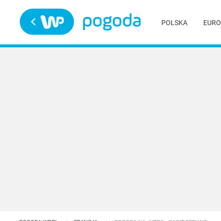
Trwa ładowanie
POLSKA
EURO