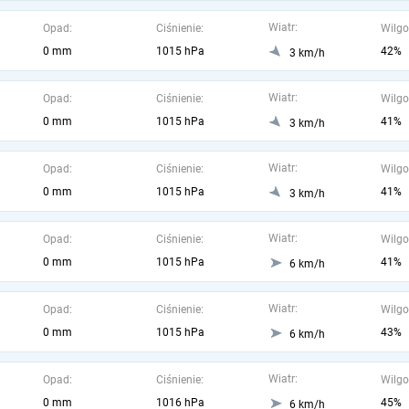
Wiatr:
Opad:
Ciśnienie:
Wilgo
0 mm
1015 hPa
42%
3 km/h
Wiatr:
Opad:
Ciśnienie:
Wilgo
0 mm
1015 hPa
41%
3 km/h
Wiatr:
Opad:
Ciśnienie:
Wilgo
0 mm
1015 hPa
41%
3 km/h
Wiatr:
Opad:
Ciśnienie:
Wilgo
0 mm
1015 hPa
41%
6 km/h
Wiatr:
Opad:
Ciśnienie:
Wilgo
0 mm
1015 hPa
43%
6 km/h
Wiatr:
Opad:
Ciśnienie:
Wilgo
0 mm
1016 hPa
45%
6 km/h