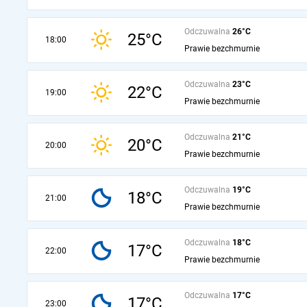
Odczuwalna
26°C
25°C
18:00
Prawie bezchmurnie
Odczuwalna
23°C
22°C
19:00
Prawie bezchmurnie
Odczuwalna
21°C
20°C
20:00
Prawie bezchmurnie
Odczuwalna
19°C
18°C
21:00
Prawie bezchmurnie
Odczuwalna
18°C
17°C
22:00
Prawie bezchmurnie
Odczuwalna
17°C
17°C
23:00