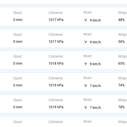
Wiatr:
Opad:
Ciśnienie:
Wilgo
0 mm
1017 hPa
48%
9 km/h
Wiatr:
Opad:
Ciśnienie:
Wilgo
0 mm
1017 hPa
56%
9 km/h
Wiatr:
Opad:
Ciśnienie:
Wilgo
0 mm
1018 hPa
65%
9 km/h
Wiatr:
Opad:
Ciśnienie:
Wilgo
0 mm
1019 hPa
74%
7 km/h
Wiatr:
Opad:
Ciśnienie:
Wilgo
0 mm
1019 hPa
78%
7 km/h
Wiatr:
Opad:
Ciśnienie:
Wilgo