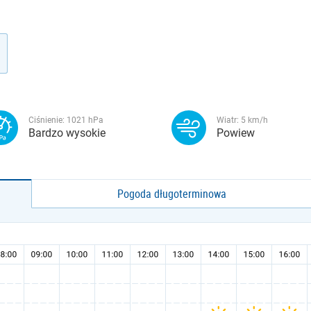
Ciśnienie:
1021
hPa
Wiatr:
5
km/h
Bardzo wysokie
Powiew
Pogoda długoterminowa