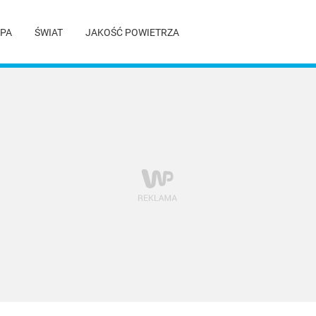
PA
ŚWIAT
JAKOŚĆ POWIETRZA