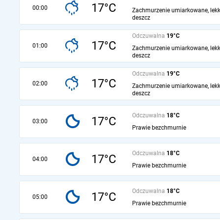
17°C
00:00
Zachmurzenie umiarkowane, lekk
deszcz
Odczuwalna
19°C
17°C
01:00
Zachmurzenie umiarkowane, lekk
deszcz
Odczuwalna
19°C
17°C
02:00
Zachmurzenie umiarkowane, lekk
deszcz
Odczuwalna
18°C
17°C
03:00
Prawie bezchmurnie
Odczuwalna
18°C
17°C
04:00
Prawie bezchmurnie
Odczuwalna
18°C
17°C
05:00
Prawie bezchmurnie