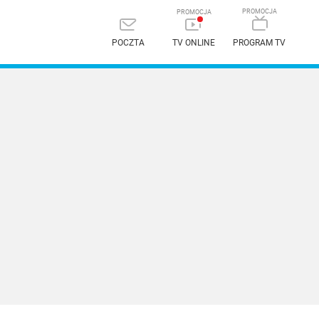
POCZTA
TV ONLINE
PROGRAM TV