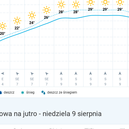
deszcz
śnieg
deszcz ze śniegiem
owa na jutro
- niedziela 9 sierpnia