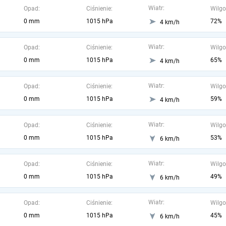
Wiatr:
Opad:
Ciśnienie:
Wilgo
0 mm
1015 hPa
72%
4 km/h
Wiatr:
Opad:
Ciśnienie:
Wilgo
0 mm
1015 hPa
65%
4 km/h
Wiatr:
Opad:
Ciśnienie:
Wilgo
0 mm
1015 hPa
59%
4 km/h
Wiatr:
Opad:
Ciśnienie:
Wilgo
0 mm
1015 hPa
53%
6 km/h
Wiatr:
Opad:
Ciśnienie:
Wilgo
0 mm
1015 hPa
49%
6 km/h
Wiatr:
Opad:
Ciśnienie:
Wilgo
0 mm
1015 hPa
45%
6 km/h