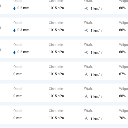
Wiatr:
Opad:
Ciśnienie:
Wilgo
i
0.2 mm
1015 hPa
66%
1 km/h
Wiatr:
Opad:
Ciśnienie:
Wilgo
i
0.3 mm
1015 hPa
66%
1 km/h
Wiatr:
Opad:
Ciśnienie:
Wilgo
i
0.2 mm
1015 hPa
66%
1 km/h
Wiatr:
Opad:
Ciśnienie:
Wilgo
0 mm
1015 hPa
67%
3 km/h
Wiatr:
Opad:
Ciśnienie:
Wilgo
0 mm
1015 hPa
68%
3 km/h
Wiatr:
Opad:
Ciśnienie:
Wilgo
0 mm
1015 hPa
70%
3 km/h