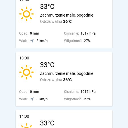
33°C
Zachmurzenie małe, pogodnie
Odczuwalna
36°C
Opad:
0 mm
Ciśnienie:
1017 hPa
Wiatr:
8 km/h
Wilgotność:
27%
13:00
33°C
Zachmurzenie małe, pogodnie
Odczuwalna
36°C
Opad:
0 mm
Ciśnienie:
1017 hPa
Wiatr:
8 km/h
Wilgotność:
27%
14:00
33°C