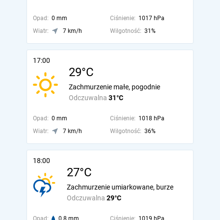
Opad:
0 mm
Ciśnienie:
1017 hPa
Wiatr:
7 km/h
Wilgotność:
31%
17:00
29°C
Zachmurzenie małe, pogodnie
Odczuwalna
31°C
Opad:
0 mm
Ciśnienie:
1018 hPa
Wiatr:
7 km/h
Wilgotność:
36%
18:00
27°C
Zachmurzenie umiarkowane, burze
Odczuwalna
29°C
Opad:
0.8 mm
Ciśnienie:
1019 hPa