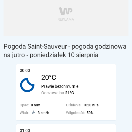
Pogoda Saint-Sauveur - pogoda godzinowa
na jutro
- poniedziałek 10 sierpnia
00:00
20°C
Prawie bezchmurnie
Odczuwalna
21°C
Opad:
0 mm
Ciśnienie:
1020 hPa
Wiatr:
3 km/h
Wilgotność:
59%
01:00