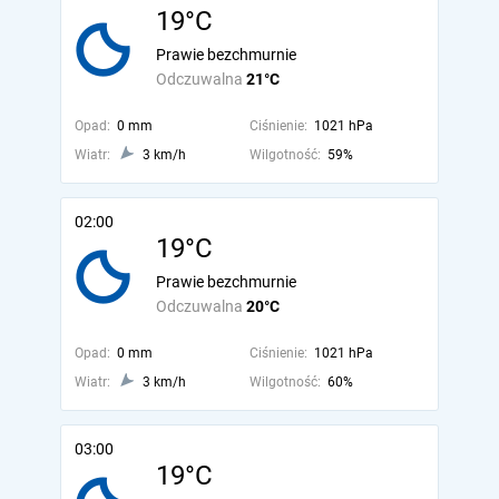
19°C
Prawie bezchmurnie
Odczuwalna
21°C
Opad:
0 mm
Ciśnienie:
1021 hPa
Wiatr:
3 km/h
Wilgotność:
59%
02:00
19°C
Prawie bezchmurnie
Odczuwalna
20°C
Opad:
0 mm
Ciśnienie:
1021 hPa
Wiatr:
3 km/h
Wilgotność:
60%
03:00
19°C