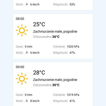
Wiatr:
6 km/h
Wilgotność:
53%
08:00
25°C
Zachmurzenie małe, pogodnie
Odczuwalna
26°C
Opad:
0 mm
Ciśnienie:
1020 hPa
Wiatr:
6 km/h
Wilgotność:
47%
09:00
28°C
Zachmurzenie małe, pogodnie
Odczuwalna
30°C
Opad:
0 mm
Ciśnienie:
1019 hPa
Wiatr:
8 km/h
Wilgotność:
41%