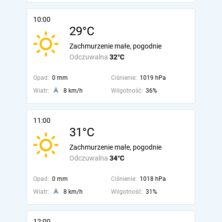
10:00
29°C
Zachmurzenie małe, pogodnie
Odczuwalna
32°C
Opad:
0 mm
Ciśnienie:
1019 hPa
Wiatr:
8 km/h
Wilgotność:
36%
11:00
31°C
Zachmurzenie małe, pogodnie
Odczuwalna
34°C
Opad:
0 mm
Ciśnienie:
1018 hPa
Wiatr:
8 km/h
Wilgotność:
31%
12:00