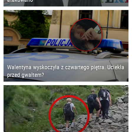
Walentyna wyskoczyła z czwartego piętra. Uciekła
przed gwałtem?