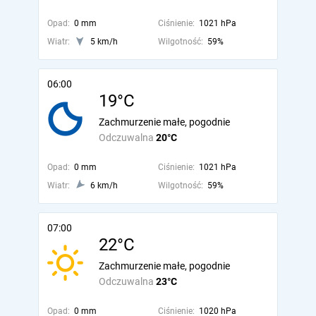
Opad:
0 mm
Ciśnienie:
1021 hPa
Wiatr:
5 km/h
Wilgotność:
59%
06:00
19°C
Zachmurzenie małe, pogodnie
Odczuwalna
20°C
Opad:
0 mm
Ciśnienie:
1021 hPa
Wiatr:
6 km/h
Wilgotność:
59%
07:00
22°C
Zachmurzenie małe, pogodnie
Odczuwalna
23°C
Opad:
0 mm
Ciśnienie:
1020 hPa