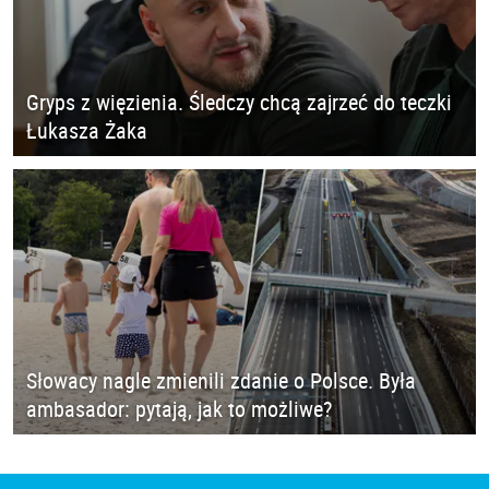
Gryps z więzienia. Śledczy chcą zajrzeć do teczki
Łukasza Żaka
Słowacy nagle zmienili zdanie o Polsce. Była
ambasador: pytają, jak to możliwe?