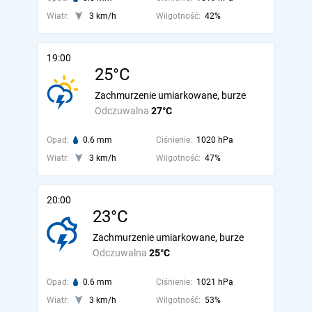
Wiatr:
3 km/h
Wilgotność:
42%
19:00
25°C
Zachmurzenie umiarkowane, burze
Odczuwalna
27°C
Opad:
0.6 mm
Ciśnienie:
1020 hPa
Wiatr:
3 km/h
Wilgotność:
47%
20:00
23°C
Zachmurzenie umiarkowane, burze
Odczuwalna
25°C
Opad:
0.6 mm
Ciśnienie:
1021 hPa
Wiatr:
3 km/h
Wilgotność:
53%