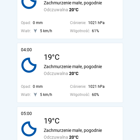
Zachmurzenie małe, pogodnie
Odczuwalna
20°C
Opad:
0 mm
Ciśnienie:
1021 hPa
Wiatr:
5 km/h
Wilgotność:
61%
04:00
19°C
Zachmurzenie małe, pogodnie
Odczuwalna
20°C
Opad:
0 mm
Ciśnienie:
1021 hPa
Wiatr:
5 km/h
Wilgotność:
60%
05:00
19°C
Zachmurzenie małe, pogodnie
Odczuwalna
20°C