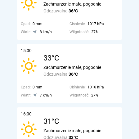
Zachmurzenie małe, pogodnie
Odczuwalna
36°C
Opad:
0 mm
Ciśnienie:
1017 hPa
Wiatr:
8 km/h
Wilgotność:
27%
15:00
33°C
Zachmurzenie małe, pogodnie
Odczuwalna
36°C
Opad:
0 mm
Ciśnienie:
1016 hPa
Wiatr:
7 km/h
Wilgotność:
27%
16:00
31°C
Zachmurzenie małe, pogodnie
Odczuwalna
33°C