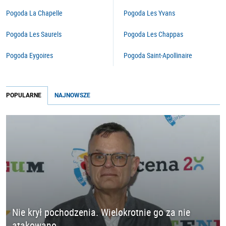
Pogoda La Chapelle
Pogoda Les Yvans
Pogoda Les Saurels
Pogoda Les Chappas
Pogoda Eygoires
Pogoda Saint-Apollinaire
POPULARNE
NAJNOWSZE
Nie krył pochodzenia. Wielokrotnie go za nie
atakowano