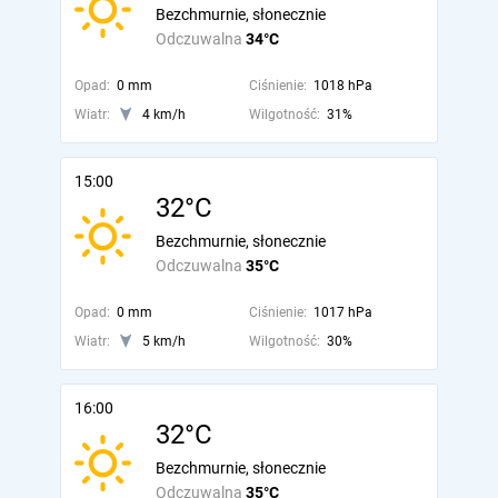
Bezchmurnie, słonecznie
Odczuwalna
34°C
Opad:
0 mm
Ciśnienie:
1018 hPa
Wiatr:
4 km/h
Wilgotność:
31%
15:00
32°C
Bezchmurnie, słonecznie
Odczuwalna
35°C
Opad:
0 mm
Ciśnienie:
1017 hPa
Wiatr:
5 km/h
Wilgotność:
30%
16:00
32°C
Bezchmurnie, słonecznie
Odczuwalna
35°C