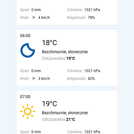
Opad:
0 mm
Ciśnienie:
1021 hPa
Wiatr:
4 km/h
Wilgotność:
78%
06:00
18°C
Bezchmurnie, słonecznie
Odczuwalna
19°C
Opad:
0 mm
Ciśnienie:
1021 hPa
Wiatr:
3 km/h
Wilgotność:
82%
07:00
19°C
Bezchmurnie, słonecznie
Odczuwalna
21°C
Opad:
0 mm
Ciśnienie:
1021 hPa