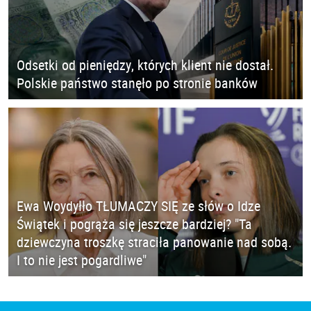
Odsetki od pieniędzy, których klient nie dostał.
Polskie państwo stanęło po stronie banków
Ewa Woydyłło TŁUMACZY SIĘ ze słów o Idze
Świątek i pogrąża się jeszcze bardziej? "Ta
dziewczyna troszkę straciła panowanie nad sobą.
I to nie jest pogardliwe"