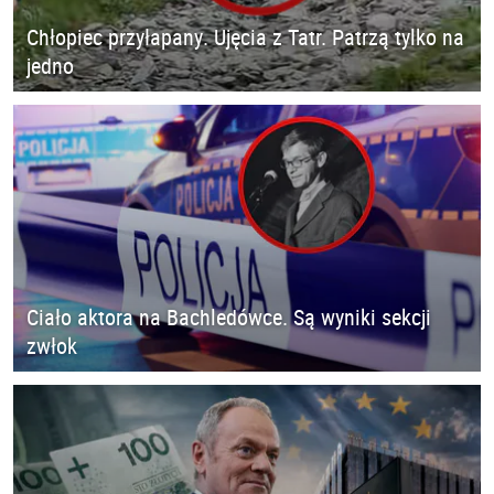
Chłopiec przyłapany. Ujęcia z Tatr. Patrzą tylko na
jedno
Ciało aktora na Bachledówce. Są wyniki sekcji
zwłok