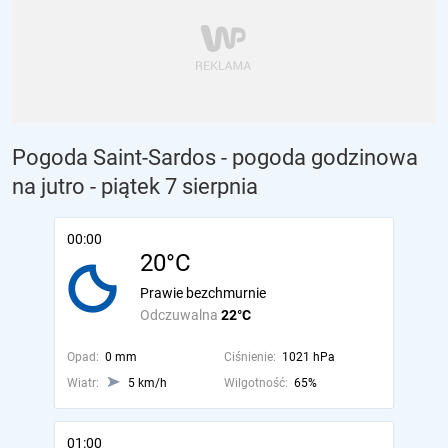
Pogoda Saint-Sardos - pogoda godzinowa
na jutro
- piątek 7 sierpnia
00:00
20°C
Prawie bezchmurnie
Odczuwalna
22°C
Opad:
0 mm
Ciśnienie:
1021 hPa
Wiatr:
5 km/h
Wilgotność:
65%
01:00