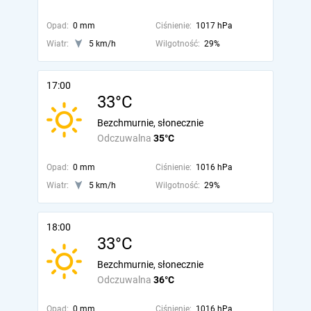
Opad:
0 mm
Ciśnienie:
1017 hPa
Wiatr:
5 km/h
Wilgotność:
29%
17:00
33°C
Bezchmurnie, słonecznie
Odczuwalna
35°C
Opad:
0 mm
Ciśnienie:
1016 hPa
Wiatr:
5 km/h
Wilgotność:
29%
18:00
33°C
Bezchmurnie, słonecznie
Odczuwalna
36°C
Opad:
0 mm
Ciśnienie:
1016 hPa