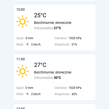
10:00
25°C
Bezchmurnie, słonecznie
Odczuwalna
27°C
Opad:
0 mm
Ciśnienie:
1020 hPa
Wiatr:
2 km/h
Wilgotność:
51%
11:00
27°C
Bezchmurnie, słonecznie
Odczuwalna
30°C
Opad:
0 mm
Ciśnienie:
1020 hPa
Wiatr:
2 km/h
Wilgotność:
42%
12:00