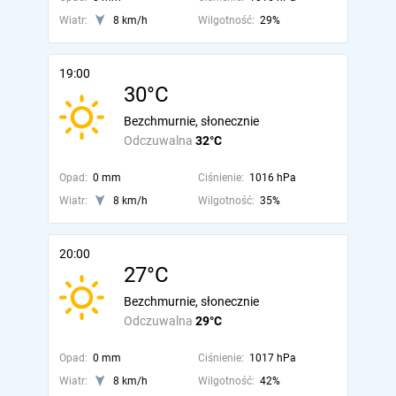
Wiatr:
8 km/h
Wilgotność:
29%
19:00
30°C
Bezchmurnie, słonecznie
Odczuwalna
32°C
Opad:
0 mm
Ciśnienie:
1016 hPa
Wiatr:
8 km/h
Wilgotność:
35%
20:00
27°C
Bezchmurnie, słonecznie
Odczuwalna
29°C
Opad:
0 mm
Ciśnienie:
1017 hPa
Wiatr:
8 km/h
Wilgotność:
42%