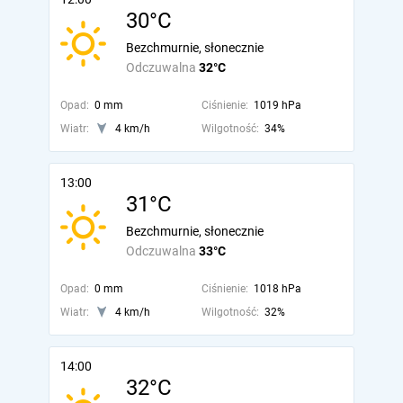
30°C
Bezchmurnie, słonecznie
Odczuwalna
32°C
Opad:
0 mm
Ciśnienie:
1019 hPa
Wiatr:
4 km/h
Wilgotność:
34%
13:00
31°C
Bezchmurnie, słonecznie
Odczuwalna
33°C
Opad:
0 mm
Ciśnienie:
1018 hPa
Wiatr:
4 km/h
Wilgotność:
32%
14:00
32°C