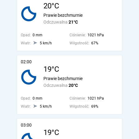
20°C
Prawie bezchmurnie
Odczuwalna
21°C
Opad:
0 mm
Ciśnienie:
1021 hPa
Wiatr:
5 km/h
Wilgotność:
67%
02:00
19°C
Prawie bezchmurnie
Odczuwalna
20°C
Opad:
0 mm
Ciśnienie:
1021 hPa
Wiatr:
5 km/h
Wilgotność:
69%
03:00
19°C