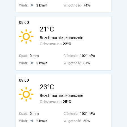
Wiatr:
3 km/h
Wilgotność:
74%
08:00
21°C
Bezchmurnie, słonecznie
Odczuwalna
22°C
Opad:
0 mm
Ciśnienie:
1021 hPa
Wiatr:
3 km/h
Wilgotność:
67%
09:00
23°C
Bezchmurnie, słonecznie
Odczuwalna
25°C
Opad:
0 mm
Ciśnienie:
1021 hPa
Wiatr:
2 km/h
Wilgotność:
60%