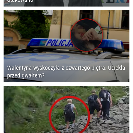
Walentyna wyskoczyła z czwartego piętra. Uciekła
przed gwałtem?