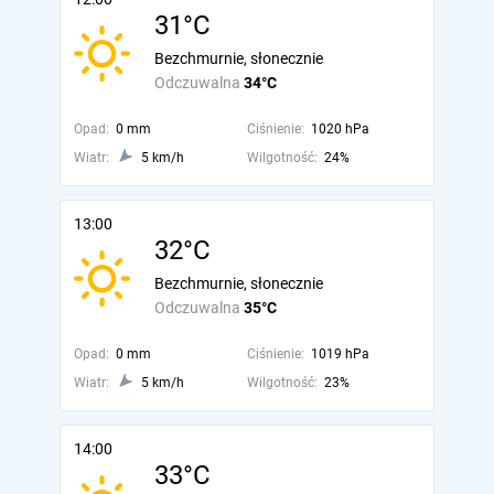
31°C
Bezchmurnie, słonecznie
Odczuwalna
34°C
Opad:
0 mm
Ciśnienie:
1020 hPa
Wiatr:
5 km/h
Wilgotność:
24%
13:00
32°C
Bezchmurnie, słonecznie
Odczuwalna
35°C
Opad:
0 mm
Ciśnienie:
1019 hPa
Wiatr:
5 km/h
Wilgotność:
23%
14:00
33°C