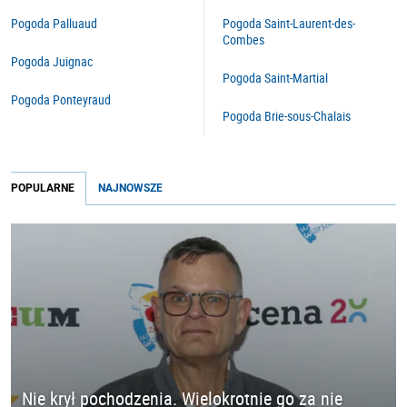
Pogoda Palluaud
Pogoda Saint-Laurent-des-
Combes
Pogoda Juignac
Pogoda Saint-Martial
Pogoda Ponteyraud
Pogoda Brie-sous-Chalais
POPULARNE
NAJNOWSZE
Nie krył pochodzenia. Wielokrotnie go za nie