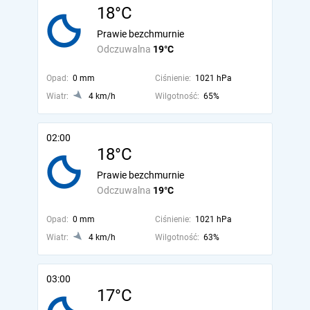
18°C
Prawie bezchmurnie
Odczuwalna
19°C
Opad:
0 mm
Ciśnienie:
1021 hPa
Wiatr:
4 km/h
Wilgotność:
65%
02:00
18°C
Prawie bezchmurnie
Odczuwalna
19°C
Opad:
0 mm
Ciśnienie:
1021 hPa
Wiatr:
4 km/h
Wilgotność:
63%
03:00
17°C