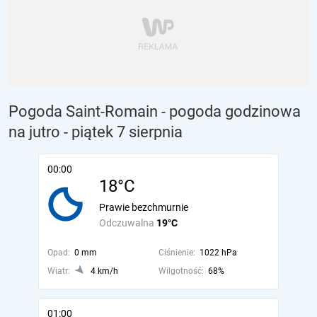
Pogoda Saint-Romain - pogoda godzinowa
na jutro
- piątek 7 sierpnia
00:00
18°C
Prawie bezchmurnie
Odczuwalna
19°C
Opad:
0 mm
Ciśnienie:
1022 hPa
Wiatr:
4 km/h
Wilgotność:
68%
01:00