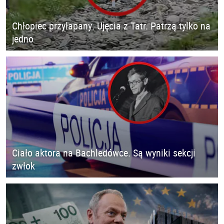
Chłopiec przyłapany. Ujęcia z Tatr. Patrzą tylko na
jedno
Ciało aktora na Bachledówce. Są wyniki sekcji
zwłok