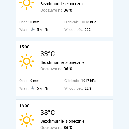
Bezchmurnie, słonecznie
Odczuwalna
36°C
Opad:
0 mm
Ciśnienie:
1018 hPa
Wiatr:
5 km/h
Wilgotność:
22%
15:00
33°C
Bezchmurnie, słonecznie
Odczuwalna
36°C
Opad:
0 mm
Ciśnienie:
1017 hPa
Wiatr:
6 km/h
Wilgotność:
22%
16:00
33°C
Bezchmurnie, słonecznie
Odczuwalna
36°C