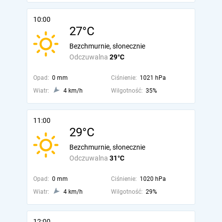
10:00
27°C
Bezchmurnie, słonecznie
Odczuwalna
29°C
Opad:
0 mm
Ciśnienie:
1021 hPa
Wiatr:
4 km/h
Wilgotność:
35%
11:00
29°C
Bezchmurnie, słonecznie
Odczuwalna
31°C
Opad:
0 mm
Ciśnienie:
1020 hPa
Wiatr:
4 km/h
Wilgotność:
29%
12:00