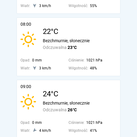
Wiatr:
3 km/h
Wilgotność:
55%
08:00
22°C
Bezchmurnie, słonecznie
Odczuwalna
23°C
Opad:
0 mm
Ciśnienie:
1021 hPa
Wiatr:
3 km/h
Wilgotność:
48%
09:00
24°C
Bezchmurnie, słonecznie
Odczuwalna
26°C
Opad:
0 mm
Ciśnienie:
1021 hPa
Wiatr:
4 km/h
Wilgotność:
41%