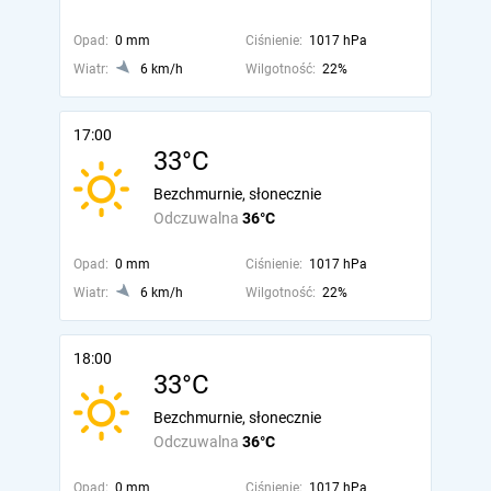
Opad:
0 mm
Ciśnienie:
1017 hPa
Wiatr:
6 km/h
Wilgotność:
22%
17:00
33°C
Bezchmurnie, słonecznie
Odczuwalna
36°C
Opad:
0 mm
Ciśnienie:
1017 hPa
Wiatr:
6 km/h
Wilgotność:
22%
18:00
33°C
Bezchmurnie, słonecznie
Odczuwalna
36°C
Opad:
0 mm
Ciśnienie:
1017 hPa