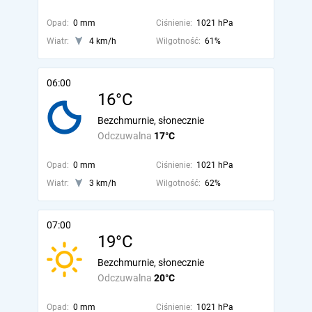
Opad:
0 mm
Ciśnienie:
1021 hPa
Wiatr:
4 km/h
Wilgotność:
61%
06:00
16°C
Bezchmurnie, słonecznie
Odczuwalna
17°C
Opad:
0 mm
Ciśnienie:
1021 hPa
Wiatr:
3 km/h
Wilgotność:
62%
07:00
19°C
Bezchmurnie, słonecznie
Odczuwalna
20°C
Opad:
0 mm
Ciśnienie:
1021 hPa