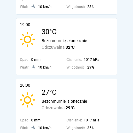
Wiatr:
10 km/h
Wilgotność:
23%
19:00
30°C
Bezchmurnie, słonecznie
Odczuwalna
32°C
Opad:
0 mm
Ciśnienie:
1017 hPa
Wiatr:
10 km/h
Wilgotność:
29%
20:00
27°C
Bezchmurnie, słonecznie
Odczuwalna
29°C
Opad:
0 mm
Ciśnienie:
1017 hPa
Wiatr:
10 km/h
Wilgotność:
35%