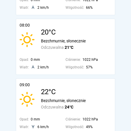
Opad:
0 mm
Ciśnienie:
1022 hPa
Wiatr:
2 km/h
Wilgotność:
66%
08:00
20°C
Bezchmurnie, słonecznie
Odczuwalna
21°C
Opad:
0 mm
Ciśnienie:
1022 hPa
Wiatr:
2 km/h
Wilgotność:
57%
09:00
22°C
Bezchmurnie, słonecznie
Odczuwalna
24°C
Opad:
0 mm
Ciśnienie:
1022 hPa
Wiatr:
6 km/h
Wilgotność:
49%