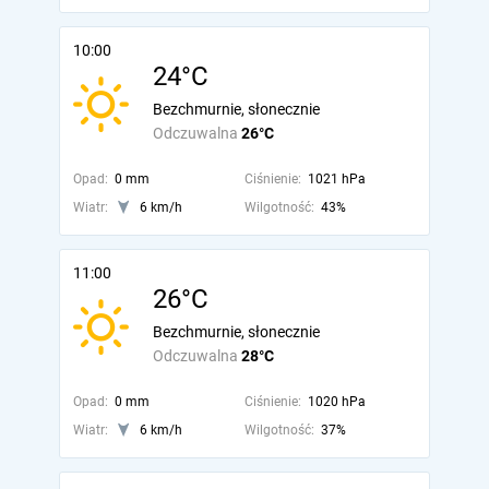
10:00
24°C
Bezchmurnie, słonecznie
Odczuwalna
26°C
Opad:
0 mm
Ciśnienie:
1021 hPa
Wiatr:
6 km/h
Wilgotność:
43%
11:00
26°C
Bezchmurnie, słonecznie
Odczuwalna
28°C
Opad:
0 mm
Ciśnienie:
1020 hPa
Wiatr:
6 km/h
Wilgotność:
37%