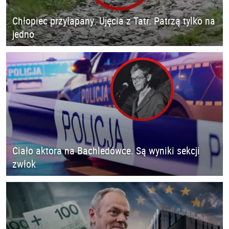
Chłopiec przyłapany. Ujęcia z Tatr. Patrzą tylko na
jedno
Ciało aktora na Bachledówce. Są wyniki sekcji
zwłok