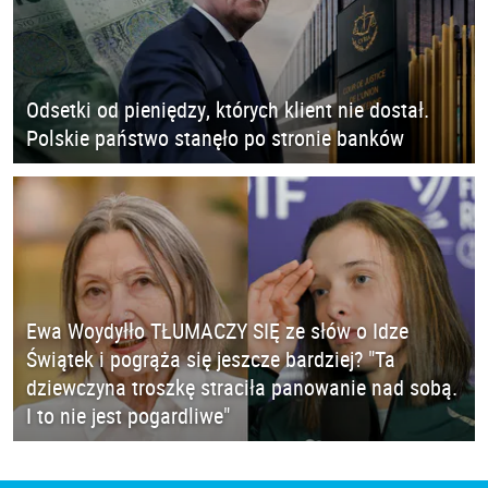
Odsetki od pieniędzy, których klient nie dostał.
Polskie państwo stanęło po stronie banków
Ewa Woydyłło TŁUMACZY SIĘ ze słów o Idze
Świątek i pogrąża się jeszcze bardziej? "Ta
dziewczyna troszkę straciła panowanie nad sobą.
I to nie jest pogardliwe"