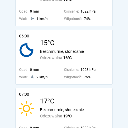
Opad:
0 mm
Ciśnienie:
1022 hPa
Wiatr:
1 km/h
Wilgotność:
74%
06:00
15°C
Bezchmurnie, słonecznie
Odczuwalna
16°C
Opad:
0 mm
Ciśnienie:
1023 hPa
Wiatr:
2 km/h
Wilgotność:
75%
07:00
17°C
Bezchmurnie, słonecznie
Odczuwalna
19°C