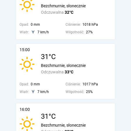
Bezchmurnie, słonecznie
Odczuwalna
32°C
Opad:
0 mm
Ciśnienie:
1018 hPa
Wiatr:
7 km/h
Wilgotność:
27%
15:00
31°C
Bezchmurnie, słonecznie
Odczuwalna
33°C
Opad:
0 mm
Ciśnienie:
1017 hPa
Wiatr:
7 km/h
Wilgotność:
25%
16:00
31°C
Bezchmurnie, słonecznie