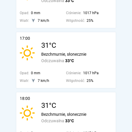
Odczuwalna
33°C
Opad:
0 mm
Ciśnienie:
1017 hPa
Wiatr:
7 km/h
Wilgotność:
25%
17:00
31°C
Bezchmurnie, słonecznie
Odczuwalna
33°C
Opad:
0 mm
Ciśnienie:
1017 hPa
Wiatr:
7 km/h
Wilgotność:
25%
18:00
31°C
Bezchmurnie, słonecznie
Odczuwalna
33°C