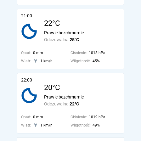
21:00
22°C
Prawie bezchmurnie
Odczuwalna
25°C
Opad:
0 mm
Ciśnienie:
1018 hPa
Wiatr:
1 km/h
Wilgotność:
45%
22:00
20°C
Prawie bezchmurnie
Odczuwalna
22°C
Opad:
0 mm
Ciśnienie:
1019 hPa
Wiatr:
1 km/h
Wilgotność:
49%