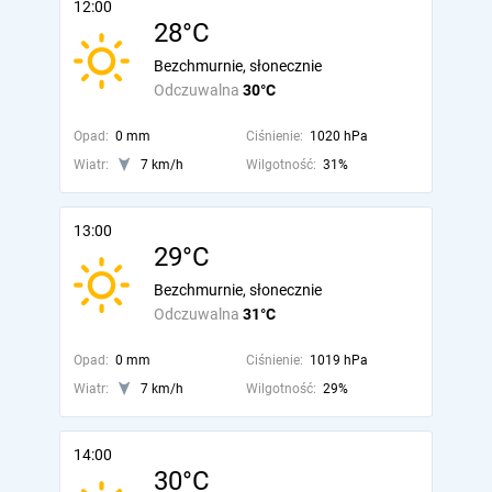
12:00
28°C
Bezchmurnie, słonecznie
Odczuwalna
30°C
Opad:
0 mm
Ciśnienie:
1020 hPa
Wiatr:
7 km/h
Wilgotność:
31%
13:00
29°C
Bezchmurnie, słonecznie
Odczuwalna
31°C
Opad:
0 mm
Ciśnienie:
1019 hPa
Wiatr:
7 km/h
Wilgotność:
29%
14:00
30°C