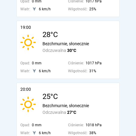
Opad:
0 mm
Ciśnienie:
1017 hPa
Wiatr:
6 km/h
Wilgotność:
25%
19:00
28°C
Bezchmurnie, słonecznie
Odczuwalna
30°C
Opad:
0 mm
Ciśnienie:
1017 hPa
Wiatr:
6 km/h
Wilgotność:
31%
20:00
25°C
Bezchmurnie, słonecznie
Odczuwalna
27°C
Opad:
0 mm
Ciśnienie:
1018 hPa
Wiatr:
6 km/h
Wilgotność:
38%