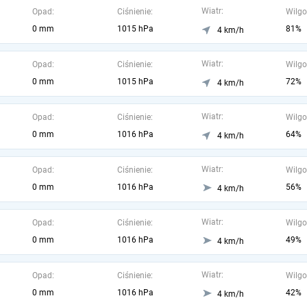
Wiatr:
Opad:
Ciśnienie:
Wilgo
0 mm
1015 hPa
81%
4 km/h
Wiatr:
Opad:
Ciśnienie:
Wilgo
0 mm
1015 hPa
72%
4 km/h
Wiatr:
Opad:
Ciśnienie:
Wilgo
0 mm
1016 hPa
64%
4 km/h
Wiatr:
Opad:
Ciśnienie:
Wilgo
0 mm
1016 hPa
56%
4 km/h
Wiatr:
Opad:
Ciśnienie:
Wilgo
0 mm
1016 hPa
49%
4 km/h
Wiatr:
Opad:
Ciśnienie:
Wilgo
0 mm
1016 hPa
42%
4 km/h