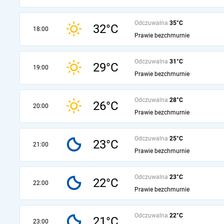
Odczuwalna
35°C
32°C
18:00
Prawie bezchmurnie
Odczuwalna
31°C
29°C
19:00
Prawie bezchmurnie
Odczuwalna
28°C
26°C
20:00
Prawie bezchmurnie
Odczuwalna
25°C
23°C
21:00
Prawie bezchmurnie
Odczuwalna
23°C
22°C
22:00
Prawie bezchmurnie
Odczuwalna
22°C
21°C
23:00