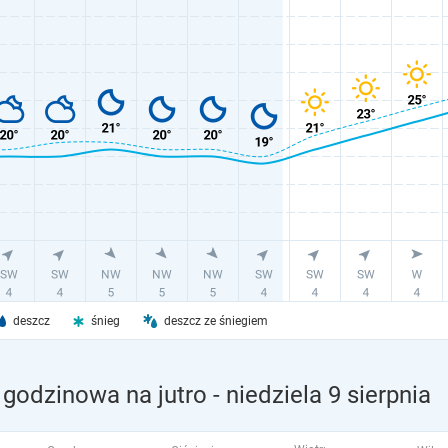
deszcz
śnieg
deszcz ze śniegiem
 godzinowa na jutro
- niedziela 9 sierpnia