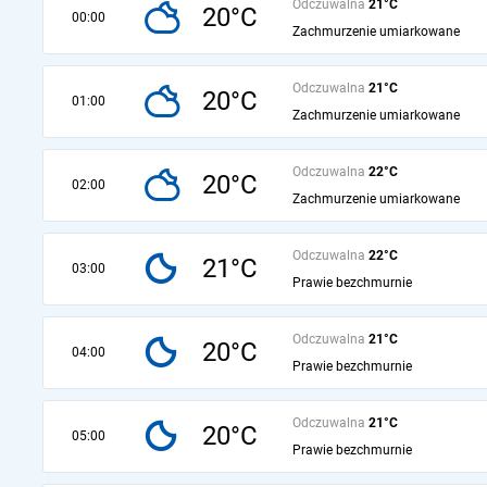
Odczuwalna
21°C
20°C
00:00
Zachmurzenie umiarkowane
Odczuwalna
21°C
20°C
01:00
Zachmurzenie umiarkowane
Odczuwalna
22°C
20°C
02:00
Zachmurzenie umiarkowane
Odczuwalna
22°C
21°C
03:00
Prawie bezchmurnie
Odczuwalna
21°C
20°C
04:00
Prawie bezchmurnie
Odczuwalna
21°C
20°C
05:00
Prawie bezchmurnie