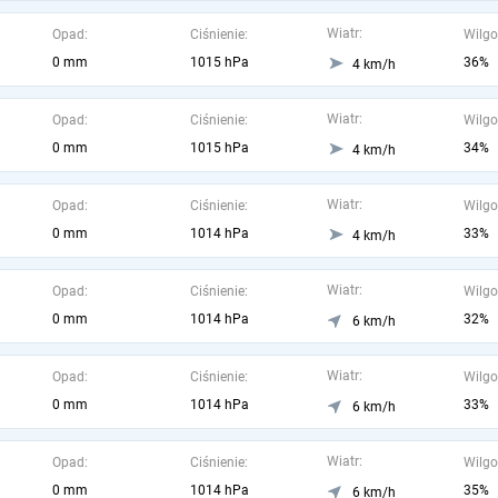
Wiatr:
Opad:
Ciśnienie:
Wilgo
0 mm
1015 hPa
36%
4 km/h
Wiatr:
Opad:
Ciśnienie:
Wilgo
0 mm
1015 hPa
34%
4 km/h
Wiatr:
Opad:
Ciśnienie:
Wilgo
0 mm
1014 hPa
33%
4 km/h
Wiatr:
Opad:
Ciśnienie:
Wilgo
0 mm
1014 hPa
32%
6 km/h
Wiatr:
Opad:
Ciśnienie:
Wilgo
0 mm
1014 hPa
33%
6 km/h
Wiatr:
Opad:
Ciśnienie:
Wilgo
0 mm
1014 hPa
35%
6 km/h