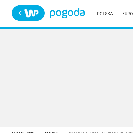
Trwa ładowanie
POLSKA
EURO