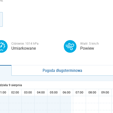
NE
Ciśnienie:
1014
hPa
Wiatr:
5
km/h
Umiarkowane
Powiew
Pogoda długoterminowa