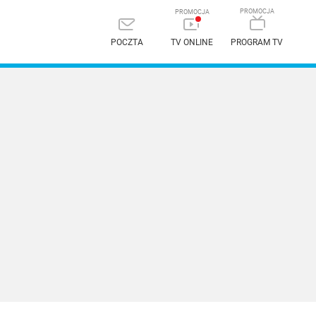
POCZTA
TV ONLINE
PROGRAM TV