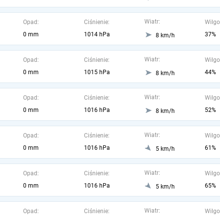
Wiatr:
Opad:
Ciśnienie:
Wilgo
0 mm
1014 hPa
37%
8 km/h
Wiatr:
Opad:
Ciśnienie:
Wilgo
0 mm
1015 hPa
44%
8 km/h
Wiatr:
Opad:
Ciśnienie:
Wilgo
0 mm
1016 hPa
52%
8 km/h
Wiatr:
Opad:
Ciśnienie:
Wilgo
0 mm
1016 hPa
61%
5 km/h
Wiatr:
Opad:
Ciśnienie:
Wilgo
0 mm
1016 hPa
65%
5 km/h
Wiatr:
Opad:
Ciśnienie:
Wilgo