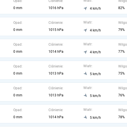
Wiatr:
Opad:
Ciśnienie:
Wilgo
0 mm
1016 hPa
82%
4 km/h
Wiatr:
Opad:
Ciśnienie:
Wilgo
0 mm
1015 hPa
79%
4 km/h
Wiatr:
Opad:
Ciśnienie:
Wilgo
0 mm
1014 hPa
77%
4 km/h
Wiatr:
Opad:
Ciśnienie:
Wilgo
0 mm
1013 hPa
75%
5 km/h
Wiatr:
Opad:
Ciśnienie:
Wilgo
0 mm
1013 hPa
76%
5 km/h
Wiatr:
Opad:
Ciśnienie:
Wilgo
0 mm
1014 hPa
78%
5 km/h