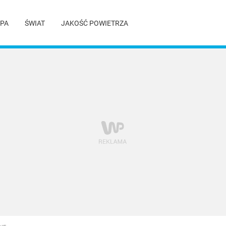
PA
ŚWIAT
JAKOŚĆ POWIETRZA