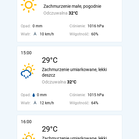
Zachmurzenie małe, pogodnie
Odczuwalna
32°C
Opad:
0 mm
Ciśnienie:
1016 hPa
Wiatr:
10 km/h
Wilgotność:
60%
15:00
29°C
Zachmurzenie umiarkowane, lekki
deszcz
Odczuwalna
32°C
Opad:
0 mm
Ciśnienie:
1015 hPa
Wiatr:
12 km/h
Wilgotność:
64%
16:00
29°C
Zachmurzenie umiarkowane, lekki