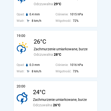
Odczuwalna
29°C
Opad:
0.4 mm
Ciśnienie:
1015 hPa
Wiatr:
8 km/h
Wilgotność:
72%
19:00
26°C
Zachmurzenie umiarkowane, burze
Odczuwalna
28°C
Opad:
0.3 mm
Ciśnienie:
1016 hPa
Wiatr:
8 km/h
Wilgotność:
73%
20:00
24°C
Zachmurzenie umiarkowane, burze
Odczuwalna
26°C