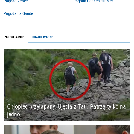
Pogoda Vence
Pogoda Cagnes-sur-Mer
Pogoda La Gaude
POPULARNE
NAJNOWSZE
Chłopiec przyłapany. Ujęcia z Tatr. Patrzą tylko na
jedno