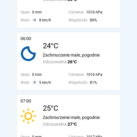
Opad:
0 mm
Ciśnienie:
1016 hPa
Wiatr:
8 km/h
Wilgotność:
80%
06:00
24°C
Zachmurzenie małe, pogodnie
Odczuwalna
26°C
Opad:
0 mm
Ciśnienie:
1016 hPa
Wiatr:
5 km/h
Wilgotność:
81%
07:00
25°C
Zachmurzenie małe, pogodnie
Odczuwalna
27°C