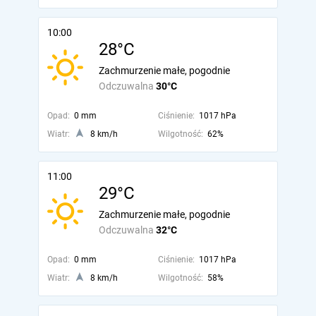
10:00
28°C
Zachmurzenie małe, pogodnie
Odczuwalna
30°C
Opad:
0 mm
Ciśnienie:
1017 hPa
Wiatr:
8 km/h
Wilgotność:
62%
11:00
29°C
Zachmurzenie małe, pogodnie
Odczuwalna
32°C
Opad:
0 mm
Ciśnienie:
1017 hPa
Wiatr:
8 km/h
Wilgotność:
58%