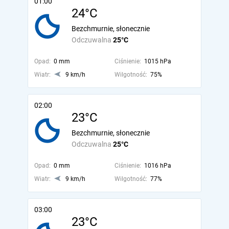
01:00
24°C
Bezchmurnie, słonecznie
Odczuwalna
25°C
Opad:
0 mm
Ciśnienie:
1015 hPa
Wiatr:
9 km/h
Wilgotność:
75%
02:00
23°C
Bezchmurnie, słonecznie
Odczuwalna
25°C
Opad:
0 mm
Ciśnienie:
1016 hPa
Wiatr:
9 km/h
Wilgotność:
77%
03:00
23°C