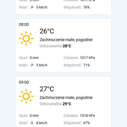
Opad:
0 mm
Ciśnienie:
1017 hPa
Wiatr:
5 km/h
Wilgotność:
76%
08:00
26°C
Zachmurzenie małe, pogodnie
Odczuwalna
28°C
Opad:
0 mm
Ciśnienie:
1017 hPa
Wiatr:
5 km/h
Wilgotność:
71%
09:00
27°C
Zachmurzenie małe, pogodnie
Odczuwalna
29°C
Opad:
0 mm
Ciśnienie:
1018 hPa
Wiatr:
8 km/h
Wilgotność:
67%