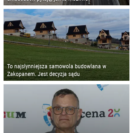
To najsłynniejsza samowola budowlana w
Zakopanem. Jest decyzja sądu