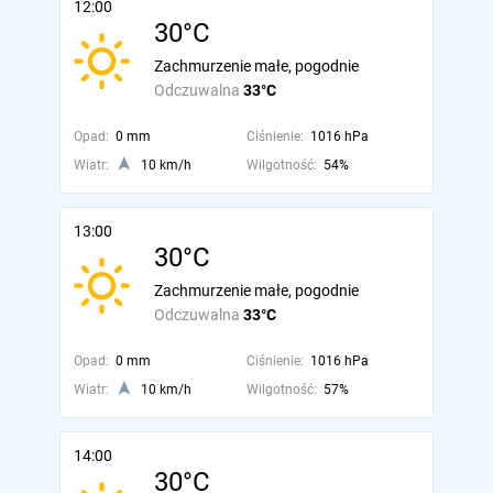
12:00
30°C
Zachmurzenie małe, pogodnie
Odczuwalna
33°C
Opad:
0 mm
Ciśnienie:
1016 hPa
Wiatr:
10 km/h
Wilgotność:
54%
13:00
30°C
Zachmurzenie małe, pogodnie
Odczuwalna
33°C
Opad:
0 mm
Ciśnienie:
1016 hPa
Wiatr:
10 km/h
Wilgotność:
57%
14:00
30°C