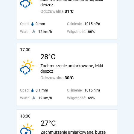
deszcz
Odczuwalna
31°C
Opad:
0 mm
Ciśnienie:
1015 hPa
Wiatr:
12 km/h
Wilgotność:
66%
17:00
28°C
Zachmurzenie umiarkowane, lekki
deszcz
Odczuwalna
30°C
Opad:
0.1 mm
Ciśnienie:
1015 hPa
Wiatr:
12 km/h
Wilgotność:
69%
18:00
27°C
Zachmurzenie umiarkowane, burze