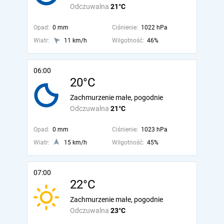
Odczuwalna
21°C
Opad:
0 mm
Ciśnienie:
1022 hPa
Wiatr:
11 km/h
Wilgotność:
46%
06:00
20°C
Zachmurzenie małe, pogodnie
Odczuwalna
21°C
Opad:
0 mm
Ciśnienie:
1023 hPa
Wiatr:
15 km/h
Wilgotność:
45%
07:00
22°C
Zachmurzenie małe, pogodnie
Odczuwalna
23°C