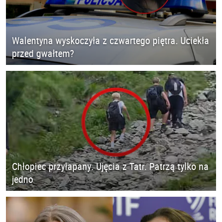
Walentyna wyskoczyła z czwartego piętra. Uciekła
przed gwałtem?
Chłopiec przyłapany. Ujęcia z Tatr. Patrzą tylko na
jedno