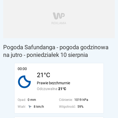
Pogoda Safundanga - pogoda godzinowa
na jutro
- poniedziałek 10 sierpnia
00:00
21°C
Prawie bezchmurnie
Odczuwalna
21°C
Opad:
0 mm
Ciśnienie:
1019 hPa
Wiatr:
8 km/h
Wilgotność:
59%