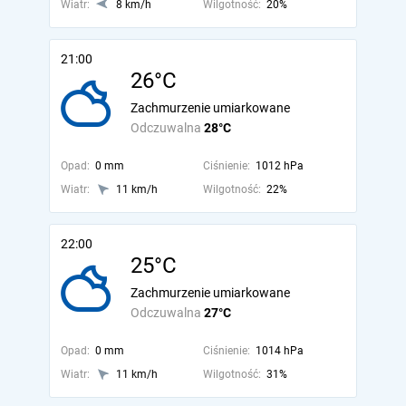
Wiatr:
8 km/h
Wilgotność:
20%
21:00
26°C
Zachmurzenie umiarkowane
Odczuwalna
28°C
Opad:
0 mm
Ciśnienie:
1012 hPa
Wiatr:
11 km/h
Wilgotność:
22%
22:00
25°C
Zachmurzenie umiarkowane
Odczuwalna
27°C
Opad:
0 mm
Ciśnienie:
1014 hPa
Wiatr:
11 km/h
Wilgotność:
31%