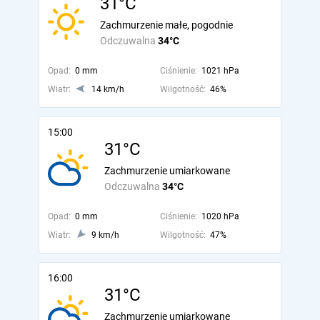
31°C
Zachmurzenie małe, pogodnie
Odczuwalna
34°C
Opad:
0 mm
Ciśnienie:
1021 hPa
Wiatr:
14 km/h
Wilgotność:
46%
15:00
31°C
Zachmurzenie umiarkowane
Odczuwalna
34°C
Opad:
0 mm
Ciśnienie:
1020 hPa
Wiatr:
9 km/h
Wilgotność:
47%
16:00
31°C
Zachmurzenie umiarkowane