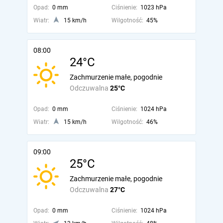
Opad:
0 mm
Ciśnienie:
1023 hPa
Wiatr:
15 km/h
Wilgotność:
45%
08:00
24°C
Zachmurzenie małe, pogodnie
Odczuwalna
25°C
Opad:
0 mm
Ciśnienie:
1024 hPa
Wiatr:
15 km/h
Wilgotność:
46%
09:00
25°C
Zachmurzenie małe, pogodnie
Odczuwalna
27°C
Opad:
0 mm
Ciśnienie:
1024 hPa