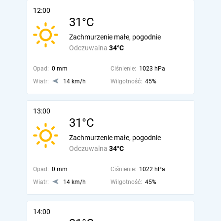
12:00
31°C
Zachmurzenie małe, pogodnie
Odczuwalna
34°C
Opad:
0 mm
Ciśnienie:
1023 hPa
Wiatr:
14 km/h
Wilgotność:
45%
13:00
31°C
Zachmurzenie małe, pogodnie
Odczuwalna
34°C
Opad:
0 mm
Ciśnienie:
1022 hPa
Wiatr:
14 km/h
Wilgotność:
45%
14:00