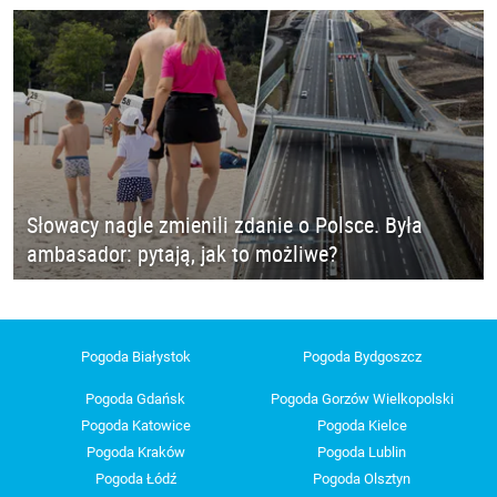
Słowacy nagle zmienili zdanie o Polsce. Była
ambasador: pytają, jak to możliwe?
Pogoda Białystok
Pogoda Bydgoszcz
Pogoda Gdańsk
Pogoda Gorzów Wielkopolski
Pogoda Katowice
Pogoda Kielce
Pogoda Kraków
Pogoda Lublin
Pogoda Łódź
Pogoda Olsztyn