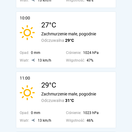
Wiatr:
13 km/h
Wilgotność:
48%
10:00
27°C
Zachmurzenie małe, pogodnie
Odczuwalna
29°C
Opad:
0 mm
Ciśnienie:
1024 hPa
Wiatr:
13 km/h
Wilgotność:
47%
11:00
29°C
Zachmurzenie małe, pogodnie
Odczuwalna
31°C
Opad:
0 mm
Ciśnienie:
1023 hPa
Wiatr:
13 km/h
Wilgotność:
46%