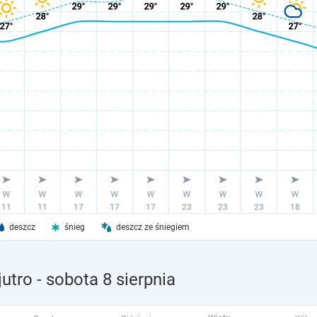
deszcz
śnieg
deszcz ze śniegiem
jutro
- sobota 8 sierpnia