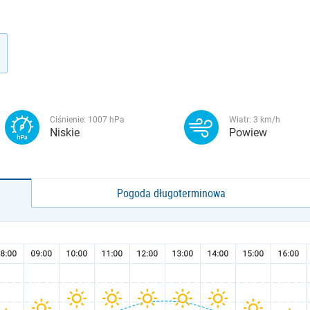
Ciśnienie:
1007
hPa
Wiatr:
3
km/h
Niskie
Powiew
Pogoda długoterminowa