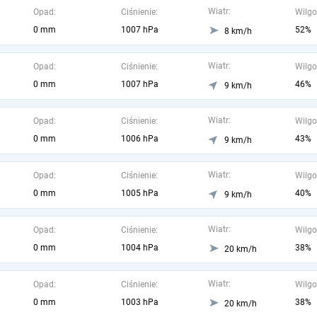
Wiatr:
Opad:
Ciśnienie:
Wilgo
0 mm
1007 hPa
52%
8 km/h
Wiatr:
Opad:
Ciśnienie:
Wilgo
0 mm
1007 hPa
46%
9 km/h
Wiatr:
Opad:
Ciśnienie:
Wilgo
0 mm
1006 hPa
43%
9 km/h
Wiatr:
Opad:
Ciśnienie:
Wilgo
0 mm
1005 hPa
40%
9 km/h
Wiatr:
Opad:
Ciśnienie:
Wilgo
0 mm
1004 hPa
38%
20 km/h
Wiatr:
Opad:
Ciśnienie:
Wilgo
0 mm
1003 hPa
38%
20 km/h