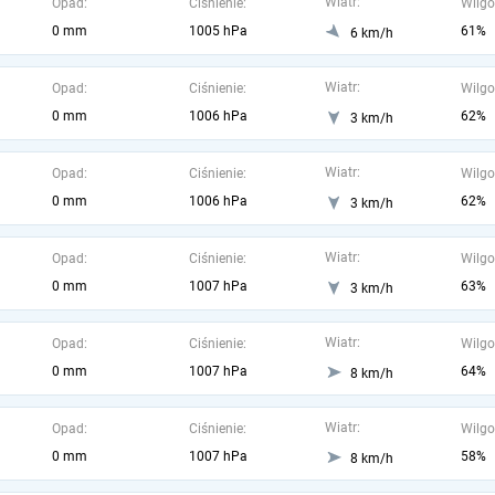
Wiatr:
Opad:
Ciśnienie:
Wilgo
0 mm
1005 hPa
61%
6 km/h
Wiatr:
Opad:
Ciśnienie:
Wilgo
0 mm
1006 hPa
62%
3 km/h
Wiatr:
Opad:
Ciśnienie:
Wilgo
0 mm
1006 hPa
62%
3 km/h
Wiatr:
Opad:
Ciśnienie:
Wilgo
0 mm
1007 hPa
63%
3 km/h
Wiatr:
Opad:
Ciśnienie:
Wilgo
0 mm
1007 hPa
64%
8 km/h
Wiatr:
Opad:
Ciśnienie:
Wilgo
0 mm
1007 hPa
58%
8 km/h