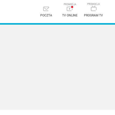
POCZTA
TV ONLINE
PROGRAM TV