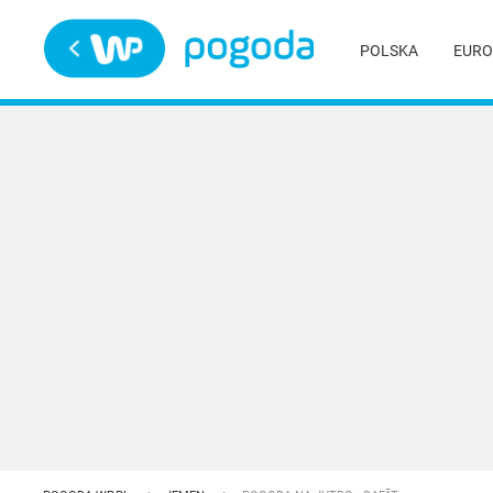
Trwa ładowanie
POLSKA
EURO