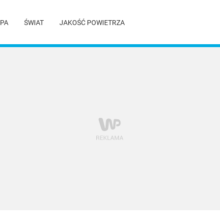
PA
ŚWIAT
JAKOŚĆ POWIETRZA