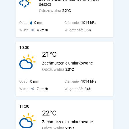
deszcz
Odczuwalna
22°C
Opad:
0 mm
Ciśnienie:
1014 hPa
Wiatr:
4 km/h
Wilgotność:
86%
10:00
21°C
Zachmurzenie umiarkowane
Odczuwalna
23°C
Opad:
0 mm
Ciśnienie:
1014 hPa
Wiatr:
7 km/h
Wilgotność:
84%
11:00
22°C
Zachmurzenie umiarkowane
Odczuwalna
23°C