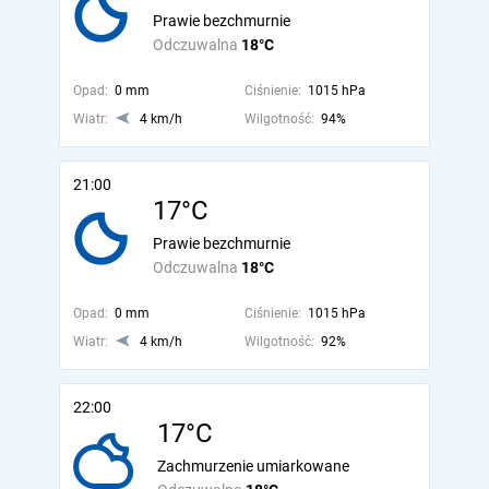
Prawie bezchmurnie
Odczuwalna
18°C
Opad:
0 mm
Ciśnienie:
1015 hPa
Wiatr:
4 km/h
Wilgotność:
94%
21:00
17°C
Prawie bezchmurnie
Odczuwalna
18°C
Opad:
0 mm
Ciśnienie:
1015 hPa
Wiatr:
4 km/h
Wilgotność:
92%
22:00
17°C
Zachmurzenie umiarkowane