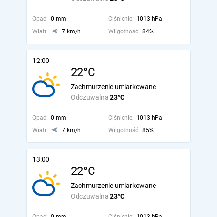
Opad:
0 mm
Ciśnienie:
1013 hPa
Wiatr:
7 km/h
Wilgotność:
84%
12:00
22°C
Zachmurzenie umiarkowane
Odczuwalna
23°C
Opad:
0 mm
Ciśnienie:
1013 hPa
Wiatr:
7 km/h
Wilgotność:
85%
13:00
22°C
Zachmurzenie umiarkowane
Odczuwalna
23°C
Opad:
0 mm
Ciśnienie:
1013 hPa