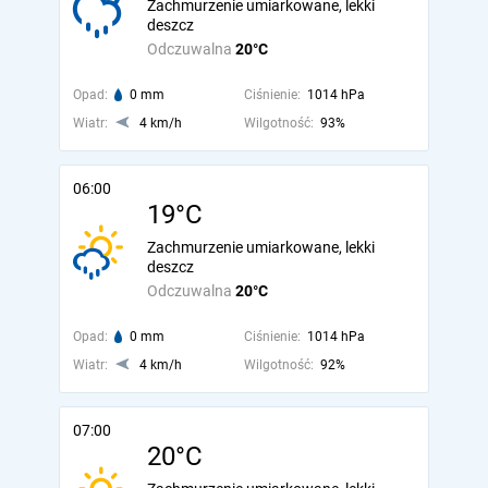
Zachmurzenie umiarkowane, lekki
deszcz
Odczuwalna
20°C
Opad:
0 mm
Ciśnienie:
1014 hPa
Wiatr:
4 km/h
Wilgotność:
93%
06:00
19°C
Zachmurzenie umiarkowane, lekki
deszcz
Odczuwalna
20°C
Opad:
0 mm
Ciśnienie:
1014 hPa
Wiatr:
4 km/h
Wilgotność:
92%
07:00
20°C