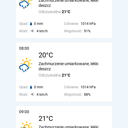
Zachmurzenie umiarkowane, lekki
deszcz
Odczuwalna
21°C
Opad:
0 mm
Ciśnienie:
1014 hPa
Wiatr:
4 km/h
Wilgotność:
91%
08:00
20°C
Zachmurzenie umiarkowane, lekki
deszcz
Odczuwalna
21°C
Opad:
0 mm
Ciśnienie:
1014 hPa
Wiatr:
4 km/h
Wilgotność:
88%
09:00
21°C
Zachmurzenie umiarkowane, lekki