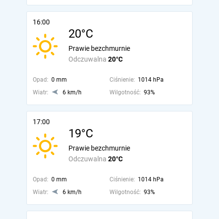
16:00
20°C
Prawie bezchmurnie
Odczuwalna
20°C
Opad:
0 mm
Ciśnienie:
1014 hPa
Wiatr:
6 km/h
Wilgotność:
93%
17:00
19°C
Prawie bezchmurnie
Odczuwalna
20°C
Opad:
0 mm
Ciśnienie:
1014 hPa
Wiatr:
6 km/h
Wilgotność:
93%