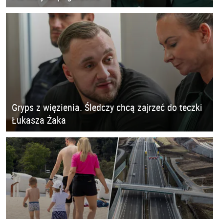
Gryps z więzienia. Śledczy chcą zajrzeć do teczki
Łukasza Żaka