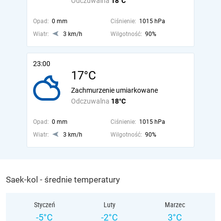
Odczuwalna
18°C
Opad:
0 mm
Ciśnienie:
1015 hPa
Wiatr:
3 km/h
Wilgotność:
90%
23:00
17°C
Zachmurzenie umiarkowane
Odczuwalna
18°C
Opad:
0 mm
Ciśnienie:
1015 hPa
Wiatr:
3 km/h
Wilgotność:
90%
Saek-kol - średnie temperatury
Styczeń
Luty
Marzec
-5°C
-2°C
3°C