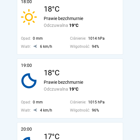
18:00
18°C
Prawie bezchmurnie
Odczuwalna
19°C
Opad:
0 mm
Ciśnienie:
1014 hPa
Wiatr:
6 km/h
Wilgotność:
94%
19:00
18°C
Prawie bezchmurnie
Odczuwalna
19°C
Opad:
0 mm
Ciśnienie:
1015 hPa
Wiatr:
4 km/h
Wilgotność:
96%
20:00
17°C