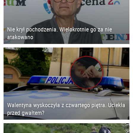
Nie krył pochodzenia. Wielokrotnie go za nie
atakowano
Walentyna wyskoczyła z czwartego piętra. Uciekła
przed gwałtem?