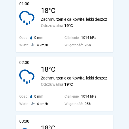
01:00
18°C
Zachmurzenie całkowite, lekki deszcz
Odczuwalna
19°C
Opad:
0 mm
Ciśnienie:
1014 hPa
Wiatr:
4 km/h
Wilgotność:
96%
02:00
18°C
Zachmurzenie całkowite, lekki deszcz
Odczuwalna
19°C
Opad:
0 mm
Ciśnienie:
1014 hPa
Wiatr:
4 km/h
Wilgotność:
95%
03:00
18°C