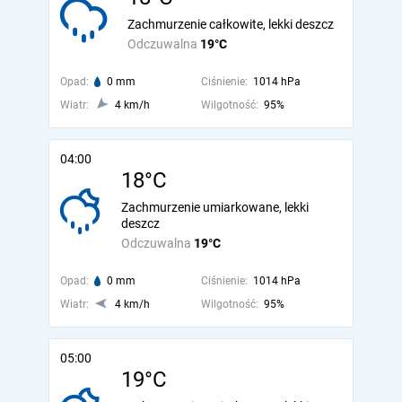
Zachmurzenie całkowite, lekki deszcz
Odczuwalna
19°C
Opad:
0 mm
Ciśnienie:
1014 hPa
Wiatr:
4 km/h
Wilgotność:
95%
04:00
18°C
Zachmurzenie umiarkowane, lekki
deszcz
Odczuwalna
19°C
Opad:
0 mm
Ciśnienie:
1014 hPa
Wiatr:
4 km/h
Wilgotność:
95%
05:00
19°C