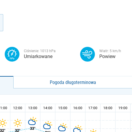
Ciśnienie:
1013
hPa
Wiatr:
5
km/h
Umiarkowane
Powiew
Pogoda długoterminowa