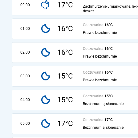
17°C
00:00
Zachmurzenie umiarkowane, lekk
deszcz
Odczuwalna
16°C
16°C
01:00
Prawie bezchmurnie
Odczuwalna
16°C
16°C
02:00
Prawie bezchmurnie
Odczuwalna
16°C
15°C
03:00
Prawie bezchmurnie
Odczuwalna
15°C
15°C
04:00
Bezchmurnie, słonecznie
Odczuwalna
17°C
17°C
05:00
Bezchmurnie, słonecznie