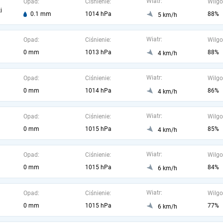
Wiatr:
Opad:
Ciśnienie:
Wilgo
i
0.1 mm
1014 hPa
88%
5 km/h
Wiatr:
Opad:
Ciśnienie:
Wilgo
0 mm
1013 hPa
88%
4 km/h
Wiatr:
Opad:
Ciśnienie:
Wilgo
0 mm
1014 hPa
86%
4 km/h
Wiatr:
Opad:
Ciśnienie:
Wilgo
0 mm
1015 hPa
85%
4 km/h
Wiatr:
Opad:
Ciśnienie:
Wilgo
0 mm
1015 hPa
84%
6 km/h
Wiatr:
Opad:
Ciśnienie:
Wilgo
0 mm
1015 hPa
77%
6 km/h