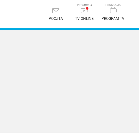
POCZTA
TV ONLINE
PROGRAM TV