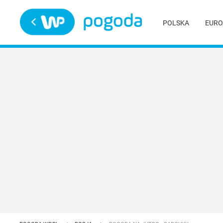
Trwa ładowanie
POLSKA
EURO