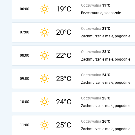
Odczuwalna
19°C
19°C
06:00
Bezchmurnie, słonecznie
Odczuwalna
21°C
20°C
07:00
Zachmurzenie małe, pogodnie
Odczuwalna
23°C
22°C
08:00
Zachmurzenie małe, pogodnie
Odczuwalna
24°C
23°C
09:00
Zachmurzenie małe, pogodnie
Odczuwalna
25°C
24°C
10:00
Zachmurzenie małe, pogodnie
Odczuwalna
26°C
25°C
11:00
Zachmurzenie małe, pogodnie