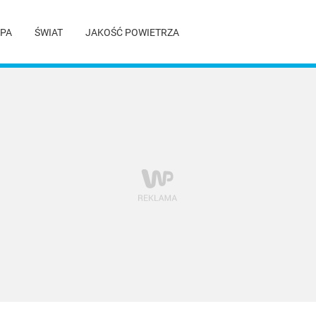
PA
ŚWIAT
JAKOŚĆ POWIETRZA