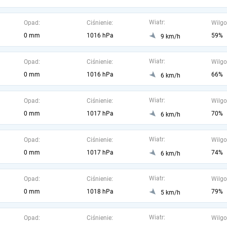
Wiatr:
Opad:
Ciśnienie:
Wilgo
0 mm
1016 hPa
59%
9 km/h
Wiatr:
Opad:
Ciśnienie:
Wilgo
0 mm
1016 hPa
66%
6 km/h
Wiatr:
Opad:
Ciśnienie:
Wilgo
0 mm
1017 hPa
70%
6 km/h
Wiatr:
Opad:
Ciśnienie:
Wilgo
0 mm
1017 hPa
74%
6 km/h
Wiatr:
Opad:
Ciśnienie:
Wilgo
0 mm
1018 hPa
79%
5 km/h
Wiatr:
Opad:
Ciśnienie:
Wilgo