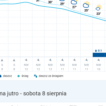
deszcz
śnieg
deszcz ze śniegiem
a jutro
- sobota 8 sierpnia