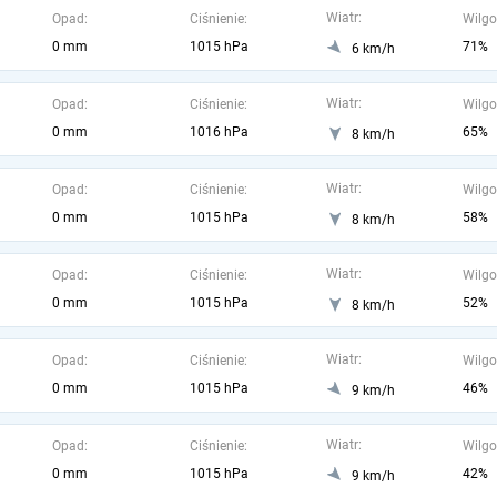
Wiatr:
Opad:
Ciśnienie:
Wilgo
0 mm
1015 hPa
71%
6 km/h
Wiatr:
Opad:
Ciśnienie:
Wilgo
0 mm
1016 hPa
65%
8 km/h
Wiatr:
Opad:
Ciśnienie:
Wilgo
0 mm
1015 hPa
58%
8 km/h
Wiatr:
Opad:
Ciśnienie:
Wilgo
0 mm
1015 hPa
52%
8 km/h
Wiatr:
Opad:
Ciśnienie:
Wilgo
0 mm
1015 hPa
46%
9 km/h
Wiatr:
Opad:
Ciśnienie:
Wilgo
0 mm
1015 hPa
42%
9 km/h