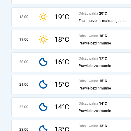
Odczuwalna
20°C
19°C
18:00
Zachmurzenie małe, pogodnie
Odczuwalna
18°C
18°C
19:00
Prawie bezchmurnie
Odczuwalna
17°C
16°C
20:00
Prawie bezchmurnie
Odczuwalna
15°C
15°C
21:00
Prawie bezchmurnie
Odczuwalna
14°C
14°C
22:00
Prawie bezchmurnie
Odczuwalna
13°C
13°C
23:00