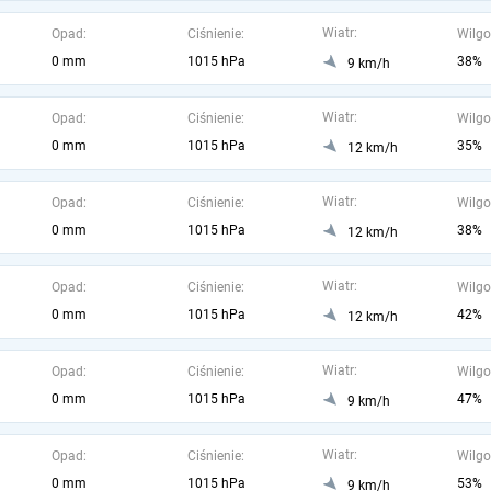
Wiatr:
Opad:
Ciśnienie:
Wilgo
0 mm
1015 hPa
38%
9 km/h
Wiatr:
Opad:
Ciśnienie:
Wilgo
0 mm
1015 hPa
35%
12 km/h
Wiatr:
Opad:
Ciśnienie:
Wilgo
0 mm
1015 hPa
38%
12 km/h
Wiatr:
Opad:
Ciśnienie:
Wilgo
0 mm
1015 hPa
42%
12 km/h
Wiatr:
Opad:
Ciśnienie:
Wilgo
0 mm
1015 hPa
47%
9 km/h
Wiatr:
Opad:
Ciśnienie:
Wilgo
0 mm
1015 hPa
53%
9 km/h