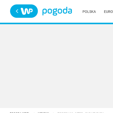
Trwa ładowanie
POLSKA
EURO