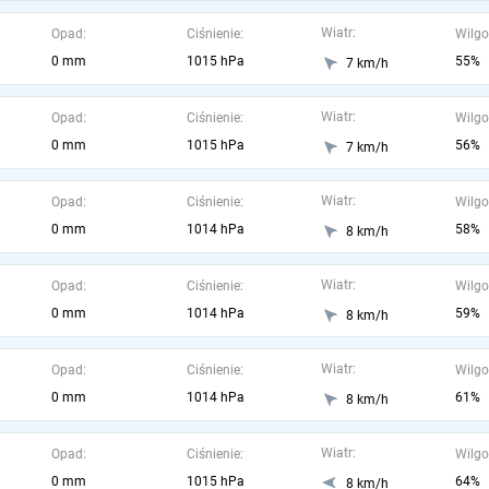
Wiatr:
Opad:
Ciśnienie:
Wilgo
0 mm
1015 hPa
55%
7 km/h
Wiatr:
Opad:
Ciśnienie:
Wilgo
0 mm
1015 hPa
56%
7 km/h
Wiatr:
Opad:
Ciśnienie:
Wilgo
0 mm
1014 hPa
58%
8 km/h
Wiatr:
Opad:
Ciśnienie:
Wilgo
0 mm
1014 hPa
59%
8 km/h
Wiatr:
Opad:
Ciśnienie:
Wilgo
0 mm
1014 hPa
61%
8 km/h
Wiatr:
Opad:
Ciśnienie:
Wilgo
0 mm
1015 hPa
64%
8 km/h