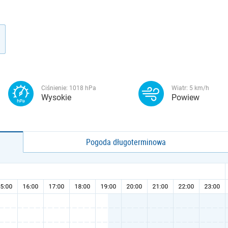
Ciśnienie:
1018
hPa
Wiatr:
5
km/h
Wysokie
Powiew
Pogoda długoterminowa