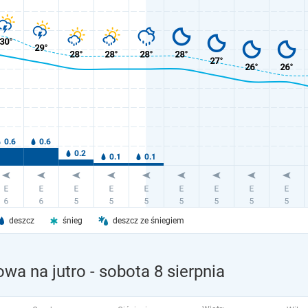
deszcz
śnieg
deszcz ze śniegiem
wa na jutro
- sobota 8 sierpnia