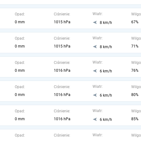
Wiatr:
Opad:
Ciśnienie:
Wilgo
0 mm
1015 hPa
67%
8 km/h
Wiatr:
Opad:
Ciśnienie:
Wilgo
0 mm
1015 hPa
71%
8 km/h
Wiatr:
Opad:
Ciśnienie:
Wilgo
0 mm
1016 hPa
76%
6 km/h
Wiatr:
Opad:
Ciśnienie:
Wilgo
0 mm
1016 hPa
80%
6 km/h
Wiatr:
Opad:
Ciśnienie:
Wilgo
0 mm
1016 hPa
85%
6 km/h
Wiatr:
Opad:
Ciśnienie:
Wilgo