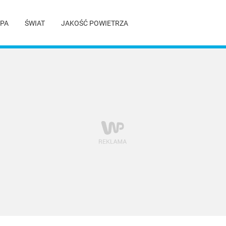
PA
ŚWIAT
JAKOŚĆ POWIETRZA