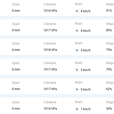
Wiatr:
Opad:
Ciśnienie:
Wilgo
0 mm
1016 hPa
91%
4 km/h
Wiatr:
Opad:
Ciśnienie:
Wilgo
0 mm
1017 hPa
85%
4 km/h
Wiatr:
Opad:
Ciśnienie:
Wilgo
0 mm
1018 hPa
79%
5 km/h
Wiatr:
Opad:
Ciśnienie:
Wilgo
0 mm
1017 hPa
70%
5 km/h
Wiatr:
Opad:
Ciśnienie:
Wilgo
0 mm
1017 hPa
62%
5 km/h
Wiatr:
Opad:
Ciśnienie:
Wilgo
0 mm
1016 hPa
54%
7 km/h