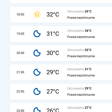
Odczuwalna
35°C
32°C
18:00
Prawie bezchmurnie
Odczuwalna
34°C
31°C
19:00
Prawie bezchmurnie
Odczuwalna
32°C
30°C
20:00
Prawie bezchmurnie
Odczuwalna
31°C
29°C
21:00
Prawie bezchmurnie
Odczuwalna
29°C
27°C
22:00
Prawie bezchmurnie
Odczuwalna
27°C
26°C
23:00