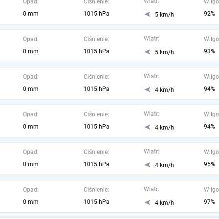
Wiatr:
Opad:
Ciśnienie:
Wilgo
0 mm
1015 hPa
92%
5 km/h
Wiatr:
Opad:
Ciśnienie:
Wilgo
0 mm
1015 hPa
93%
5 km/h
Wiatr:
Opad:
Ciśnienie:
Wilgo
0 mm
1015 hPa
94%
4 km/h
Wiatr:
Opad:
Ciśnienie:
Wilgo
0 mm
1015 hPa
94%
4 km/h
Wiatr:
Opad:
Ciśnienie:
Wilgo
0 mm
1015 hPa
95%
4 km/h
Wiatr:
Opad:
Ciśnienie:
Wilgo
0 mm
1015 hPa
97%
4 km/h