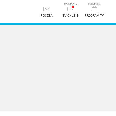
POCZTA
TV ONLINE
PROGRAM TV