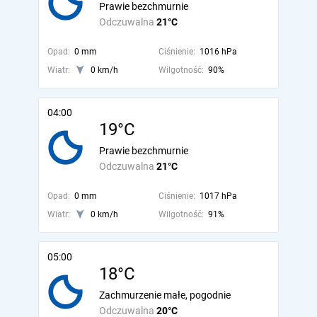
Prawie bezchmurnie
Odczuwalna
21°C
Opad:
0 mm
Ciśnienie:
1016 hPa
Wiatr:
0 km/h
Wilgotność:
90%
04:00
19°C
Prawie bezchmurnie
Odczuwalna
21°C
Opad:
0 mm
Ciśnienie:
1017 hPa
Wiatr:
0 km/h
Wilgotność:
91%
05:00
18°C
Zachmurzenie małe, pogodnie
Odczuwalna
20°C