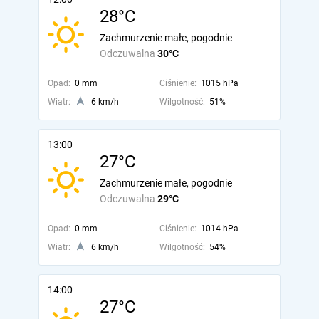
28°C
Zachmurzenie małe, pogodnie
Odczuwalna
30°C
Opad:
0 mm
Ciśnienie:
1015 hPa
Wiatr:
6 km/h
Wilgotność:
51%
13:00
27°C
Zachmurzenie małe, pogodnie
Odczuwalna
29°C
Opad:
0 mm
Ciśnienie:
1014 hPa
Wiatr:
6 km/h
Wilgotność:
54%
14:00
27°C