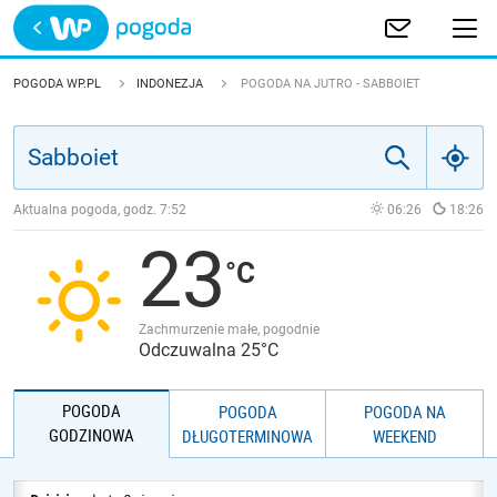
Trwa ładowanie
POLSKA
POGODA WP.PL
INDONEZJA
POGODA NA JUTRO - SABBOIET
EUROPA
ŚWIAT
Aktualna pogoda, godz.
7:52
06:26
18:26
23
JAKOŚĆ POWIETRZA
Zachmurzenie małe, pogodnie
Odczuwalna 25°C
POGODA
POGODA
POGODA NA
GODZINOWA
DŁUGOTERMINOWA
WEEKEND