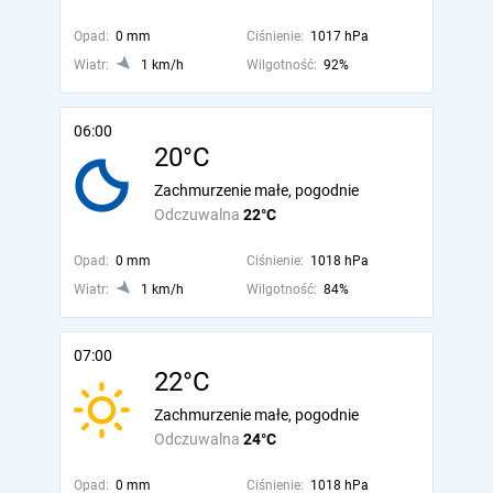
Opad:
0 mm
Ciśnienie:
1017 hPa
Wiatr:
1 km/h
Wilgotność:
92%
06:00
20°C
Zachmurzenie małe, pogodnie
Odczuwalna
22°C
Opad:
0 mm
Ciśnienie:
1018 hPa
Wiatr:
1 km/h
Wilgotność:
84%
07:00
22°C
Zachmurzenie małe, pogodnie
Odczuwalna
24°C
Opad:
0 mm
Ciśnienie:
1018 hPa