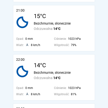
21:00
15°C
Bezchmurnie, słonecznie
Odczuwalna
14°C
Opad:
0 mm
Ciśnienie:
1023 hPa
Wiatr:
8 km/h
Wilgotność:
79%
22:00
14°C
Bezchmurnie, słonecznie
Odczuwalna
14°C
Opad:
0 mm
Ciśnienie:
1023 hPa
Wiatr:
8 km/h
Wilgotność:
81%