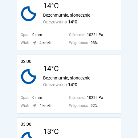
14°C
Bezchmurnie, słonecznie
Odczuwalna
14°C
Opad:
0 mm
Ciśnienie:
1022 hPa
Wiatr:
4 km/h
Wilgotność:
93%
02:00
14°C
Bezchmurnie, słonecznie
Odczuwalna
14°C
Opad:
0 mm
Ciśnienie:
1022 hPa
Wiatr:
4 km/h
Wilgotność:
92%
03:00
13°C