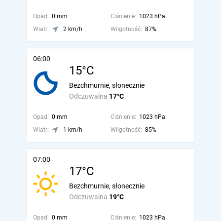
Opad:
0 mm
Ciśnienie:
1023 hPa
Wiatr:
2 km/h
Wilgotność:
87%
06:00
15°C
Bezchmurnie, słonecznie
Odczuwalna
17°C
Opad:
0 mm
Ciśnienie:
1023 hPa
Wiatr:
1 km/h
Wilgotność:
85%
07:00
17°C
Bezchmurnie, słonecznie
Odczuwalna
19°C
Opad:
0 mm
Ciśnienie:
1023 hPa