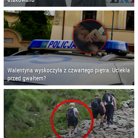
Walentyna wyskoczyła z czwartego piętra. Uciekła
przed gwałtem?