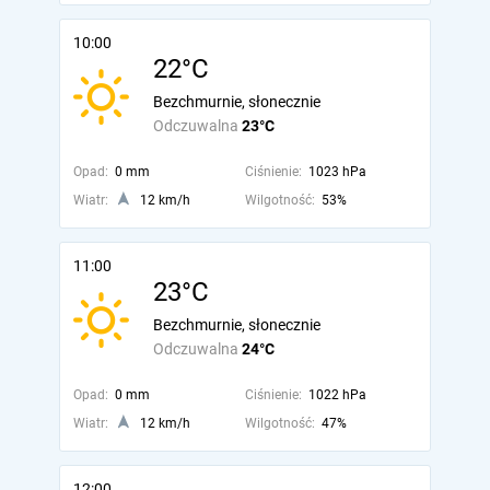
10:00
22°C
Bezchmurnie, słonecznie
Odczuwalna
23°C
Opad:
0 mm
Ciśnienie:
1023 hPa
Wiatr:
12 km/h
Wilgotność:
53%
11:00
23°C
Bezchmurnie, słonecznie
Odczuwalna
24°C
Opad:
0 mm
Ciśnienie:
1022 hPa
Wiatr:
12 km/h
Wilgotność:
47%
12:00