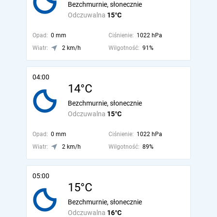
Bezchmurnie, słonecznie
Odczuwalna
15°C
Opad:
0 mm
Ciśnienie:
1022 hPa
Wiatr:
2 km/h
Wilgotność:
91%
04:00
14°C
Bezchmurnie, słonecznie
Odczuwalna
15°C
Opad:
0 mm
Ciśnienie:
1022 hPa
Wiatr:
2 km/h
Wilgotność:
89%
05:00
15°C
Bezchmurnie, słonecznie
Odczuwalna
16°C