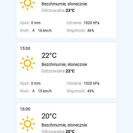
Bezchmurnie, słonecznie
Odczuwalna
23°C
Opad:
0 mm
Ciśnienie:
1020 hPa
Wiatr:
16 km/h
Wilgotność:
46%
15:00
22°C
Bezchmurnie, słonecznie
Odczuwalna
22°C
Opad:
0 mm
Ciśnienie:
1020 hPa
Wiatr:
15 km/h
Wilgotność:
49%
16:00
20°C
Bezchmurnie, słonecznie
Odczuwalna
20°C