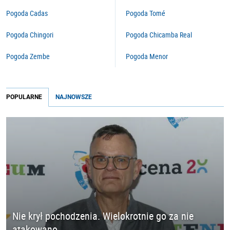
Pogoda Cadas
Pogoda Tomé
Pogoda Chingori
Pogoda Chicamba Real
Pogoda Zembe
Pogoda Menor
POPULARNE
NAJNOWSZE
Nie krył pochodzenia. Wielokrotnie go za nie
atakowano