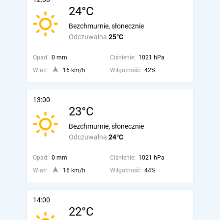
24°C
Bezchmurnie, słonecznie
Odczuwalna
25°C
Opad:
0 mm
Ciśnienie:
1021 hPa
Wiatr:
16 km/h
Wilgotność:
42%
13:00
23°C
Bezchmurnie, słonecznie
Odczuwalna
24°C
Opad:
0 mm
Ciśnienie:
1021 hPa
Wiatr:
16 km/h
Wilgotność:
44%
14:00
22°C