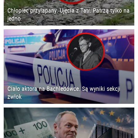
Chłopiec przyłapany. Ujęcia z Tatr. Patrzą tylko na
jedno
Ciało aktora na Bachledówce. Są wyniki sekcji
zwłok