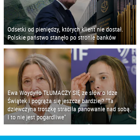
Odsetki od pieniędzy, których klient nie dostał.
Polskie państwo stanęło po stronie banków
Ewa Woydyłło TŁUMACZY SIĘ ze słów o Idze
Świątek i pogrąża się jeszcze bardziej? "Ta
dziewczyna troszkę straciła panowanie nad sobą.
I to nie jest pogardliwe"