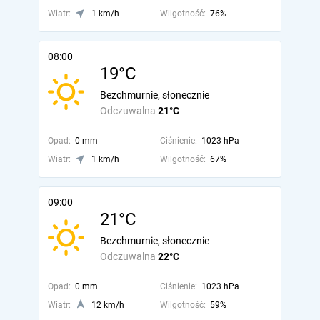
Wiatr:
1 km/h
Wilgotność:
76%
08:00
19°C
Bezchmurnie, słonecznie
Odczuwalna
21°C
Opad:
0 mm
Ciśnienie:
1023 hPa
Wiatr:
1 km/h
Wilgotność:
67%
09:00
21°C
Bezchmurnie, słonecznie
Odczuwalna
22°C
Opad:
0 mm
Ciśnienie:
1023 hPa
Wiatr:
12 km/h
Wilgotność:
59%