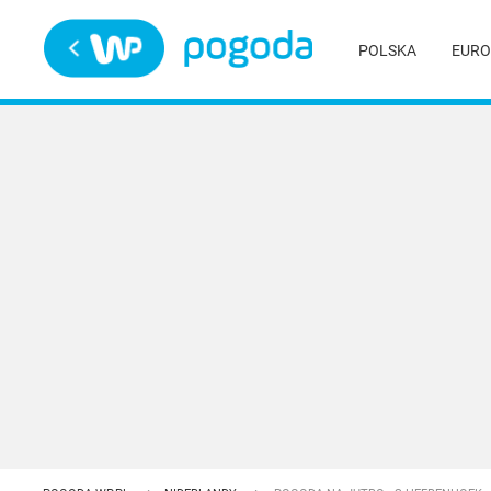
Trwa ładowanie
POLSKA
EURO