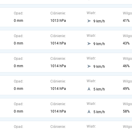
Wiatr:
Opad:
Ciśnienie:
Wilgo
0 mm
1013 hPa
41%
9 km/h
Wiatr:
Opad:
Ciśnienie:
Wilgo
0 mm
1014 hPa
43%
9 km/h
Wiatr:
Opad:
Ciśnienie:
Wilgo
0 mm
1014 hPa
46%
9 km/h
Wiatr:
Opad:
Ciśnienie:
Wilgo
0 mm
1014 hPa
49%
5 km/h
Wiatr:
Opad:
Ciśnienie:
Wilgo
0 mm
1014 hPa
58%
5 km/h
Wiatr:
Opad:
Ciśnienie:
Wilgo