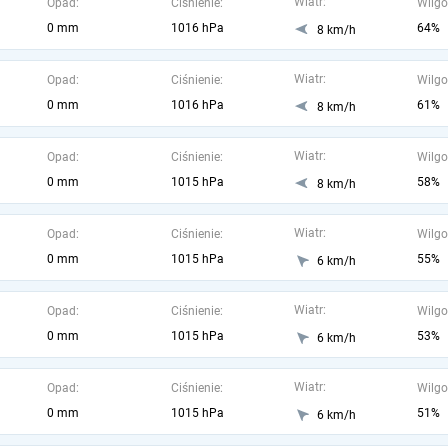
Wiatr:
Opad:
Ciśnienie:
Wilgo
0 mm
1016 hPa
64%
8 km/h
Wiatr:
Opad:
Ciśnienie:
Wilgo
0 mm
1016 hPa
61%
8 km/h
Wiatr:
Opad:
Ciśnienie:
Wilgo
0 mm
1015 hPa
58%
8 km/h
Wiatr:
Opad:
Ciśnienie:
Wilgo
0 mm
1015 hPa
55%
6 km/h
Wiatr:
Opad:
Ciśnienie:
Wilgo
0 mm
1015 hPa
53%
6 km/h
Wiatr:
Opad:
Ciśnienie:
Wilgo
0 mm
1015 hPa
51%
6 km/h