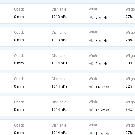
Wiatr:
Opad:
Ciśnienie:
Wilgo
0 mm
1013 hPa
27%
8 km/h
Wiatr:
Opad:
Ciśnienie:
Wilgo
0 mm
1013 hPa
28%
8 km/h
Wiatr:
Opad:
Ciśnienie:
Wilgo
0 mm
1014 hPa
30%
8 km/h
Wiatr:
Opad:
Ciśnienie:
Wilgo
0 mm
1014 hPa
32%
14 km/h
Wiatr:
Opad:
Ciśnienie:
Wilgo
0 mm
1014 hPa
34%
14 km/h
Wiatr:
Opad:
Ciśnienie:
Wilgo
0 mm
1014 hPa
37%
14 km/h