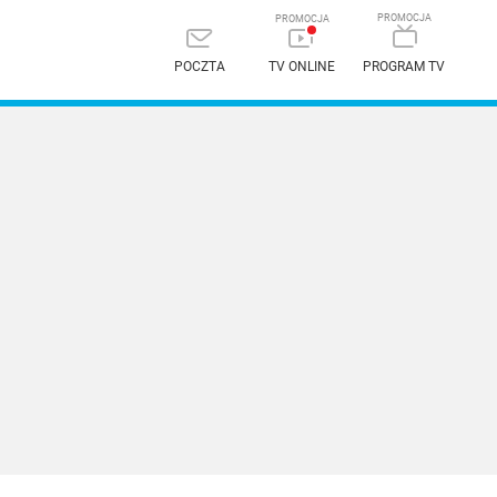
POCZTA
TV ONLINE
PROGRAM TV