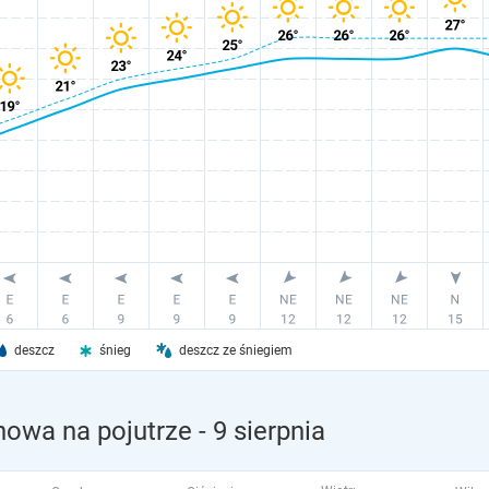
deszcz
śnieg
deszcz ze śniegiem
nowa na pojutrze
- 9 sierpnia