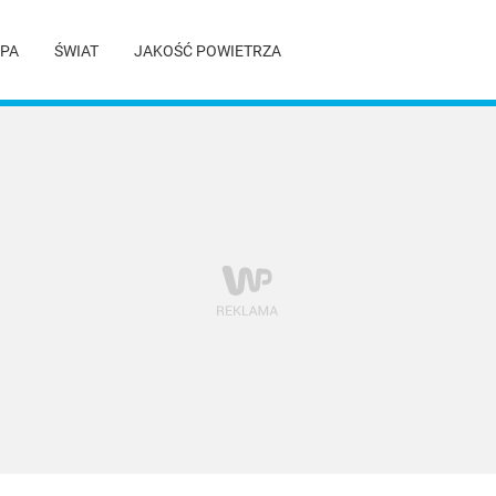
PA
ŚWIAT
JAKOŚĆ POWIETRZA