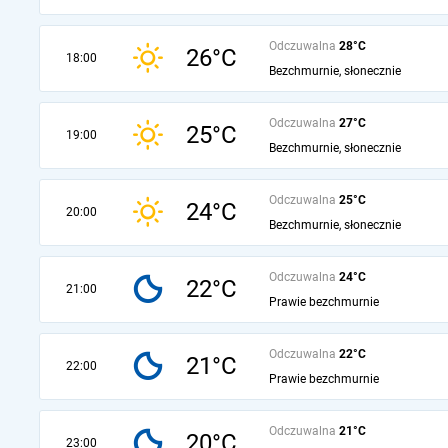
Odczuwalna
28°C
26°C
18:00
Bezchmurnie, słonecznie
Odczuwalna
27°C
25°C
19:00
Bezchmurnie, słonecznie
Odczuwalna
25°C
24°C
20:00
Bezchmurnie, słonecznie
Odczuwalna
24°C
22°C
21:00
Prawie bezchmurnie
Odczuwalna
22°C
21°C
22:00
Prawie bezchmurnie
Odczuwalna
21°C
20°C
23:00