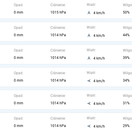
Wiatr:
Opad:
Ciśnienie:
Wilgo
0 mm
1015 hPa
50%
4 km/h
Wiatr:
Opad:
Ciśnienie:
Wilgo
0 mm
1014 hPa
44%
4 km/h
Wiatr:
Opad:
Ciśnienie:
Wilgo
0 mm
1014 hPa
39%
4 km/h
Wiatr:
Opad:
Ciśnienie:
Wilgo
0 mm
1014 hPa
34%
4 km/h
Wiatr:
Opad:
Ciśnienie:
Wilgo
0 mm
1014 hPa
31%
4 km/h
Wiatr:
Opad:
Ciśnienie:
Wilgo
0 mm
1014 hPa
29%
4 km/h