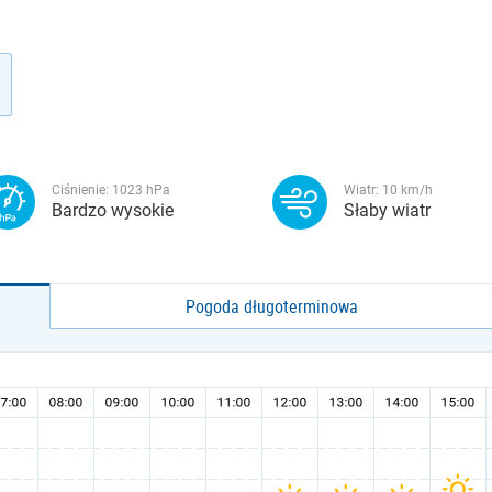
Ciśnienie:
1023
hPa
Wiatr:
10
km/h
Bardzo wysokie
Słaby wiatr
Pogoda długoterminowa