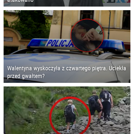
Walentyna wyskoczyła z czwartego piętra. Uciekła
przed gwałtem?