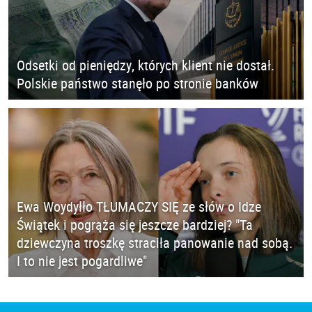
Odsetki od pieniędzy, których klient nie dostał.
Polskie państwo stanęło po stronie banków
Ewa Woydyłło TŁUMACZY SIĘ ze słów o Idze
Świątek i pogrąża się jeszcze bardziej? "Ta
dziewczyna troszkę straciła panowanie nad sobą.
I to nie jest pogardliwe"