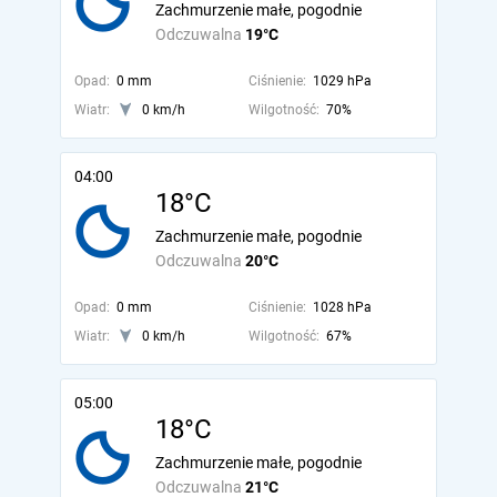
Zachmurzenie małe, pogodnie
Odczuwalna
19°C
Opad:
0 mm
Ciśnienie:
1029 hPa
Wiatr:
0 km/h
Wilgotność:
70%
04:00
18°C
Zachmurzenie małe, pogodnie
Odczuwalna
20°C
Opad:
0 mm
Ciśnienie:
1028 hPa
Wiatr:
0 km/h
Wilgotność:
67%
05:00
18°C
Zachmurzenie małe, pogodnie
Odczuwalna
21°C