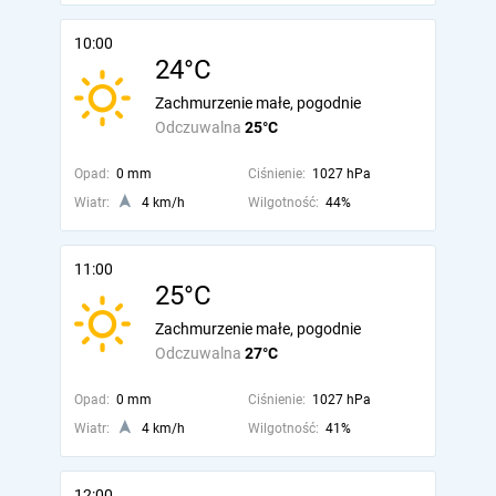
10:00
24°C
Zachmurzenie małe, pogodnie
Odczuwalna
25°C
Opad:
0 mm
Ciśnienie:
1027 hPa
Wiatr:
4 km/h
Wilgotność:
44%
11:00
25°C
Zachmurzenie małe, pogodnie
Odczuwalna
27°C
Opad:
0 mm
Ciśnienie:
1027 hPa
Wiatr:
4 km/h
Wilgotność:
41%
12:00