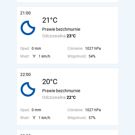
21:00
21°C
Prawie bezchmurnie
Odczuwalna
23°C
Opad:
0 mm
Ciśnienie:
1027 hPa
Wiatr:
1 km/h
Wilgotność:
54%
22:00
20°C
Prawie bezchmurnie
Odczuwalna
22°C
Opad:
0 mm
Ciśnienie:
1027 hPa
Wiatr:
1 km/h
Wilgotność:
57%