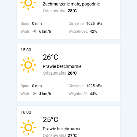
Zachmurzenie małe, pogodnie
Odczuwalna
28°C
Opad:
0 mm
Ciśnienie:
1026 hPa
Wiatr:
6 km/h
Wilgotność:
42%
15:00
26°C
Prawie bezchmurnie
Odczuwalna
28°C
Opad:
0 mm
Ciśnienie:
1025 hPa
Wiatr:
4 km/h
Wilgotność:
44%
16:00
25°C
Prawie bezchmurnie
Odczuwalna
27°C