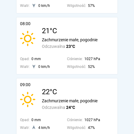
Wiatr:
0 km/h
Wilgotność:
57%
08:00
21°C
Zachmurzenie małe, pogodnie
Odczuwalna
23°C
Opad:
0 mm
Ciśnienie:
1027 hPa
Wiatr:
0 km/h
Wilgotność:
52%
09:00
22°C
Zachmurzenie małe, pogodnie
Odczuwalna
24°C
Opad:
0 mm
Ciśnienie:
1027 hPa
Wiatr:
4 km/h
Wilgotność:
47%