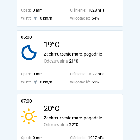
Opad:
0 mm
Ciśnienie:
1028 hPa
Wiatr:
0 km/h
Wilgotność:
64%
06:00
19°C
Zachmurzenie małe, pogodnie
Odczuwalna
21°C
Opad:
0 mm
Ciśnienie:
1027 hPa
Wiatr:
0 km/h
Wilgotność:
62%
07:00
20°C
Zachmurzenie małe, pogodnie
Odczuwalna
22°C
Opad:
0 mm
Ciśnienie:
1027 hPa