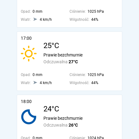
Opad:
0 mm
Ciśnienie:
1025 hPa
Wiatr:
4 km/h
Wilgotność:
44%
17:00
25°C
Prawie bezchmurnie
Odczuwalna
27°C
Opad:
0 mm
Ciśnienie:
1025 hPa
Wiatr:
4 km/h
Wilgotność:
44%
18:00
24°C
Prawie bezchmurnie
Odczuwalna
26°C
Opad:
0 mm
Ciśnienie:
1024 hPa