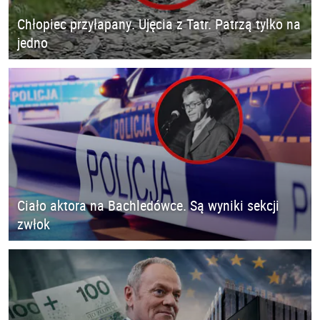
Chłopiec przyłapany. Ujęcia z Tatr. Patrzą tylko na
jedno
Ciało aktora na Bachledówce. Są wyniki sekcji
zwłok