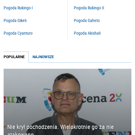
Pogoda Rukingo I
Pogoda Rukingo II
Pogoda Gikeli
Pogoda Gaheto
Pogoda Cyanturo
Pogoda Akishali
POPULARNE
NAJNOWSZE
Nie krył pochodzenia. Wielokrotnie go za nie
atakowano