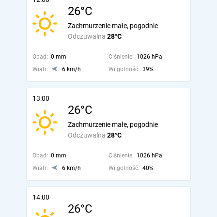
26°C
Zachmurzenie małe, pogodnie
Odczuwalna
28°C
Opad:
0 mm
Ciśnienie:
1026 hPa
Wiatr:
6 km/h
Wilgotność:
39%
13:00
26°C
Zachmurzenie małe, pogodnie
Odczuwalna
28°C
Opad:
0 mm
Ciśnienie:
1026 hPa
Wiatr:
6 km/h
Wilgotność:
40%
14:00
26°C