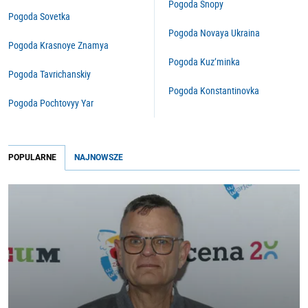
Pogoda Snopy
Pogoda Sovetka
Pogoda Novaya Ukraina
Pogoda Krasnoye Znamya
Pogoda Kuz’minka
Pogoda Tavrichanskiy
Pogoda Konstantinovka
Pogoda Pochtovyy Yar
POPULARNE
NAJNOWSZE