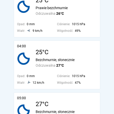
25°C
Prawie bezchmurnie
Odczuwalna
26°C
Opad:
0 mm
Ciśnienie:
1015 hPa
Wiatr:
9 km/h
Wilgotność:
49%
04:00
25°C
Bezchmurnie, słonecznie
Odczuwalna
27°C
Opad:
0 mm
Ciśnienie:
1015 hPa
Wiatr:
12 km/h
Wilgotność:
47%
05:00
27°C
Bezchmurnie, słonecznie