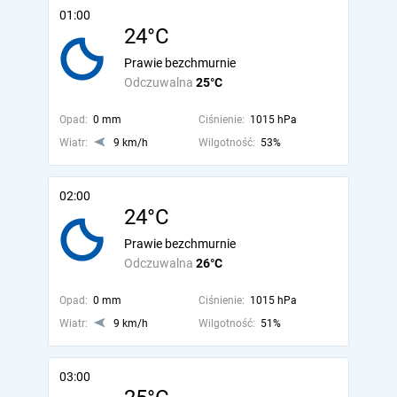
01:00
24°C
Prawie bezchmurnie
Odczuwalna
25°C
Opad:
0 mm
Ciśnienie:
1015 hPa
Wiatr:
9 km/h
Wilgotność:
53%
02:00
24°C
Prawie bezchmurnie
Odczuwalna
26°C
Opad:
0 mm
Ciśnienie:
1015 hPa
Wiatr:
9 km/h
Wilgotność:
51%
03:00