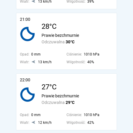
Wiatr:
13 km/h
Wilgotność:
39%
21:00
28°C
Prawie bezchmurnie
Odczuwalna
30°C
Opad:
0 mm
Ciśnienie:
1010 hPa
Wiatr:
13 km/h
Wilgotność:
40%
22:00
27°C
Prawie bezchmurnie
Odczuwalna
29°C
Opad:
0 mm
Ciśnienie:
1010 hPa
Wiatr:
12 km/h
Wilgotność:
42%