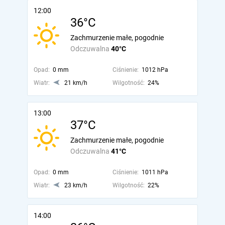
12:00
36°C
Zachmurzenie małe, pogodnie
Odczuwalna
40°C
Opad:
0 mm
Ciśnienie:
1012 hPa
Wiatr:
21 km/h
Wilgotność:
24%
13:00
37°C
Zachmurzenie małe, pogodnie
Odczuwalna
41°C
Opad:
0 mm
Ciśnienie:
1011 hPa
Wiatr:
23 km/h
Wilgotność:
22%
14:00