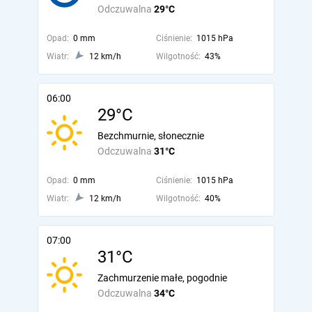
Odczuwalna
29°C
Opad:
0 mm
Ciśnienie:
1015 hPa
Wiatr:
12 km/h
Wilgotność:
43%
06:00
29°C
Bezchmurnie, słonecznie
Odczuwalna
31°C
Opad:
0 mm
Ciśnienie:
1015 hPa
Wiatr:
12 km/h
Wilgotność:
40%
07:00
31°C
Zachmurzenie małe, pogodnie
Odczuwalna
34°C