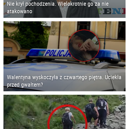
Nie krył pochodzenia. Wielokrotnie go za nie
atakowano
Walentyna wyskoczyła z czwartego piętra. Uciekła
przed gwałtem?