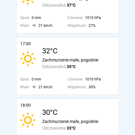
Odczuwalna
37°C
Opad:
0 mm
Ciśnienie:
1010 hPa
Wiatr:
21 km/h
Wilgotność:
27%
17:00
32°C
Zachmurzenie małe, pogodnie
Odczuwalna
35°C
Opad:
0 mm
Ciśnienie:
1010 hPa
Wiatr:
21 km/h
Wilgotność:
30%
18:00
30°C
Zachmurzenie małe, pogodnie
Odczuwalna
33°C