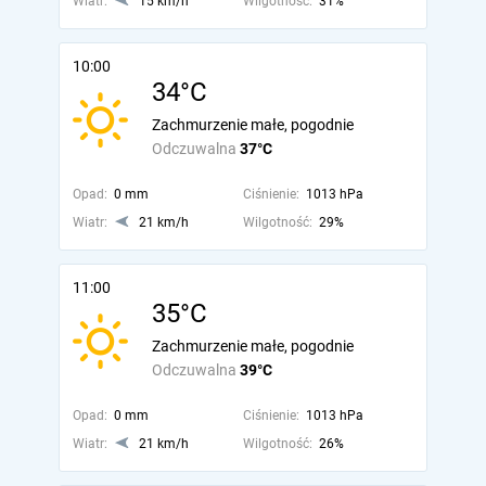
Wiatr:
15 km/h
Wilgotność:
31%
10:00
34°C
Zachmurzenie małe, pogodnie
Odczuwalna
37°C
Opad:
0 mm
Ciśnienie:
1013 hPa
Wiatr:
21 km/h
Wilgotność:
29%
11:00
35°C
Zachmurzenie małe, pogodnie
Odczuwalna
39°C
Opad:
0 mm
Ciśnienie:
1013 hPa
Wiatr:
21 km/h
Wilgotność:
26%