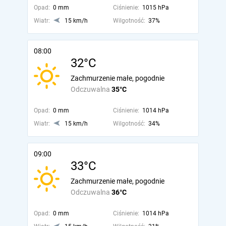
Opad:
0 mm
Ciśnienie:
1015 hPa
Wiatr:
15 km/h
Wilgotność:
37%
08:00
32°C
Zachmurzenie małe, pogodnie
Odczuwalna
35°C
Opad:
0 mm
Ciśnienie:
1014 hPa
Wiatr:
15 km/h
Wilgotność:
34%
09:00
33°C
Zachmurzenie małe, pogodnie
Odczuwalna
36°C
Opad:
0 mm
Ciśnienie:
1014 hPa