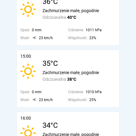
36°C
Zachmurzenie małe, pogodnie
Odczuwalna
40°C
Opad:
0 mm
Ciśnienie:
1011 hPa
Wiatr:
23 km/h
Wilgotność:
23%
15:00
35°C
Zachmurzenie małe, pogodnie
Odczuwalna
38°C
Opad:
0 mm
Ciśnienie:
1010 hPa
Wiatr:
23 km/h
Wilgotność:
25%
16:00
34°C
Zachmurzenie małe, pogodnie