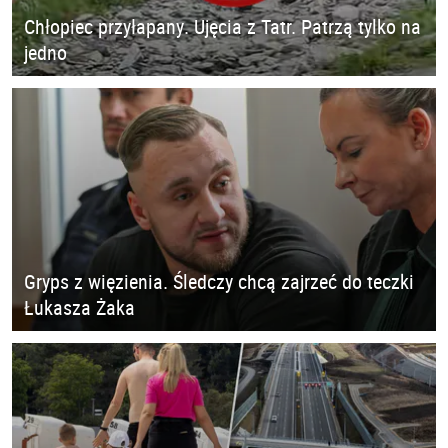
Chłopiec przyłapany. Ujęcia z Tatr. Patrzą tylko na
jedno
Gryps z więzienia. Śledczy chcą zajrzeć do teczki
Łukasza Żaka