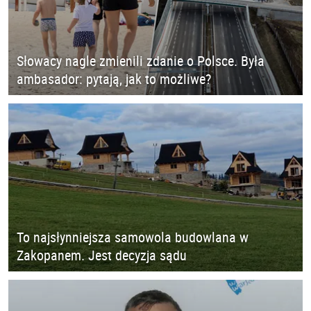
Słowacy nagle zmienili zdanie o Polsce. Była
ambasador: pytają, jak to możliwe?
To najsłynniejsza samowola budowlana w
Zakopanem. Jest decyzja sądu