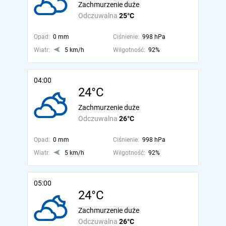
Zachmurzenie duże
Odczuwalna
25°C
Opad:
0 mm
Ciśnienie:
998 hPa
Wiatr:
5 km/h
Wilgotność:
92%
04:00
24°C
Zachmurzenie duże
Odczuwalna
26°C
Opad:
0 mm
Ciśnienie:
998 hPa
Wiatr:
5 km/h
Wilgotność:
92%
05:00
24°C
Zachmurzenie duże
Odczuwalna
26°C