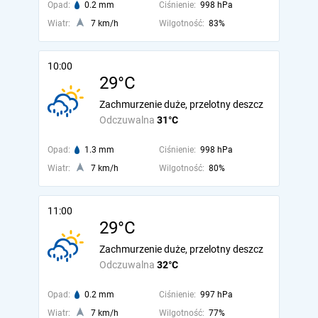
Opad:
0.2 mm
Ciśnienie:
998 hPa
Wiatr:
7 km/h
Wilgotność:
83%
10:00
29°C
Zachmurzenie duże, przelotny deszcz
Odczuwalna
31°C
Opad:
1.3 mm
Ciśnienie:
998 hPa
Wiatr:
7 km/h
Wilgotność:
80%
11:00
29°C
Zachmurzenie duże, przelotny deszcz
Odczuwalna
32°C
Opad:
0.2 mm
Ciśnienie:
997 hPa
Wiatr:
7 km/h
Wilgotność:
77%