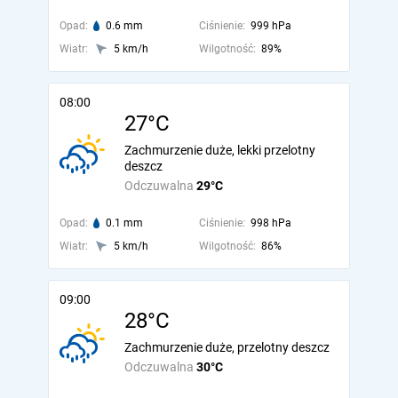
Opad:
0.6 mm
Ciśnienie:
999 hPa
Wiatr:
5 km/h
Wilgotność:
89%
08:00
27°C
Zachmurzenie duże, lekki przelotny
deszcz
Odczuwalna
29°C
Opad:
0.1 mm
Ciśnienie:
998 hPa
Wiatr:
5 km/h
Wilgotność:
86%
09:00
28°C
Zachmurzenie duże, przelotny deszcz
Odczuwalna
30°C