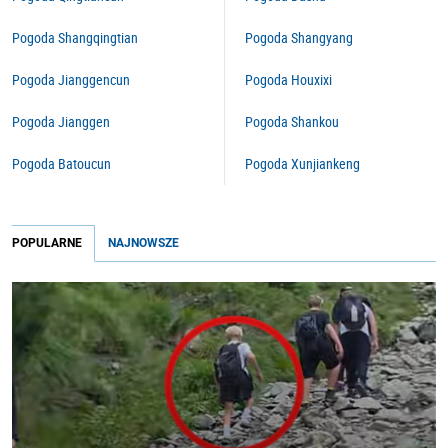
Pogoda Shangqingtian
Pogoda Shangyang
Pogoda Jianggencun
Pogoda Houxixi
Pogoda Jianggen
Pogoda Shankou
Pogoda Batoucun
Pogoda Xunjiankeng
POPULARNE
NAJNOWSZE