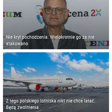
Nie krył pochodzenia. Wielokrotnie go za nie
atakowano
Z tego polskiego lotniska nikt nie chce latać.
Będą zwolnienia