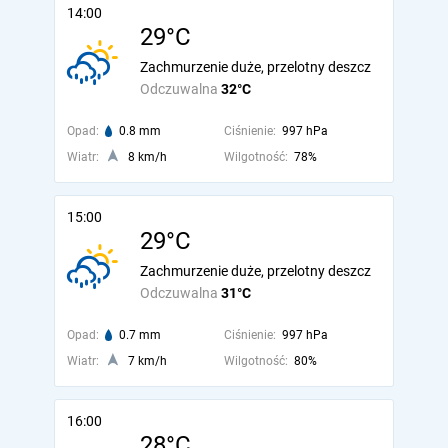
14:00
29°C
Zachmurzenie duże, przelotny deszcz
Odczuwalna
32°C
Opad:
0.8 mm
Ciśnienie:
997 hPa
Wiatr:
8 km/h
Wilgotność:
78%
15:00
29°C
Zachmurzenie duże, przelotny deszcz
Odczuwalna
31°C
Opad:
0.7 mm
Ciśnienie:
997 hPa
Wiatr:
7 km/h
Wilgotność:
80%
16:00
28°C