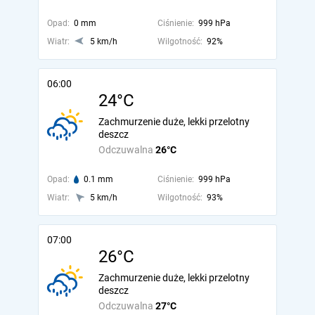
Opad:
0 mm
Ciśnienie:
999 hPa
Wiatr:
5 km/h
Wilgotność:
92%
06:00
24°C
Zachmurzenie duże, lekki przelotny
deszcz
Odczuwalna
26°C
Opad:
0.1 mm
Ciśnienie:
999 hPa
Wiatr:
5 km/h
Wilgotność:
93%
07:00
26°C
Zachmurzenie duże, lekki przelotny
deszcz
Odczuwalna
27°C