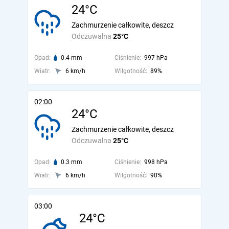
24°C
Zachmurzenie całkowite, deszcz
Odczuwalna
25°C
Opad:
0.4 mm
Ciśnienie:
997 hPa
Wiatr:
6 km/h
Wilgotność:
89%
02:00
24°C
Zachmurzenie całkowite, deszcz
Odczuwalna
25°C
Opad:
0.3 mm
Ciśnienie:
998 hPa
Wiatr:
6 km/h
Wilgotność:
90%
03:00
24°C