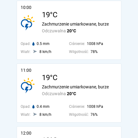
10:00
19°C
Zachmurzenie umiarkowane, burze
Odczuwalna
20°C
Opad:
0.5 mm
Ciśnienie:
1008 hPa
Wiatr:
8 km/h
Wilgotność:
78%
11:00
19°C
Zachmurzenie umiarkowane, burze
Odczuwalna
20°C
Opad:
0.4 mm
Ciśnienie:
1008 hPa
Wiatr:
8 km/h
Wilgotność:
76%
12:00