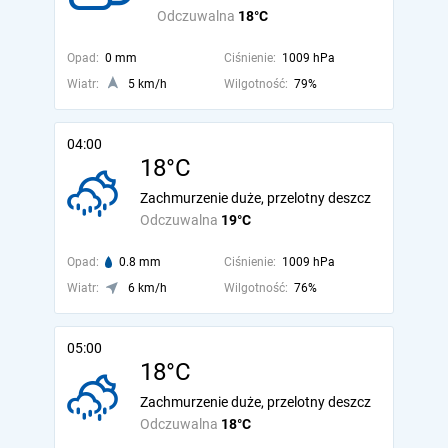
Odczuwalna
18°C
Opad:
0 mm
Ciśnienie:
1009 hPa
Wiatr:
5 km/h
Wilgotność:
79%
04:00
18°C
Zachmurzenie duże, przelotny deszcz
Odczuwalna
19°C
Opad:
0.8 mm
Ciśnienie:
1009 hPa
Wiatr:
6 km/h
Wilgotność:
76%
05:00
18°C
Zachmurzenie duże, przelotny deszcz
Odczuwalna
18°C