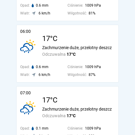
Opad:
0.6 mm
Ciśnienie:
1009 hPa
Wiatr:
6 km/h
Wilgotność:
81%
06:00
17°C
Zachmurzenie duże, przelotny deszcz
Odczuwalna
17°C
Opad:
0.6 mm
Ciśnienie:
1009 hPa
Wiatr:
6 km/h
Wilgotność:
87%
07:00
17°C
Zachmurzenie duże, przelotny deszcz
Odczuwalna
17°C
Opad:
0.1 mm
Ciśnienie:
1009 hPa