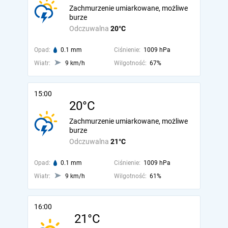
Zachmurzenie umiarkowane, możliwe
burze
Odczuwalna
20°C
Opad:
0.1 mm
Ciśnienie:
1009 hPa
Wiatr:
9 km/h
Wilgotność:
67%
15:00
20°C
Zachmurzenie umiarkowane, możliwe
burze
Odczuwalna
21°C
Opad:
0.1 mm
Ciśnienie:
1009 hPa
Wiatr:
9 km/h
Wilgotność:
61%
16:00
21°C