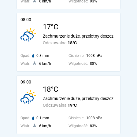
Wiatr:
6 km/h
Wilgotność:
93%
08:00
17°C
Zachmurzenie duże, przelotny deszcz
Odczuwalna
18°C
Opad:
0.8 mm
Ciśnienie:
1008 hPa
Wiatr:
6 km/h
Wilgotność:
88%
09:00
18°C
Zachmurzenie duże, przelotny deszcz
Odczuwalna
19°C
Opad:
0.1 mm
Ciśnienie:
1008 hPa
Wiatr:
6 km/h
Wilgotność:
83%