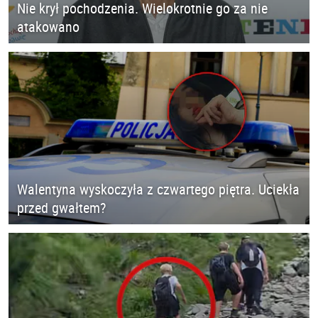
Nie krył pochodzenia. Wielokrotnie go za nie
atakowano
Walentyna wyskoczyła z czwartego piętra. Uciekła
przed gwałtem?