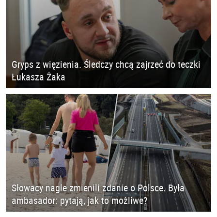
Gryps z więzienia. Śledczy chcą zajrzeć do teczki
Łukasza Żaka
Słowacy nagle zmienili zdanie o Polsce. Była
ambasador: pytają, jak to możliwe?