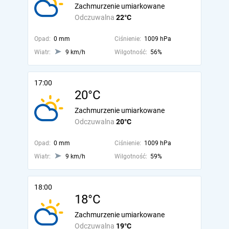
Zachmurzenie umiarkowane
Odczuwalna
22°C
Opad:
0 mm
Ciśnienie:
1009 hPa
Wiatr:
9 km/h
Wilgotność:
56%
17:00
20°C
Zachmurzenie umiarkowane
Odczuwalna
20°C
Opad:
0 mm
Ciśnienie:
1009 hPa
Wiatr:
9 km/h
Wilgotność:
59%
18:00
18°C
Zachmurzenie umiarkowane
Odczuwalna
19°C