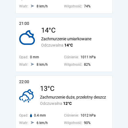
Wiatr:
8 km/h
Wilgotność:
74%
21:00
14°C
Zachmurzenie umiarkowane
Odczuwalna
14°C
Opad:
0 mm
Ciśnienie:
1011 hPa
Wiatr:
8 km/h
Wilgotność:
82%
22:00
13°C
Zachmurzenie duże, przelotny deszcz
Odczuwalna
12°C
Opad:
0.4 mm
Ciśnienie:
1012 hPa
Wiatr:
6 km/h
Wilgotność:
90%