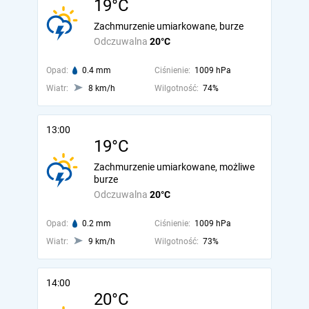
19°C
Zachmurzenie umiarkowane, burze
Odczuwalna
20°C
Opad:
0.4 mm
Ciśnienie:
1009 hPa
Wiatr:
8 km/h
Wilgotność:
74%
13:00
19°C
Zachmurzenie umiarkowane, możliwe
burze
Odczuwalna
20°C
Opad:
0.2 mm
Ciśnienie:
1009 hPa
Wiatr:
9 km/h
Wilgotność:
73%
14:00
20°C