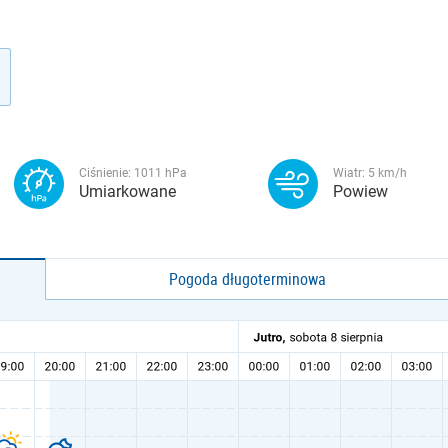
Ciśnienie:
1011
hPa
Wiatr:
5
km/h
Umiarkowane
Powiew
Pogoda długoterminowa