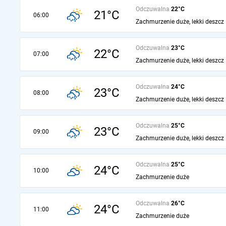
Odczuwalna
22°C
21°C
06:00
Zachmurzenie duże, lekki deszcz
Odczuwalna
23°C
22°C
07:00
Zachmurzenie duże, lekki deszcz
Odczuwalna
24°C
23°C
08:00
Zachmurzenie duże, lekki deszcz
Odczuwalna
25°C
23°C
09:00
Zachmurzenie duże, lekki deszcz
Odczuwalna
25°C
24°C
10:00
Zachmurzenie duże
Odczuwalna
26°C
24°C
11:00
Zachmurzenie duże