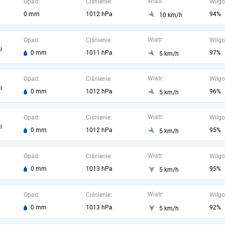
Wiatr:
Opad:
Ciśnienie:
Wilgo
0 mm
1012 hPa
94%
10 km/h
Wiatr:
Opad:
Ciśnienie:
Wilgo
i
0 mm
1011 hPa
97%
5 km/h
Wiatr:
Opad:
Ciśnienie:
Wilgo
i
0 mm
1012 hPa
96%
5 km/h
Wiatr:
Opad:
Ciśnienie:
Wilgo
i
0 mm
1012 hPa
95%
5 km/h
Wiatr:
Opad:
Ciśnienie:
Wilgo
0 mm
1013 hPa
95%
5 km/h
Wiatr:
Opad:
Ciśnienie:
Wilgo
0 mm
1013 hPa
92%
5 km/h