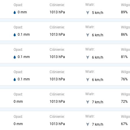
Wiatr:
Opad:
Ciśnienie:
Wilgo
0 mm
1013 hPa
89%
5 km/h
Wiatr:
Opad:
Ciśnienie:
Wilgo
0.1 mm
1013 hPa
86%
6 km/h
Wiatr:
Opad:
Ciśnienie:
Wilgo
0.1 mm
1013 hPa
81%
6 km/h
Wiatr:
Opad:
Ciśnienie:
Wilgo
0.1 mm
1013 hPa
76%
6 km/h
Wiatr:
Opad:
Ciśnienie:
Wilgo
0 mm
1013 hPa
72%
7 km/h
Wiatr:
Opad:
Ciśnienie:
Wilgo
0 mm
1013 hPa
67%
7 km/h