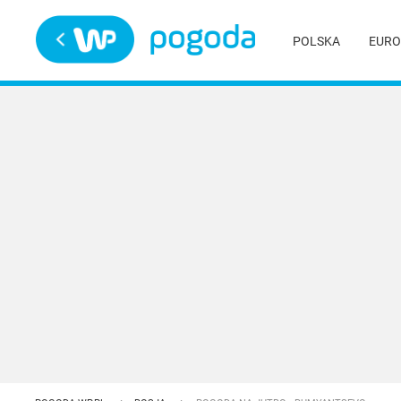
Trwa ładowanie
POLSKA
EURO