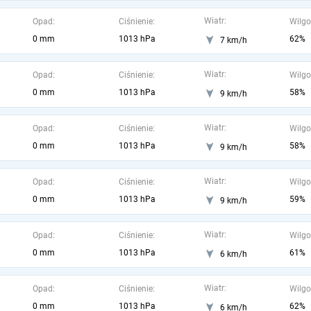
Wiatr:
Opad:
Ciśnienie:
Wilgo
0 mm
1013 hPa
62%
7 km/h
Wiatr:
Opad:
Ciśnienie:
Wilgo
0 mm
1013 hPa
58%
9 km/h
Wiatr:
Opad:
Ciśnienie:
Wilgo
0 mm
1013 hPa
58%
9 km/h
Wiatr:
Opad:
Ciśnienie:
Wilgo
0 mm
1013 hPa
59%
9 km/h
Wiatr:
Opad:
Ciśnienie:
Wilgo
0 mm
1013 hPa
61%
6 km/h
Wiatr:
Opad:
Ciśnienie:
Wilgo
0 mm
1013 hPa
62%
6 km/h