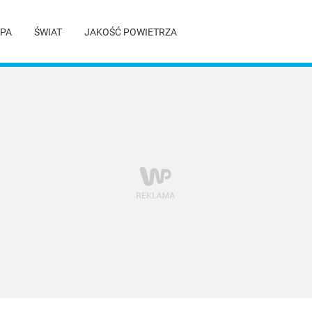
PA
ŚWIAT
JAKOŚĆ POWIETRZA