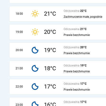
Odczuwalna
22°C
21°C
18:00
Zachmurzenie małe, pogodnie
Odczuwalna
21°C
20°C
19:00
Prawie bezchmurnie
Odczuwalna
20°C
19°C
20:00
Prawie bezchmurnie
Odczuwalna
19°C
18°C
21:00
Prawie bezchmurnie
Odczuwalna
17°C
17°C
22:00
Prawie bezchmurnie
Odczuwalna
17°C
16°C
23:00