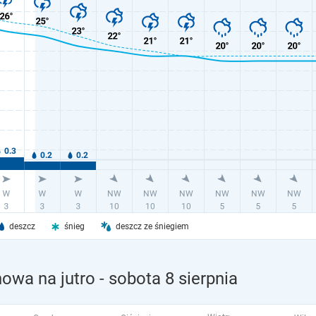
deszcz
śnieg
deszcz ze śniegiem
owa na jutro
- sobota 8 sierpnia