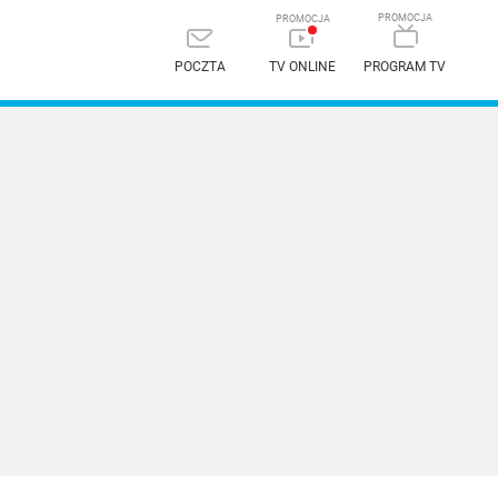
POCZTA
TV ONLINE
PROGRAM TV