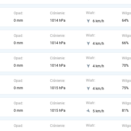
Wiatr:
Opad:
Ciśnienie:
Wilgo
0 mm
1014 hPa
64%
6 km/h
Wiatr:
Opad:
Ciśnienie:
Wilgo
0 mm
1014 hPa
66%
4 km/h
Wiatr:
Opad:
Ciśnienie:
Wilgo
0 mm
1014 hPa
70%
4 km/h
Wiatr:
Opad:
Ciśnienie:
Wilgo
0 mm
1015 hPa
75%
4 km/h
Wiatr:
Opad:
Ciśnienie:
Wilgo
0 mm
1015 hPa
81%
5 km/h
Wiatr:
Opad:
Ciśnienie:
Wilgo