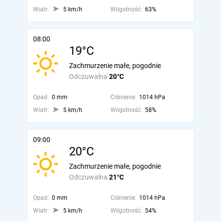
Wiatr:
5 km/h
Wilgotność:
63%
08:00
19°C
Zachmurzenie małe, pogodnie
Odczuwalna
20°C
Opad:
0 mm
Ciśnienie:
1014 hPa
Wiatr:
5 km/h
Wilgotność:
58%
09:00
20°C
Zachmurzenie małe, pogodnie
Odczuwalna
21°C
Opad:
0 mm
Ciśnienie:
1014 hPa
Wiatr:
5 km/h
Wilgotność:
54%