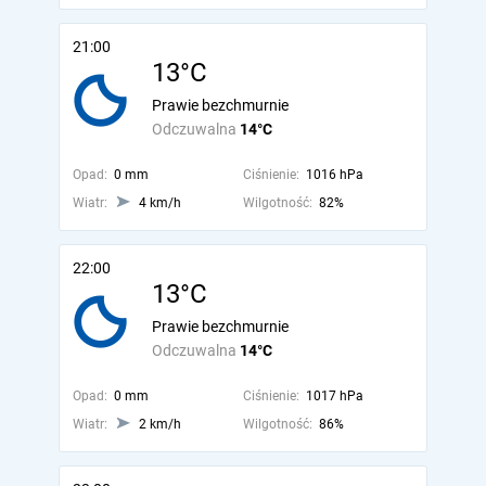
21:00
13°C
Prawie bezchmurnie
Odczuwalna
14°C
Opad:
0 mm
Ciśnienie:
1016 hPa
Wiatr:
4 km/h
Wilgotność:
82%
22:00
13°C
Prawie bezchmurnie
Odczuwalna
14°C
Opad:
0 mm
Ciśnienie:
1017 hPa
Wiatr:
2 km/h
Wilgotność:
86%