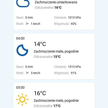
Zachmurzenie umiarkowane
Odczuwalna
16°C
Opad:
0 mm
Ciśnienie:
1013 hPa
Wiatr:
1 km/h
Wilgotność:
93%
04:00
14°C
Zachmurzenie małe, pogodnie
Odczuwalna
15°C
Opad:
0 mm
Ciśnienie:
1013 hPa
Wiatr:
3 km/h
Wilgotność:
91%
05:00
16°C
Zachmurzenie małe, pogodnie
Odczuwalna
17°C