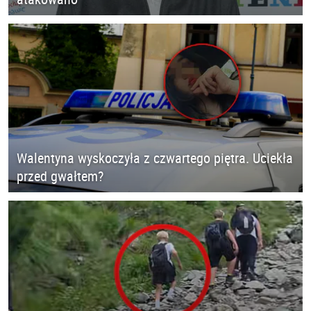
Walentyna wyskoczyła z czwartego piętra. Uciekła
przed gwałtem?