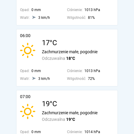
Opad:
0 mm
Ciśnienie:
1013 hPa
Wiatr:
3 km/h
Wilgotność:
81%
06:00
17°C
Zachmurzenie małe, pogodnie
Odczuwalna
18°C
Opad:
0 mm
Ciśnienie:
1013 hPa
Wiatr:
3 km/h
Wilgotność:
72%
07:00
19°C
Zachmurzenie małe, pogodnie
Odczuwalna
19°C
Opad:
0 mm
Ciśnienie:
1014 hPa