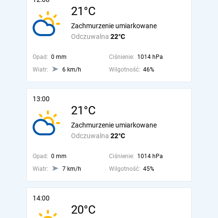
21°C
Zachmurzenie umiarkowane
Odczuwalna
22°C
Opad:
0 mm
Ciśnienie:
1014 hPa
Wiatr:
6 km/h
Wilgotność:
46%
13:00
21°C
Zachmurzenie umiarkowane
Odczuwalna
22°C
Opad:
0 mm
Ciśnienie:
1014 hPa
Wiatr:
7 km/h
Wilgotność:
45%
14:00
20°C