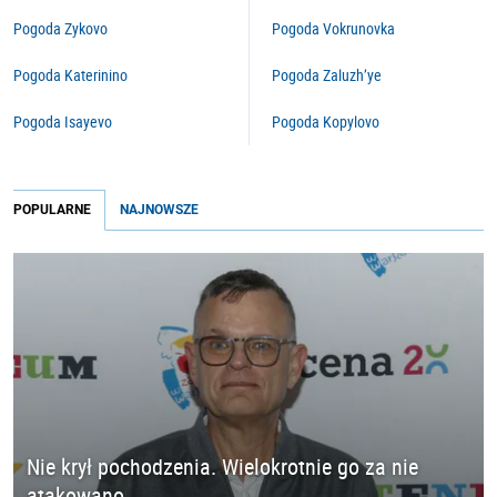
Pogoda Zykovo
Pogoda Vokrunovka
Pogoda Katerinino
Pogoda Zaluzh’ye
Pogoda Isayevo
Pogoda Kopylovo
POPULARNE
NAJNOWSZE
Nie krył pochodzenia. Wielokrotnie go za nie
atakowano