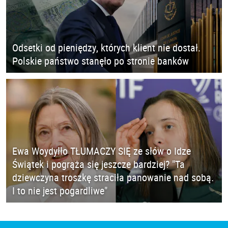
Odsetki od pieniędzy, których klient nie dostał.
Polskie państwo stanęło po stronie banków
Ewa Woydyłło TŁUMACZY SIĘ ze słów o Idze
Świątek i pogrąża się jeszcze bardziej? "Ta
dziewczyna troszkę straciła panowanie nad sobą.
I to nie jest pogardliwe"