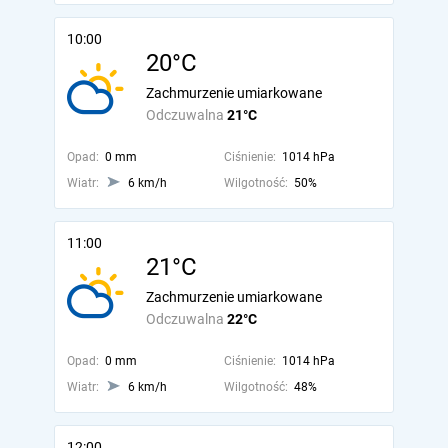
10:00
20°C
Zachmurzenie umiarkowane
Odczuwalna
21°C
Opad:
0 mm
Ciśnienie:
1014 hPa
Wiatr:
6 km/h
Wilgotność:
50%
11:00
21°C
Zachmurzenie umiarkowane
Odczuwalna
22°C
Opad:
0 mm
Ciśnienie:
1014 hPa
Wiatr:
6 km/h
Wilgotność:
48%
12:00