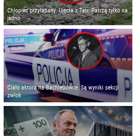
Chłopiec przyłapany. Ujęcia z Tatr. Patrzą tylko na
jedno
Ciało aktora na Bachledówce. Są wyniki sekcji
zwłok