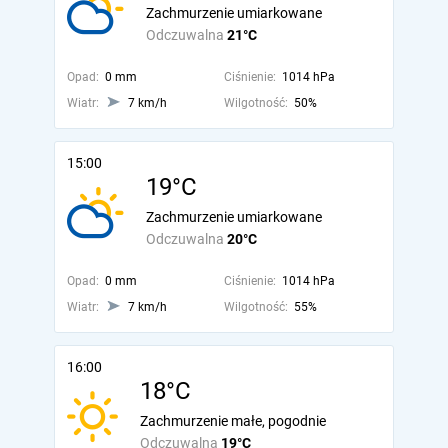
Zachmurzenie umiarkowane
Odczuwalna
21°C
Opad:
0 mm
Ciśnienie:
1014 hPa
Wiatr:
7 km/h
Wilgotność:
50%
15:00
19°C
Zachmurzenie umiarkowane
Odczuwalna
20°C
Opad:
0 mm
Ciśnienie:
1014 hPa
Wiatr:
7 km/h
Wilgotność:
55%
16:00
18°C
Zachmurzenie małe, pogodnie
Odczuwalna
19°C