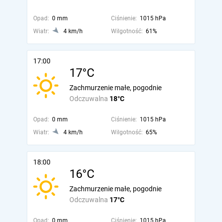
Opad:
0 mm
Ciśnienie:
1015 hPa
Wiatr:
4 km/h
Wilgotność:
61%
17:00
17°C
Zachmurzenie małe, pogodnie
Odczuwalna
18°C
Opad:
0 mm
Ciśnienie:
1015 hPa
Wiatr:
4 km/h
Wilgotność:
65%
18:00
16°C
Zachmurzenie małe, pogodnie
Odczuwalna
17°C
Opad:
0 mm
Ciśnienie:
1015 hPa