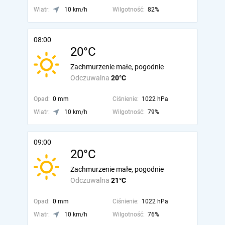
Wiatr:
10 km/h
Wilgotność:
82%
08:00
20°C
Zachmurzenie małe, pogodnie
Odczuwalna
20°C
Opad:
0 mm
Ciśnienie:
1022 hPa
Wiatr:
10 km/h
Wilgotność:
79%
09:00
20°C
Zachmurzenie małe, pogodnie
Odczuwalna
21°C
Opad:
0 mm
Ciśnienie:
1022 hPa
Wiatr:
10 km/h
Wilgotność:
76%