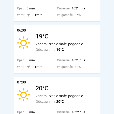
Opad:
0 mm
Ciśnienie:
1021 hPa
Wiatr:
8 km/h
Wilgotność:
85%
06:00
19°C
Zachmurzenie małe, pogodnie
Odczuwalna
19°C
Opad:
0 mm
Ciśnienie:
1021 hPa
Wiatr:
8 km/h
Wilgotność:
83%
07:00
20°C
Zachmurzenie małe, pogodnie
Odczuwalna
20°C
Opad:
0 mm
Ciśnienie:
1022 hPa