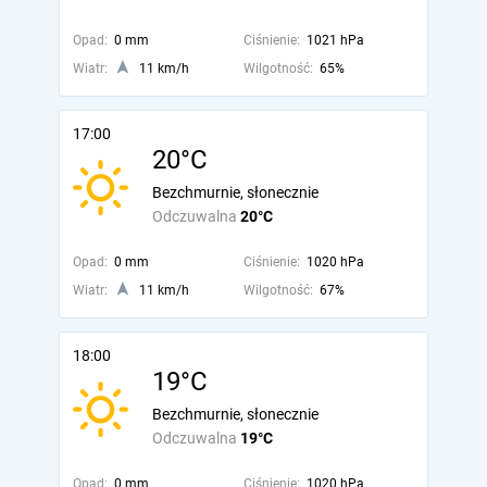
Opad:
0 mm
Ciśnienie:
1021 hPa
Wiatr:
11 km/h
Wilgotność:
65%
17:00
20°C
Bezchmurnie, słonecznie
Odczuwalna
20°C
Opad:
0 mm
Ciśnienie:
1020 hPa
Wiatr:
11 km/h
Wilgotność:
67%
18:00
19°C
Bezchmurnie, słonecznie
Odczuwalna
19°C
Opad:
0 mm
Ciśnienie:
1020 hPa