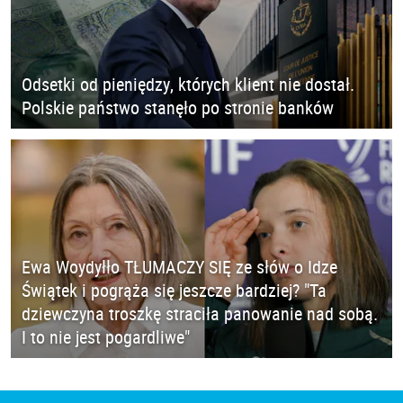
Odsetki od pieniędzy, których klient nie dostał.
Polskie państwo stanęło po stronie banków
Ewa Woydyłło TŁUMACZY SIĘ ze słów o Idze
Świątek i pogrąża się jeszcze bardziej? "Ta
dziewczyna troszkę straciła panowanie nad sobą.
I to nie jest pogardliwe"