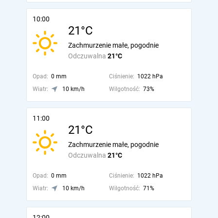
10:00
21°C
Zachmurzenie małe, pogodnie
Odczuwalna
21°C
Opad:
0 mm
Ciśnienie:
1022 hPa
Wiatr:
10 km/h
Wilgotność:
73%
11:00
21°C
Zachmurzenie małe, pogodnie
Odczuwalna
21°C
Opad:
0 mm
Ciśnienie:
1022 hPa
Wiatr:
10 km/h
Wilgotność:
71%
12:00