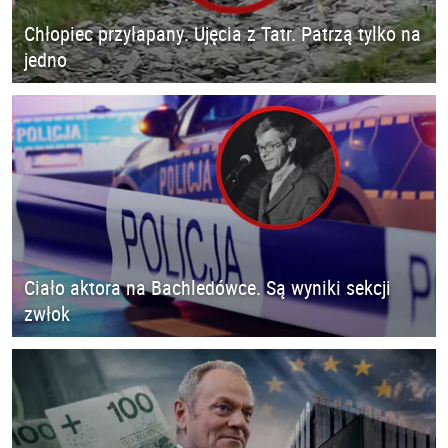
Chłopiec przyłapany. Ujęcia z Tatr. Patrzą tylko na
jedno
Ciało aktora na Bachledówce. Są wyniki sekcji
zwłok