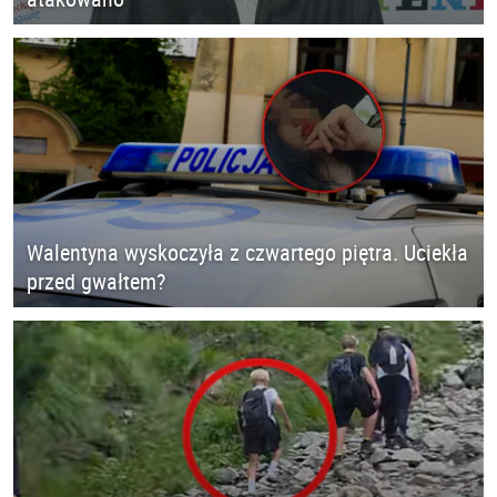
Walentyna wyskoczyła z czwartego piętra. Uciekła
przed gwałtem?