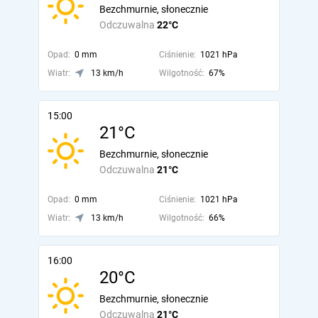
Bezchmurnie, słonecznie
Odczuwalna
22°C
Opad:
0 mm
Ciśnienie:
1021 hPa
Wiatr:
13 km/h
Wilgotność:
67%
15:00
21°C
Bezchmurnie, słonecznie
Odczuwalna
21°C
Opad:
0 mm
Ciśnienie:
1021 hPa
Wiatr:
13 km/h
Wilgotność:
66%
16:00
20°C
Bezchmurnie, słonecznie
Odczuwalna
21°C