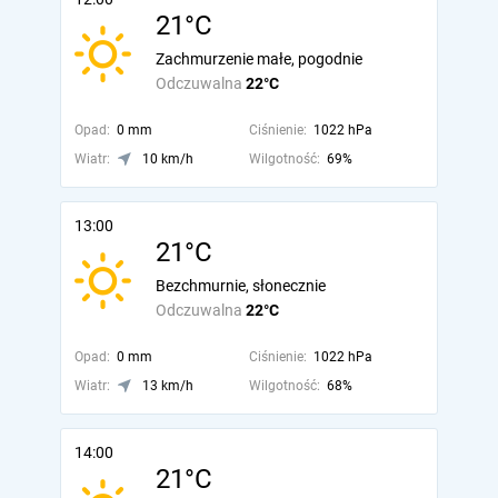
21°C
Zachmurzenie małe, pogodnie
Odczuwalna
22°C
Opad:
0 mm
Ciśnienie:
1022 hPa
Wiatr:
10 km/h
Wilgotność:
69%
13:00
21°C
Bezchmurnie, słonecznie
Odczuwalna
22°C
Opad:
0 mm
Ciśnienie:
1022 hPa
Wiatr:
13 km/h
Wilgotność:
68%
14:00
21°C