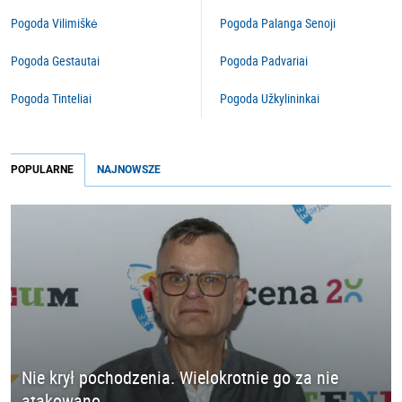
Pogoda Vilimiškė
Pogoda Palanga Senoji
Pogoda Gestautai
Pogoda Padvariai
Pogoda Tinteliai
Pogoda Užkylininkai
POPULARNE
NAJNOWSZE
Nie krył pochodzenia. Wielokrotnie go za nie
atakowano