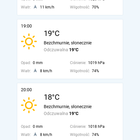
Wiatr:
11 km/h
Wilgotność:
70%
19:00
19°C
Bezchmurnie, słonecznie
Odczuwalna
19°C
Opad:
0 mm
Ciśnienie:
1019 hPa
Wiatr:
8 km/h
Wilgotność:
74%
20:00
18°C
Bezchmurnie, słonecznie
Odczuwalna
19°C
Opad:
0 mm
Ciśnienie:
1018 hPa
Wiatr:
8 km/h
Wilgotność:
74%