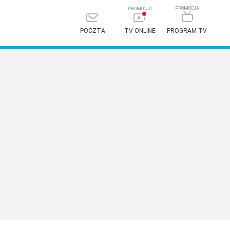
POCZTA
TV ONLINE
PROGRAM TV