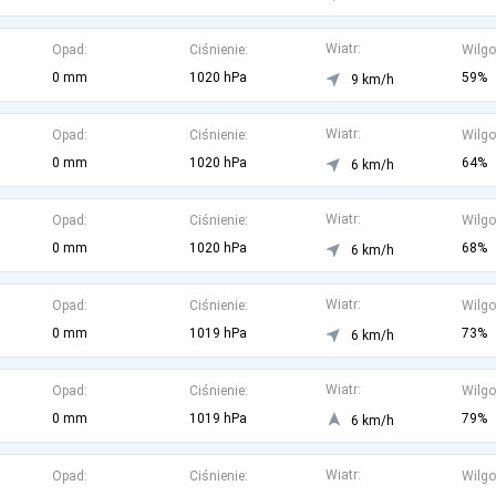
Wiatr:
Opad:
Ciśnienie:
Wilgo
0 mm
1020 hPa
59%
9 km/h
Wiatr:
Opad:
Ciśnienie:
Wilgo
0 mm
1020 hPa
64%
6 km/h
Wiatr:
Opad:
Ciśnienie:
Wilgo
0 mm
1020 hPa
68%
6 km/h
Wiatr:
Opad:
Ciśnienie:
Wilgo
0 mm
1019 hPa
73%
6 km/h
Wiatr:
Opad:
Ciśnienie:
Wilgo
0 mm
1019 hPa
79%
6 km/h
Wiatr:
Opad:
Ciśnienie:
Wilgo