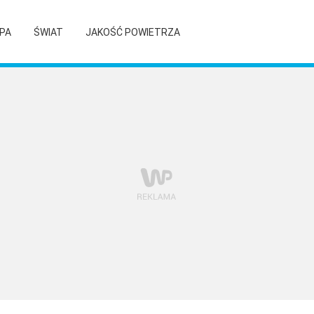
PA
ŚWIAT
JAKOŚĆ POWIETRZA