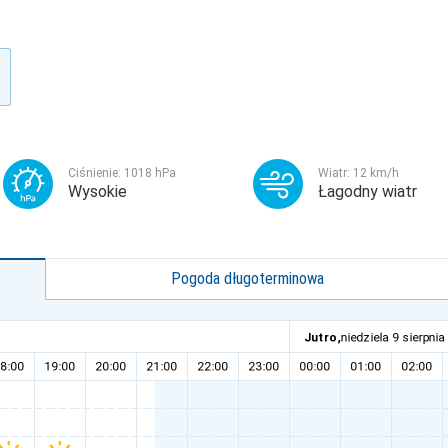
Ciśnienie:
1018
hPa
Wiatr:
12
km/h
Wysokie
Łagodny wiatr
Pogoda długoterminowa