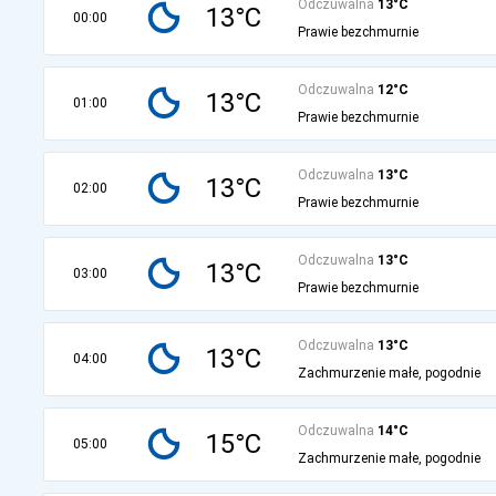
Odczuwalna
13°C
13°C
00:00
Prawie bezchmurnie
Odczuwalna
12°C
13°C
01:00
Prawie bezchmurnie
Odczuwalna
13°C
13°C
02:00
Prawie bezchmurnie
Odczuwalna
13°C
13°C
03:00
Prawie bezchmurnie
Odczuwalna
13°C
13°C
04:00
Zachmurzenie małe, pogodnie
Odczuwalna
14°C
15°C
05:00
Zachmurzenie małe, pogodnie