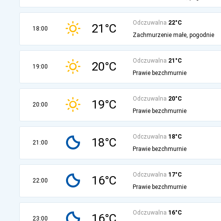
Odczuwalna
22°C
21°C
18:00
Zachmurzenie małe, pogodnie
Odczuwalna
21°C
20°C
19:00
Prawie bezchmurnie
Odczuwalna
20°C
19°C
20:00
Prawie bezchmurnie
Odczuwalna
18°C
18°C
21:00
Prawie bezchmurnie
Odczuwalna
17°C
16°C
22:00
Prawie bezchmurnie
Odczuwalna
16°C
16°C
23:00