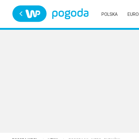
Trwa ładowanie
POLSKA
EURO