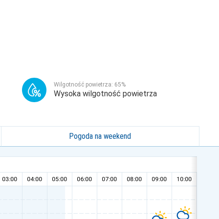
Wilgotność powietrza:
65
%
Wysoka wilgotność powietrza
Pogoda na weekend