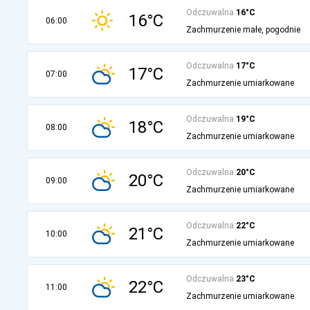
Odczuwalna
16°C
16°C
06:00
Zachmurzenie małe, pogodnie
Odczuwalna
17°C
17°C
07:00
Zachmurzenie umiarkowane
Odczuwalna
19°C
18°C
08:00
Zachmurzenie umiarkowane
Odczuwalna
20°C
20°C
09:00
Zachmurzenie umiarkowane
Odczuwalna
22°C
21°C
10:00
Zachmurzenie umiarkowane
Odczuwalna
23°C
22°C
11:00
Zachmurzenie umiarkowane