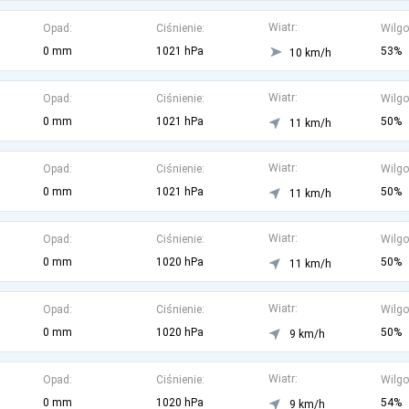
Wiatr:
Opad:
Ciśnienie:
Wilgo
0 mm
1021 hPa
53%
10 km/h
Wiatr:
Opad:
Ciśnienie:
Wilgo
0 mm
1021 hPa
50%
11 km/h
Wiatr:
Opad:
Ciśnienie:
Wilgo
0 mm
1021 hPa
50%
11 km/h
Wiatr:
Opad:
Ciśnienie:
Wilgo
0 mm
1020 hPa
50%
11 km/h
Wiatr:
Opad:
Ciśnienie:
Wilgo
0 mm
1020 hPa
50%
9 km/h
Wiatr:
Opad:
Ciśnienie:
Wilgo
0 mm
1020 hPa
54%
9 km/h