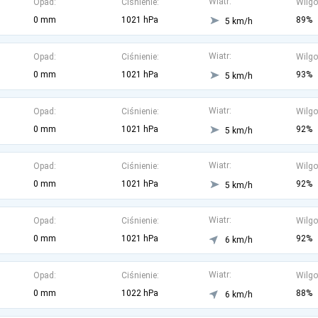
Wiatr:
Opad:
Ciśnienie:
Wilgo
0 mm
1021 hPa
89%
5 km/h
Wiatr:
Opad:
Ciśnienie:
Wilgo
0 mm
1021 hPa
93%
5 km/h
Wiatr:
Opad:
Ciśnienie:
Wilgo
0 mm
1021 hPa
92%
5 km/h
Wiatr:
Opad:
Ciśnienie:
Wilgo
0 mm
1021 hPa
92%
5 km/h
Wiatr:
Opad:
Ciśnienie:
Wilgo
0 mm
1021 hPa
92%
6 km/h
Wiatr:
Opad:
Ciśnienie:
Wilgo
0 mm
1022 hPa
88%
6 km/h