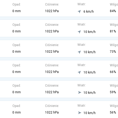
Wiatr:
Opad:
Ciśnienie:
Wilgo
0 mm
1022 hPa
84%
6 km/h
Wiatr:
Opad:
Ciśnienie:
Wilgo
0 mm
1022 hPa
81%
10 km/h
Wiatr:
Opad:
Ciśnienie:
Wilgo
0 mm
1022 hPa
73%
10 km/h
Wiatr:
Opad:
Ciśnienie:
Wilgo
0 mm
1022 hPa
66%
10 km/h
Wiatr:
Opad:
Ciśnienie:
Wilgo
0 mm
1022 hPa
59%
10 km/h
Wiatr:
Opad:
Ciśnienie:
Wilgo
0 mm
1022 hPa
56%
10 km/h