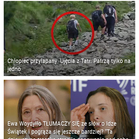
Chłopiec przyłapany. Ujęcia z Tatr. Patrzą tylko na
jedno
Ewa Woydyłło TŁUMACZY SIĘ ze słów o Idze
Świątek i pogrąża się jeszcze bardziej? "Ta