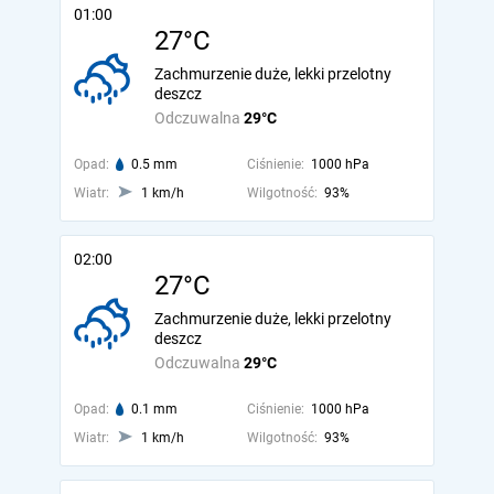
01:00
27°C
Zachmurzenie duże, lekki przelotny
deszcz
Odczuwalna
29°C
Opad:
0.5 mm
Ciśnienie:
1000 hPa
Wiatr:
1 km/h
Wilgotność:
93%
02:00
27°C
Zachmurzenie duże, lekki przelotny
deszcz
Odczuwalna
29°C
Opad:
0.1 mm
Ciśnienie:
1000 hPa
Wiatr:
1 km/h
Wilgotność:
93%