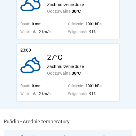
Zachmurzenie duże
Odczuwalna
30°C
Opad:
0 mm
Ciśnienie:
1001 hPa
Wiatr:
2 km/h
Wilgotność:
91%
23:00
27°C
Zachmurzenie duże
Odczuwalna
30°C
Opad:
0 mm
Ciśnienie:
1001 hPa
Wiatr:
2 km/h
Wilgotność:
91%
Ruādih - średnie temperatury