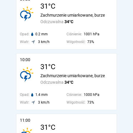
31°C
Zachmurzenie umiarkowane, burze
Odczuwalna
34°C
Opad:
0.2 mm
Ciśnienie:
1001 hPa
Wiatr:
3 km/h
Wilgotność:
73%
10:00
31°C
Zachmurzenie umiarkowane, burze
Odczuwalna
34°C
Opad:
1.4 mm
Ciśnienie:
1000 hPa
Wiatr:
3 km/h
Wilgotność:
73%
11:00
31°C