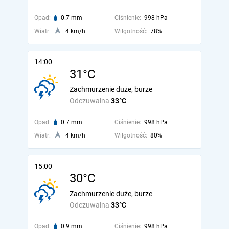
Opad:
0.7 mm
Ciśnienie:
998 hPa
Wiatr:
4 km/h
Wilgotność:
78%
14:00
31°C
Zachmurzenie duże, burze
Odczuwalna
33°C
Opad:
0.7 mm
Ciśnienie:
998 hPa
Wiatr:
4 km/h
Wilgotność:
80%
15:00
30°C
Zachmurzenie duże, burze
Odczuwalna
33°C
Opad:
0.9 mm
Ciśnienie:
998 hPa