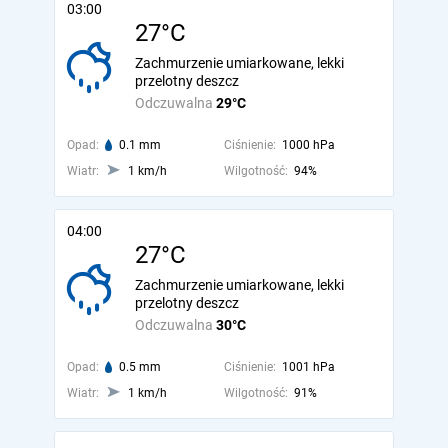
03:00
27°C
Zachmurzenie umiarkowane, lekki
przelotny deszcz
Odczuwalna
29°C
Opad:
0.1 mm
Ciśnienie:
1000 hPa
Wiatr:
1 km/h
Wilgotność:
94%
04:00
27°C
Zachmurzenie umiarkowane, lekki
przelotny deszcz
Odczuwalna
30°C
Opad:
0.5 mm
Ciśnienie:
1001 hPa
Wiatr:
1 km/h
Wilgotność:
91%