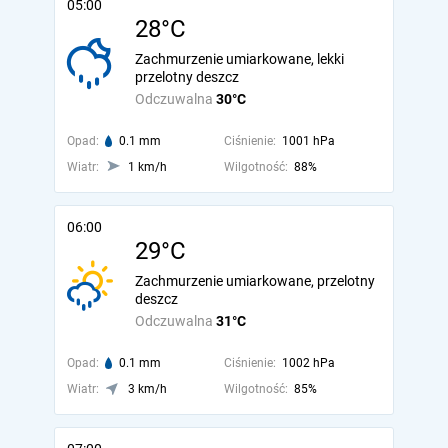
05:00
28°C
Zachmurzenie umiarkowane, lekki
przelotny deszcz
Odczuwalna
30°C
Opad:
0.1 mm
Ciśnienie:
1001 hPa
Wiatr:
1 km/h
Wilgotność:
88%
06:00
29°C
Zachmurzenie umiarkowane, przelotny
deszcz
Odczuwalna
31°C
Opad:
0.1 mm
Ciśnienie:
1002 hPa
Wiatr:
3 km/h
Wilgotność:
85%