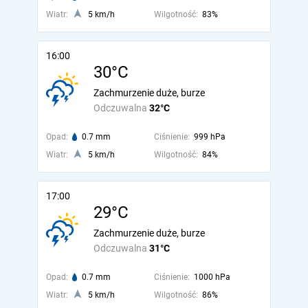
Wiatr:
5 km/h
Wilgotność:
83%
16:00
30°C
Zachmurzenie duże, burze
Odczuwalna
32°C
Opad:
0.7 mm
Ciśnienie:
999 hPa
Wiatr:
5 km/h
Wilgotność:
84%
17:00
29°C
Zachmurzenie duże, burze
Odczuwalna
31°C
Opad:
0.7 mm
Ciśnienie:
1000 hPa
Wiatr:
5 km/h
Wilgotność:
86%