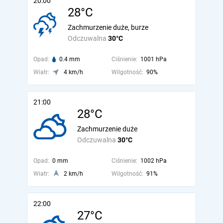
20:00
28°C
Zachmurzenie duże, burze
Odczuwalna
30°C
Opad:
0.4 mm
Ciśnienie:
1001 hPa
Wiatr:
4 km/h
Wilgotność:
90%
21:00
28°C
Zachmurzenie duże
Odczuwalna
30°C
Opad:
0 mm
Ciśnienie:
1002 hPa
Wiatr:
2 km/h
Wilgotność:
91%
22:00
27°C