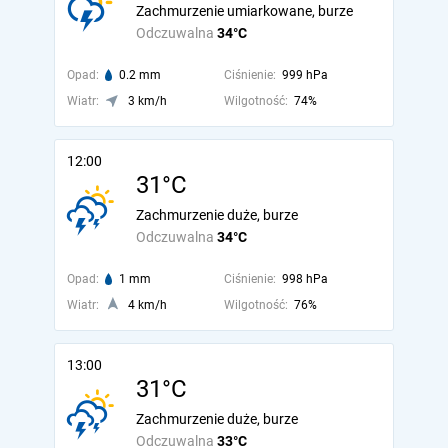
Zachmurzenie umiarkowane, burze
Odczuwalna
34°C
Opad:
0.2 mm
Ciśnienie:
999 hPa
Wiatr:
3 km/h
Wilgotność:
74%
12:00
31°C
Zachmurzenie duże, burze
Odczuwalna
34°C
Opad:
1 mm
Ciśnienie:
998 hPa
Wiatr:
4 km/h
Wilgotność:
76%
13:00
31°C
Zachmurzenie duże, burze
Odczuwalna
33°C