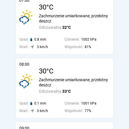
07:00
30°C
Zachmurzenie umiarkowane, przelotny
deszcz
Odczuwalna
32°C
Opad:
0.8 mm
Ciśnienie:
1002 hPa
Wiatr:
3 km/h
Wilgotność:
81%
08:00
30°C
Zachmurzenie umiarkowane, przelotny
deszcz
Odczuwalna
33°C
Opad:
0.1 mm
Ciśnienie:
1001 hPa
Wiatr:
3 km/h
Wilgotność:
77%
09:00