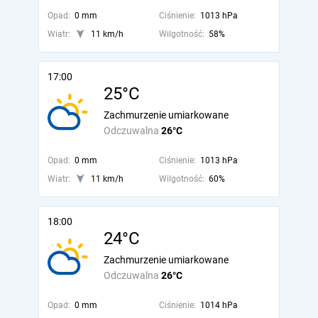
Opad:
0 mm
Ciśnienie:
1013 hPa
Wiatr:
11 km/h
Wilgotność:
58%
17:00
25°C
Zachmurzenie umiarkowane
Odczuwalna
26°C
Opad:
0 mm
Ciśnienie:
1013 hPa
Wiatr:
11 km/h
Wilgotność:
60%
18:00
24°C
Zachmurzenie umiarkowane
Odczuwalna
26°C
Opad:
0 mm
Ciśnienie:
1014 hPa