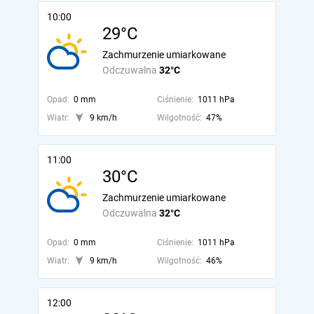
10:00
29°C
Zachmurzenie umiarkowane
Odczuwalna
32°C
Opad:
0 mm
Ciśnienie:
1011 hPa
Wiatr:
9 km/h
Wilgotność:
47%
11:00
30°C
Zachmurzenie umiarkowane
Odczuwalna
32°C
Opad:
0 mm
Ciśnienie:
1011 hPa
Wiatr:
9 km/h
Wilgotność:
46%
12:00