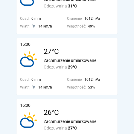
Odczuwalna
31°C
Opad:
0 mm
Ciśnienie:
1012 hPa
Wiatr:
14 km/h
Wilgotność:
49%
15:00
27°C
Zachmurzenie umiarkowane
Odczuwalna
29°C
Opad:
0 mm
Ciśnienie:
1012 hPa
Wiatr:
14 km/h
Wilgotność:
53%
16:00
26°C
Zachmurzenie umiarkowane
Odczuwalna
27°C