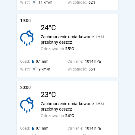
Wiatr:
11 km/h
Wilgotność:
62%
19:00
24°C
Zachmurzenie umiarkowane, lekki
przelotny deszcz
Odczuwalna
25°C
Opad:
0.1 mm
Ciśnienie:
1014 hPa
Wiatr:
9 km/h
Wilgotność:
65%
20:00
23°C
Zachmurzenie umiarkowane, lekki
przelotny deszcz
Odczuwalna
24°C
Opad:
0.1 mm
Ciśnienie:
1014 hPa