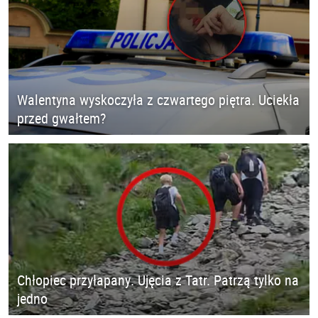
Walentyna wyskoczyła z czwartego piętra. Uciekła
przed gwałtem?
Chłopiec przyłapany. Ujęcia z Tatr. Patrzą tylko na
jedno