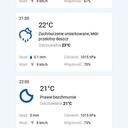
Wiatr:
9 km/h
Wilgotność:
67%
21:00
22°C
Zachmurzenie umiarkowane, lekki
przelotny deszcz
Odczuwalna
23°C
Opad:
0.1 mm
Ciśnienie:
1015 hPa
Wiatr:
9 km/h
Wilgotność:
70%
22:00
21°C
Prawie bezchmurnie
Odczuwalna
21°C
Opad:
0 mm
Ciśnienie:
1015 hPa
Wiatr:
8 km/h
Wilgotność:
73%