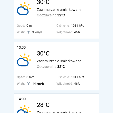
30°C
Zachmurzenie umiarkowane
Odczuwalna
32°C
Opad:
0 mm
Ciśnienie:
1011 hPa
Wiatr:
9 km/h
Wilgotność:
46%
13:00
30°C
Zachmurzenie umiarkowane
Odczuwalna
32°C
Opad:
0 mm
Ciśnienie:
1011 hPa
Wiatr:
14 km/h
Wilgotność:
46%
14:00
28°C
Zachmurzenie umiarkowane