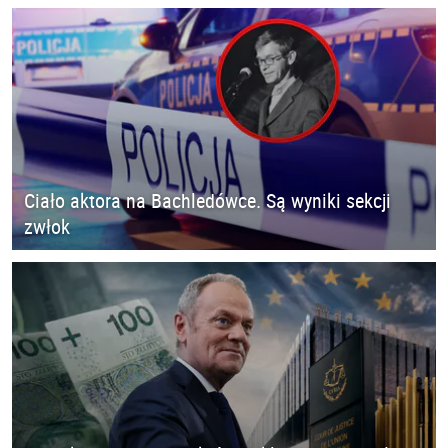
Ciało aktora na Bachledówce. Są wyniki sekcji
zwłok