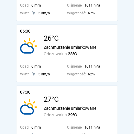
Opad:
0 mm
Ciśnienie:
1011 hPa
Wiatr:
5 km/h
Wilgotność:
67%
06:00
26°C
Zachmurzenie umiarkowane
Odczuwalna
28°C
Opad:
0 mm
Ciśnienie:
1011 hPa
Wiatr:
5 km/h
Wilgotność:
62%
07:00
27°C
Zachmurzenie umiarkowane
Odczuwalna
29°C
Opad:
0 mm
Ciśnienie:
1011 hPa