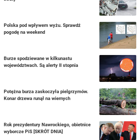
Polska pod wpływem wyżu. Sprawdź
pogodę na weekend
Burze spodziewane w kilkunastu
województwach. Są alerty II stopnia
Potężna burza zaskoczyła pielgrzymów.
Konar drzewa runął na wiernych
Rok prezydentury Nawrockiego, obietnice
wyborcze PiS [SKRÓT DNIA]