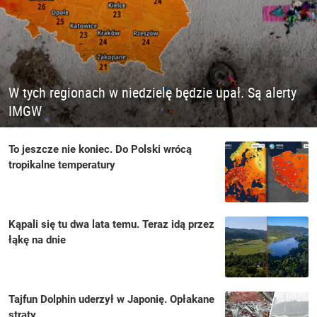
W tych regionach w niedzielę będzie upał. Są alerty
IMGW
To jeszcze nie koniec. Do Polski wrócą
tropikalne temperatury
Kąpali się tu dwa lata temu. Teraz idą przez
łąkę na dnie
Tajfun Dolphin uderzył w Japonię. Opłakane
straty