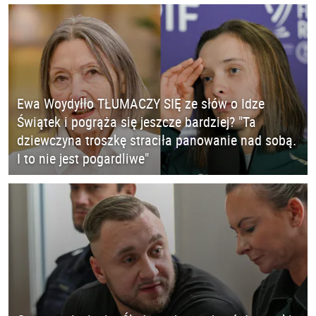
Ewa Woydyłło TŁUMACZY SIĘ ze słów o Idze
Świątek i pogrąża się jeszcze bardziej? "Ta
dziewczyna troszkę straciła panowanie nad sobą.
I to nie jest pogardliwe"