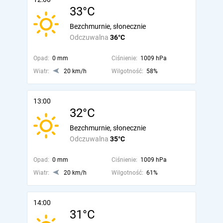
33°C
Bezchmurnie, słonecznie
Odczuwalna
36°C
Opad:
0 mm
Ciśnienie:
1009 hPa
Wiatr:
20 km/h
Wilgotność:
58%
13:00
32°C
Bezchmurnie, słonecznie
Odczuwalna
35°C
Opad:
0 mm
Ciśnienie:
1009 hPa
Wiatr:
20 km/h
Wilgotność:
61%
14:00
31°C