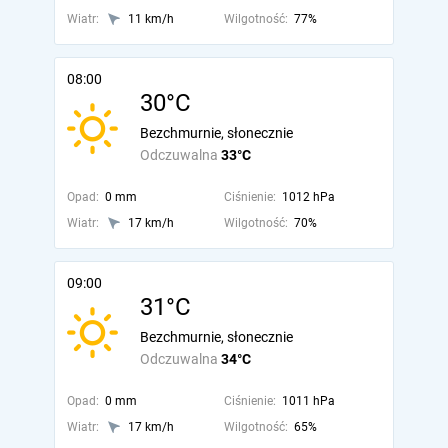
Wiatr:
11 km/h
Wilgotność:
77%
08:00
30°C
Bezchmurnie, słonecznie
Odczuwalna
33°C
Opad:
0 mm
Ciśnienie:
1012 hPa
Wiatr:
17 km/h
Wilgotność:
70%
09:00
31°C
Bezchmurnie, słonecznie
Odczuwalna
34°C
Opad:
0 mm
Ciśnienie:
1011 hPa
Wiatr:
17 km/h
Wilgotność:
65%