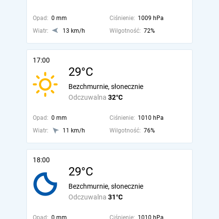
Opad:
0 mm
Ciśnienie:
1009 hPa
Wiatr:
13 km/h
Wilgotność:
72%
17:00
29°C
Bezchmurnie, słonecznie
Odczuwalna
32°C
Opad:
0 mm
Ciśnienie:
1010 hPa
Wiatr:
11 km/h
Wilgotność:
76%
18:00
29°C
Bezchmurnie, słonecznie
Odczuwalna
31°C
Opad:
0 mm
Ciśnienie:
1010 hPa