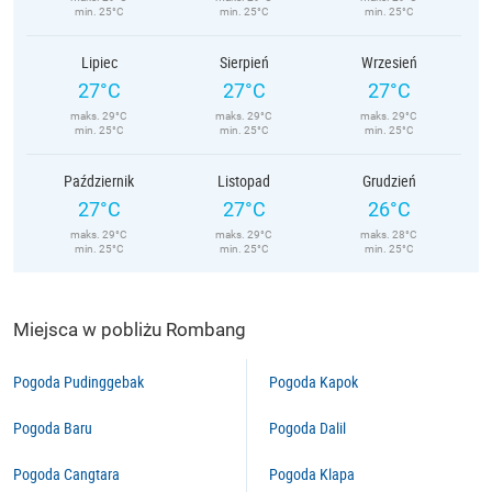
min. 25°C
min. 25°C
min. 25°C
Lipiec
Sierpień
Wrzesień
27°C
27°C
27°C
maks. 29°C
maks. 29°C
maks. 29°C
min. 25°C
min. 25°C
min. 25°C
Październik
Listopad
Grudzień
27°C
27°C
26°C
maks. 29°C
maks. 29°C
maks. 28°C
min. 25°C
min. 25°C
min. 25°C
Miejsca w pobliżu Rombang
Pogoda Pudinggebak
Pogoda Kapok
Pogoda Baru
Pogoda Dalil
Pogoda Cangtara
Pogoda Klapa