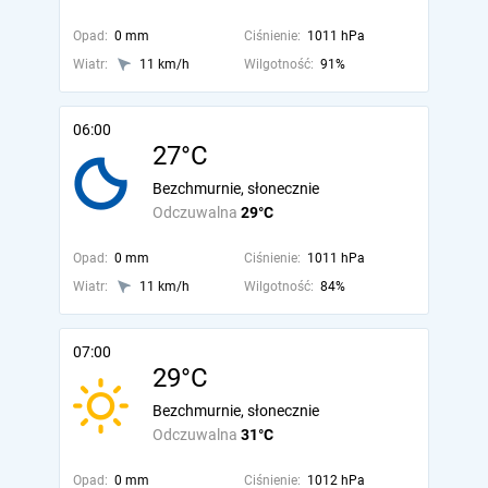
Opad:
0 mm
Ciśnienie:
1011 hPa
Wiatr:
11 km/h
Wilgotność:
91%
06:00
27°C
Bezchmurnie, słonecznie
Odczuwalna
29°C
Opad:
0 mm
Ciśnienie:
1011 hPa
Wiatr:
11 km/h
Wilgotność:
84%
07:00
29°C
Bezchmurnie, słonecznie
Odczuwalna
31°C
Opad:
0 mm
Ciśnienie:
1012 hPa