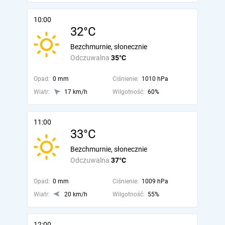
10:00
32°C
Bezchmurnie, słonecznie
Odczuwalna
35°C
Opad:
0 mm
Ciśnienie:
1010 hPa
Wiatr:
17 km/h
Wilgotność:
60%
11:00
33°C
Bezchmurnie, słonecznie
Odczuwalna
37°C
Opad:
0 mm
Ciśnienie:
1009 hPa
Wiatr:
20 km/h
Wilgotność:
55%
12:00