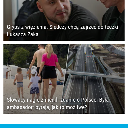
Gryps z więzienia. Śledczy chcą zajrzeć do teczki
Łukasza Żaka
Słowacy nagle zmienili zdanie o Polsce. Była
ambasador: pytają, jak to możliwe?