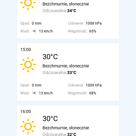
Bezchmurnie, słonecznie
Odczuwalna
34°C
Opad:
0 mm
Ciśnienie:
1008 hPa
Wiatr:
13 km/h
Wilgotność:
65%
15:00
30°C
Bezchmurnie, słonecznie
Odczuwalna
33°C
Opad:
0 mm
Ciśnienie:
1009 hPa
Wiatr:
13 km/h
Wilgotność:
68%
16:00
30°C
Bezchmurnie, słonecznie
Odczuwalna
32°C