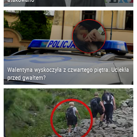
Walentyna wyskoczyła z czwartego piętra. Uciekła
przed gwałtem?