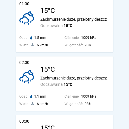
01:00
15°C
Zachmurzenie duże, przelotny deszcz
Odczuwalna
15°C
Opad:
1.5 mm
Ciśnienie:
1009 hPa
Wiatr:
6 km/h
Wilgotność:
98%
02:00
15°C
Zachmurzenie duże, przelotny deszcz
Odczuwalna
15°C
Opad:
1.1 mm
Ciśnienie:
1009 hPa
Wiatr:
6 km/h
Wilgotność:
98%
03:00
15°C