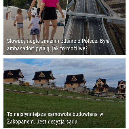
Słowacy nagle zmienili zdanie o Polsce. Była
ambasador: pytają, jak to możliwe?
To najsłynniejsza samowola budowlana w
Zakopanem. Jest decyzja sądu