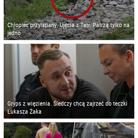
Chłopiec przyłapany. Ujęcia z Tatr. Patrzą tylko na
jedno
Gryps z więzienia. Śledczy chcą zajrzeć do teczki
Łukasza Żaka