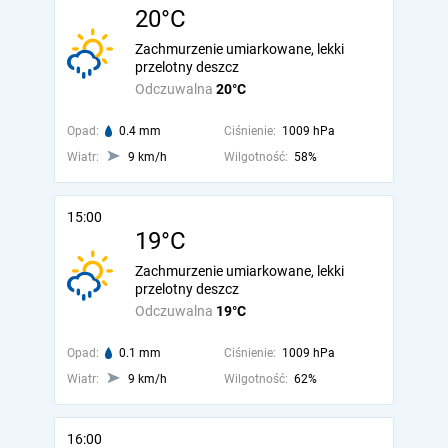
20°C
Zachmurzenie umiarkowane, lekki
przelotny deszcz
Odczuwalna
20°C
Opad:
0.4 mm
Ciśnienie:
1009 hPa
Wiatr:
9 km/h
Wilgotność:
58%
15:00
19°C
Zachmurzenie umiarkowane, lekki
przelotny deszcz
Odczuwalna
19°C
Opad:
0.1 mm
Ciśnienie:
1009 hPa
Wiatr:
9 km/h
Wilgotność:
62%
16:00