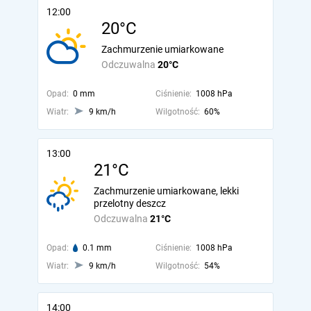
12:00
20°C
Zachmurzenie umiarkowane
Odczuwalna
20°C
Opad:
0 mm
Ciśnienie:
1008 hPa
Wiatr:
9 km/h
Wilgotność:
60%
13:00
21°C
Zachmurzenie umiarkowane, lekki
przelotny deszcz
Odczuwalna
21°C
Opad:
0.1 mm
Ciśnienie:
1008 hPa
Wiatr:
9 km/h
Wilgotność:
54%
14:00