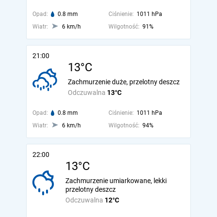
Opad:
0.8 mm
Ciśnienie:
1011 hPa
Wiatr:
6 km/h
Wilgotność:
91%
21:00
13°C
Zachmurzenie duże, przelotny deszcz
Odczuwalna
13°C
Opad:
0.8 mm
Ciśnienie:
1011 hPa
Wiatr:
6 km/h
Wilgotność:
94%
22:00
13°C
Zachmurzenie umiarkowane, lekki
przelotny deszcz
Odczuwalna
12°C