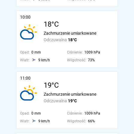
10:00
18°C
Zachmurzenie umiarkowane
Odczuwalna
18°C
Opad:
0 mm
Ciśnienie:
1009 hPa
Wiatr:
9 km/h
Wilgotność:
73%
11:00
19°C
Zachmurzenie umiarkowane
Odczuwalna
19°C
Opad:
0 mm
Ciśnienie:
1009 hPa
Wiatr:
9 km/h
Wilgotność:
66%