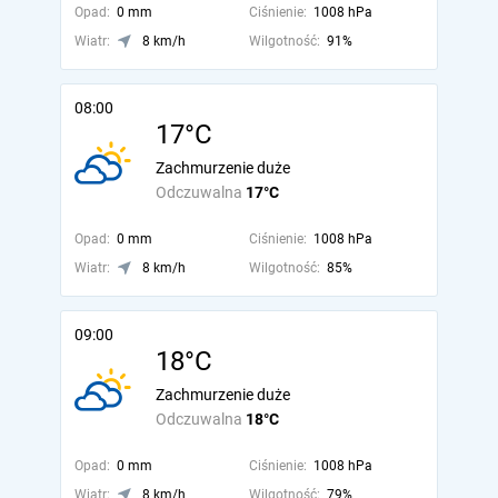
Opad:
0 mm
Ciśnienie:
1008 hPa
Wiatr:
8 km/h
Wilgotność:
91%
08:00
17°C
Zachmurzenie duże
Odczuwalna
17°C
Opad:
0 mm
Ciśnienie:
1008 hPa
Wiatr:
8 km/h
Wilgotność:
85%
09:00
18°C
Zachmurzenie duże
Odczuwalna
18°C
Opad:
0 mm
Ciśnienie:
1008 hPa
Wiatr:
8 km/h
Wilgotność:
79%