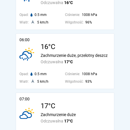
Odczuwalna
16°C
Opad:
0.5 mm
Ciśnienie:
1008 hPa
Wiatr:
5 km/h
Wilgotność:
96%
06:00
16°C
Zachmurzenie duże, przelotny deszcz
Odczuwalna
17°C
Opad:
0.5 mm
Ciśnienie:
1008 hPa
Wiatr:
5 km/h
Wilgotność:
93%
07:00
17°C
Zachmurzenie duże
Odczuwalna
17°C