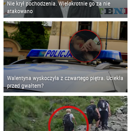
Nie krył pochodzenia. Wielokrotnie go za nie
atakowano
Walentyna wyskoczyła z czwartego piętra. Uciekła
przed gwałtem?