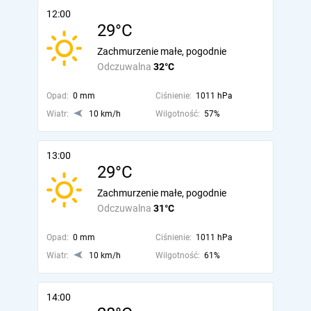
12:00
29°C
Zachmurzenie małe, pogodnie
Odczuwalna
32°C
Opad:
0 mm
Ciśnienie:
1011 hPa
Wiatr:
10 km/h
Wilgotność:
57%
13:00
29°C
Zachmurzenie małe, pogodnie
Odczuwalna
31°C
Opad:
0 mm
Ciśnienie:
1011 hPa
Wiatr:
10 km/h
Wilgotność:
61%
14:00