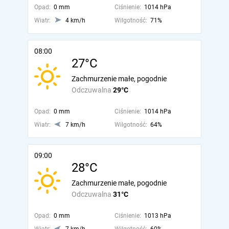
Opad:
0 mm
Ciśnienie:
1014 hPa
Wiatr:
4 km/h
Wilgotność:
71%
08:00
27°C
Zachmurzenie małe, pogodnie
Odczuwalna
29°C
Opad:
0 mm
Ciśnienie:
1014 hPa
Wiatr:
7 km/h
Wilgotność:
64%
09:00
28°C
Zachmurzenie małe, pogodnie
Odczuwalna
31°C
Opad:
0 mm
Ciśnienie:
1013 hPa