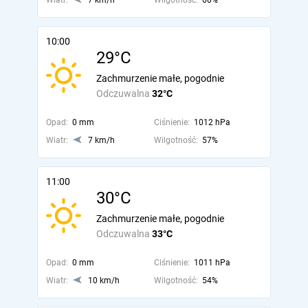
Wiatr:
7 km/h
Wilgotność:
60%
10:00
29°C
Zachmurzenie małe, pogodnie
Odczuwalna
32°C
Opad:
0 mm
Ciśnienie:
1012 hPa
Wiatr:
7 km/h
Wilgotność:
57%
11:00
30°C
Zachmurzenie małe, pogodnie
Odczuwalna
33°C
Opad:
0 mm
Ciśnienie:
1011 hPa
Wiatr:
10 km/h
Wilgotność:
54%