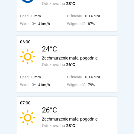
Odczuwalna
23°C
Opad:
0 mm
Ciśnienie:
1014 hPa
Wiatr:
4 km/h
Wilgotność:
87%
06:00
24°C
Zachmurzenie małe, pogodnie
Odczuwalna
26°C
Opad:
0 mm
Ciśnienie:
1014 hPa
Wiatr:
4 km/h
Wilgotność:
79%
07:00
26°C
Zachmurzenie małe, pogodnie
Odczuwalna
28°C