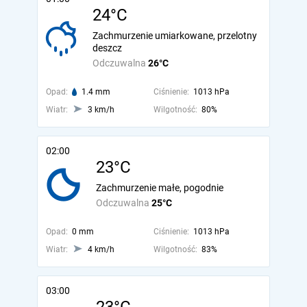
24°C
Zachmurzenie umiarkowane, przelotny
deszcz
Odczuwalna
26°C
Opad:
1.4 mm
Ciśnienie:
1013 hPa
Wiatr:
3 km/h
Wilgotność:
80%
02:00
23°C
Zachmurzenie małe, pogodnie
Odczuwalna
25°C
Opad:
0 mm
Ciśnienie:
1013 hPa
Wiatr:
4 km/h
Wilgotność:
83%
03:00