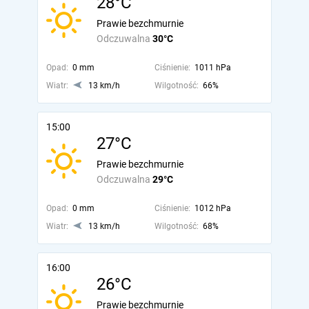
28°C
Prawie bezchmurnie
Odczuwalna
30°C
Opad:
0 mm
Ciśnienie:
1011 hPa
Wiatr:
13 km/h
Wilgotność:
66%
15:00
27°C
Prawie bezchmurnie
Odczuwalna
29°C
Opad:
0 mm
Ciśnienie:
1012 hPa
Wiatr:
13 km/h
Wilgotność:
68%
16:00
26°C
Prawie bezchmurnie