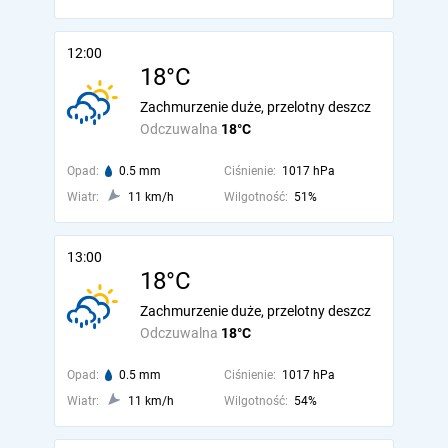
12:00
18°C
Zachmurzenie duże, przelotny deszcz
Odczuwalna
18°C
Opad:
0.5 mm
Ciśnienie:
1017 hPa
Wiatr:
11 km/h
Wilgotność:
51%
13:00
18°C
Zachmurzenie duże, przelotny deszcz
Odczuwalna
18°C
Opad:
0.5 mm
Ciśnienie:
1017 hPa
Wiatr:
11 km/h
Wilgotność:
54%