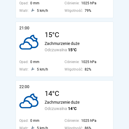
Opad:
0 mm
Ciśnienie:
1025 hPa
Wiatr:
5 km/h
Wilgotność:
79%
21:00
15°C
Zachmurzenie duże
Odczuwalna
15°C
Opad:
0 mm
Ciśnienie:
1025 hPa
Wiatr:
5 km/h
Wilgotność:
82%
22:00
14°C
Zachmurzenie duże
Odczuwalna
14°C
Opad:
0 mm
Ciśnienie:
1025 hPa
Wiatr:
5 km/h
Wilgotność:
86%