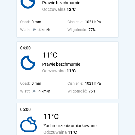
Prawie bezchmurnie
Odczuwalna
12°C
Opad:
0 mm
Ciśnienie:
1021 hPa
Wiatr:
4 km/h
Wilgotność:
77%
04:00
11°C
Prawie bezchmurnie
Odczuwalna
11°C
Opad:
0 mm
Ciśnienie:
1021 hPa
Wiatr:
4 km/h
Wilgotność:
76%
05:00
11°C
Zachmurzenie umiarkowane
Odczuwalna
11°C