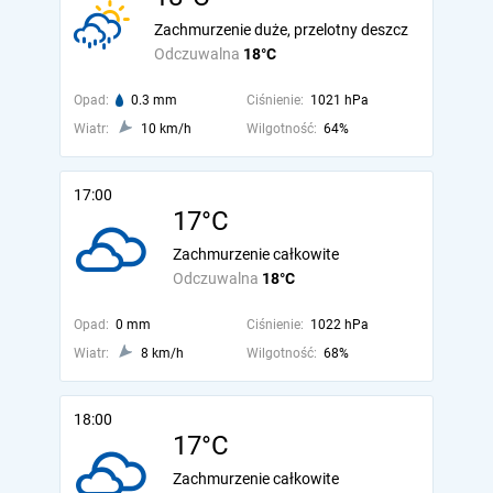
Zachmurzenie duże, przelotny deszcz
Odczuwalna
18°C
Opad:
0.3 mm
Ciśnienie:
1021 hPa
Wiatr:
10 km/h
Wilgotność:
64%
17:00
17°C
Zachmurzenie całkowite
Odczuwalna
18°C
Opad:
0 mm
Ciśnienie:
1022 hPa
Wiatr:
8 km/h
Wilgotność:
68%
18:00
17°C
Zachmurzenie całkowite