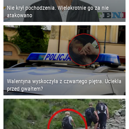
Nie krył pochodzenia. Wielokrotnie go za nie
atakowano
Walentyna wyskoczyła z czwartego piętra. Uciekła
przed gwałtem?