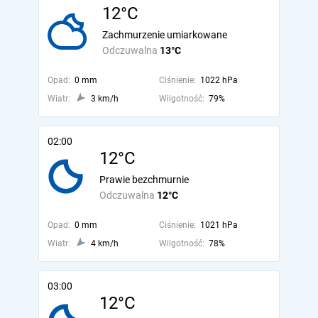
12°C
Zachmurzenie umiarkowane
Odczuwalna
13°C
Opad:
0 mm
Ciśnienie:
1022 hPa
Wiatr:
3 km/h
Wilgotność:
79%
02:00
12°C
Prawie bezchmurnie
Odczuwalna
12°C
Opad:
0 mm
Ciśnienie:
1021 hPa
Wiatr:
4 km/h
Wilgotność:
78%
03:00
12°C