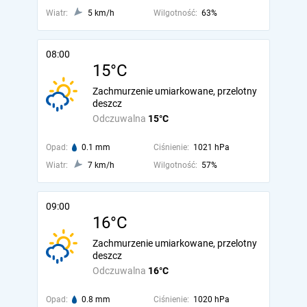
Wiatr:
5 km/h
Wilgotność:
63%
08:00
15°C
Zachmurzenie umiarkowane, przelotny
deszcz
Odczuwalna
15°C
Opad:
0.1 mm
Ciśnienie:
1021 hPa
Wiatr:
7 km/h
Wilgotność:
57%
09:00
16°C
Zachmurzenie umiarkowane, przelotny
deszcz
Odczuwalna
16°C
Opad:
0.8 mm
Ciśnienie:
1020 hPa