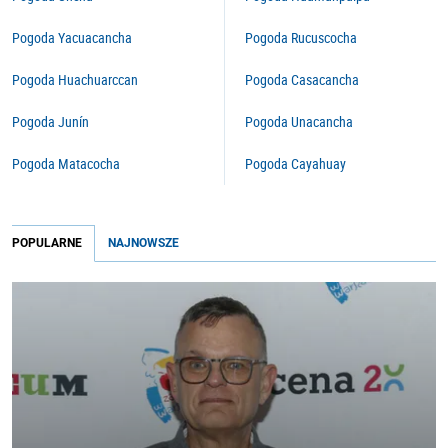
Pogoda Yacuacancha
Pogoda Rucuscocha
Pogoda Huachuarccan
Pogoda Casacancha
Pogoda Junín
Pogoda Unacancha
Pogoda Matacocha
Pogoda Cayahuay
POPULARNE
NAJNOWSZE