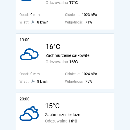
Odczuwalna
17°C
Opad:
0 mm
Ciśnienie:
1023 hPa
Wiatr:
8 km/h
Wilgotność:
71%
19:00
16°C
Zachmurzenie całkowite
Odczuwalna
16°C
Opad:
0 mm
Ciśnienie:
1024 hPa
Wiatr:
8 km/h
Wilgotność:
75%
20:00
15°C
Zachmurzenie duże
Odczuwalna
16°C