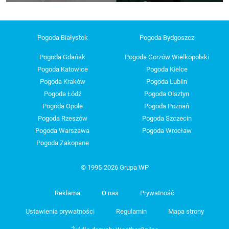
Pogoda Białystok
Pogoda Bydgoszcz
Pogoda Gdańsk
Pogoda Gorzów Wielkopolski
Pogoda Katowice
Pogoda Kielce
Pogoda Kraków
Pogoda Lublin
Pogoda Łódź
Pogoda Olsztyn
Pogoda Opole
Pogoda Poznań
Pogoda Rzeszów
Pogoda Szczecin
Pogoda Warszawa
Pogoda Wrocław
Pogoda Zakopane
© 1995-2026 Grupa WP
Reklama
O nas
Prywatność
Ustawienia prywatności
Regulamin
Mapa strony