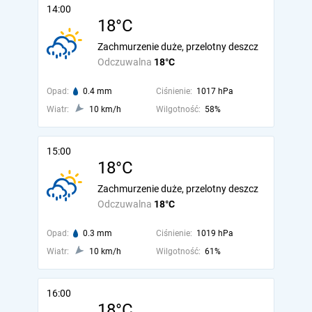
14:00
18°C
Zachmurzenie duże, przelotny deszcz
Odczuwalna
18°C
Opad:
0.4 mm
Ciśnienie:
1017 hPa
Wiatr:
10 km/h
Wilgotność:
58%
15:00
18°C
Zachmurzenie duże, przelotny deszcz
Odczuwalna
18°C
Opad:
0.3 mm
Ciśnienie:
1019 hPa
Wiatr:
10 km/h
Wilgotność:
61%
16:00
18°C