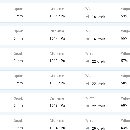
Wiatr:
Opad:
Ciśnienie:
Wilgo
0 mm
1014 hPa
53%
16 km/h
Wiatr:
Opad:
Ciśnienie:
Wilgo
0 mm
1014 hPa
55%
16 km/h
Wiatr:
Opad:
Ciśnienie:
Wilgo
0 mm
1013 hPa
57%
22 km/h
Wiatr:
Opad:
Ciśnienie:
Wilgo
0 mm
1013 hPa
58%
22 km/h
Wiatr:
Opad:
Ciśnienie:
Wilgo
0 mm
1013 hPa
60%
22 km/h
Wiatr:
Opad:
Ciśnienie:
Wilgo
0 mm
1014 hPa
63%
29 km/h