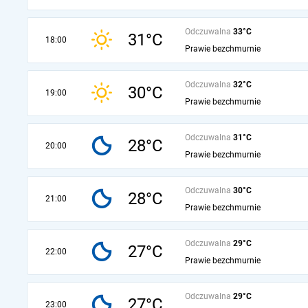
Odczuwalna
33°C
31°C
18:00
Prawie bezchmurnie
Odczuwalna
32°C
30°C
19:00
Prawie bezchmurnie
Odczuwalna
31°C
28°C
20:00
Prawie bezchmurnie
Odczuwalna
30°C
28°C
21:00
Prawie bezchmurnie
Odczuwalna
29°C
27°C
22:00
Prawie bezchmurnie
Odczuwalna
29°C
27°C
23:00