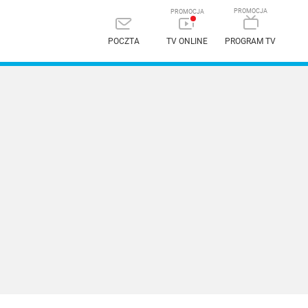
POCZTA
TV ONLINE
PROGRAM TV