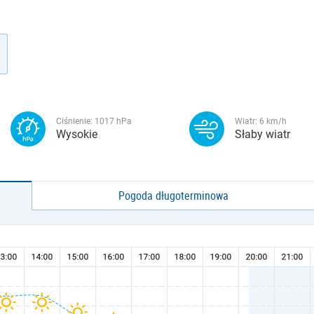
Ciśnienie:
1017
hPa
Wiatr:
6
km/h
Wysokie
Słaby wiatr
Pogoda długoterminowa