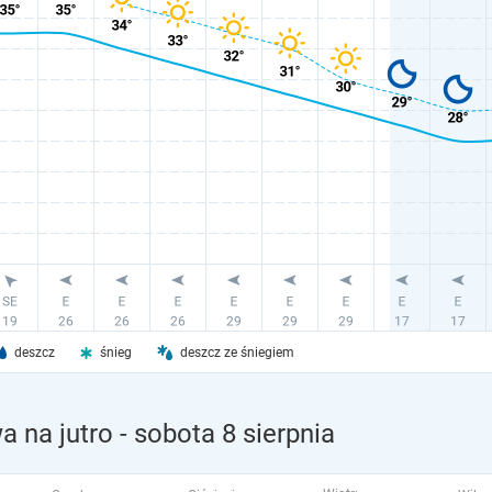
deszcz
śnieg
deszcz ze śniegiem
 na jutro
- sobota 8 sierpnia