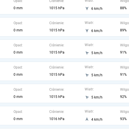
Wiatr:
Opad:
Ciśnienie:
Wilgo
0 mm
1015 hPa
88%
6 km/h
Wiatr:
Opad:
Ciśnienie:
Wilgo
0 mm
1015 hPa
89%
6 km/h
Wiatr:
Opad:
Ciśnienie:
Wilgo
0 mm
1015 hPa
91%
5 km/h
Wiatr:
Opad:
Ciśnienie:
Wilgo
0 mm
1015 hPa
91%
5 km/h
Wiatr:
Opad:
Ciśnienie:
Wilgo
0 mm
1015 hPa
92%
5 km/h
Wiatr:
Opad:
Ciśnienie:
Wilgo
0 mm
1016 hPa
93%
4 km/h