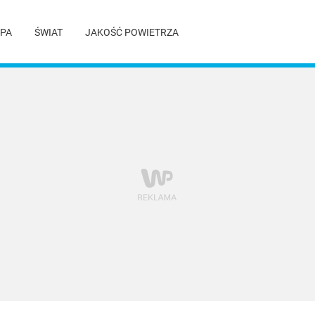
PA
ŚWIAT
JAKOŚĆ POWIETRZA