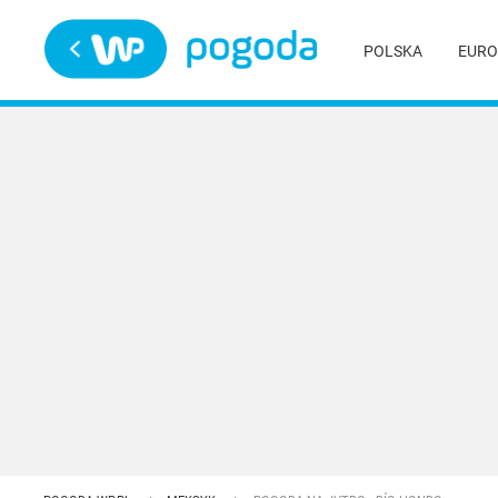
Trwa ładowanie
POLSKA
EURO