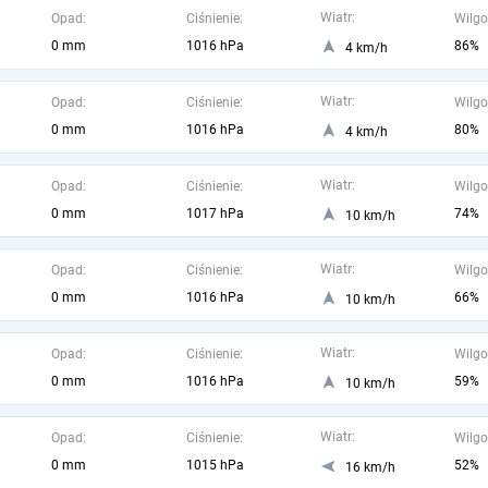
Wiatr:
Opad:
Ciśnienie:
Wilgo
0 mm
1016 hPa
86%
4 km/h
Wiatr:
Opad:
Ciśnienie:
Wilgo
0 mm
1016 hPa
80%
4 km/h
Wiatr:
Opad:
Ciśnienie:
Wilgo
0 mm
1017 hPa
74%
10 km/h
Wiatr:
Opad:
Ciśnienie:
Wilgo
0 mm
1016 hPa
66%
10 km/h
Wiatr:
Opad:
Ciśnienie:
Wilgo
0 mm
1016 hPa
59%
10 km/h
Wiatr:
Opad:
Ciśnienie:
Wilgo
0 mm
1015 hPa
52%
16 km/h