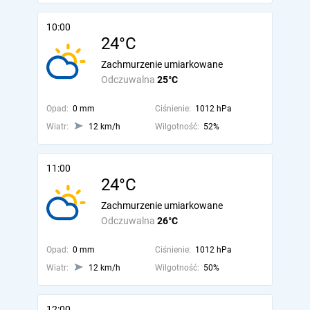
10:00
24°C
Zachmurzenie umiarkowane
Odczuwalna
25°C
Opad:
0 mm
Ciśnienie:
1012 hPa
Wiatr:
12 km/h
Wilgotność:
52%
11:00
24°C
Zachmurzenie umiarkowane
Odczuwalna
26°C
Opad:
0 mm
Ciśnienie:
1012 hPa
Wiatr:
12 km/h
Wilgotność:
50%
12:00