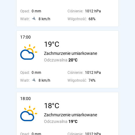
Opad:
0 mm
Ciśnienie:
1012 hPa
Wiatr:
8 km/h
Wilgotność:
68%
17:00
19°C
Zachmurzenie umiarkowane
Odczuwalna
20°C
Opad:
0 mm
Ciśnienie:
1012 hPa
Wiatr:
8 km/h
Wilgotność:
74%
18:00
18°C
Zachmurzenie umiarkowane
Odczuwalna
19°C
Opad:
0 mm
Ciśnienie:
1012 hPa