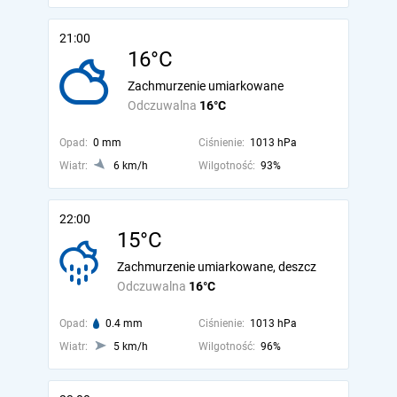
21:00
16°C
Zachmurzenie umiarkowane
Odczuwalna
16°C
Opad:
0 mm
Ciśnienie:
1013 hPa
Wiatr:
6 km/h
Wilgotność:
93%
22:00
15°C
Zachmurzenie umiarkowane, deszcz
Odczuwalna
16°C
Opad:
0.4 mm
Ciśnienie:
1013 hPa
Wiatr:
5 km/h
Wilgotność:
96%