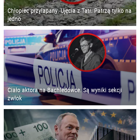
Chłopiec przyłapany. Ujęcia z Tatr. Patrzą tylko na
jedno
Ciało aktora na Bachledówce. Są wyniki sekcji
zwłok