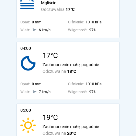
Mgliście
Odczuwalna
17°C
Opad:
0 mm
Ciśnienie:
1010 hPa
Wiatr:
6 km/h
Wilgotność:
97%
04:00
17°C
Zachmurzenie małe, pogodnie
Odczuwalna
18°C
Opad:
0 mm
Ciśnienie:
1010 hPa
Wiatr:
7 km/h
Wilgotność:
97%
05:00
19°C
Zachmurzenie małe, pogodnie
Odczuwalna
20°C