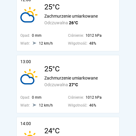
25°C
Zachmurzenie umiarkowane
Odczuwalna
26°C
Opad:
0 mm
Ciśnienie:
1012 hPa
Wiatr:
12 km/h
Wilgotność:
48%
13:00
25°C
Zachmurzenie umiarkowane
Odczuwalna
27°C
Opad:
0 mm
Ciśnienie:
1012 hPa
Wiatr:
12 km/h
Wilgotność:
46%
14:00
24°C