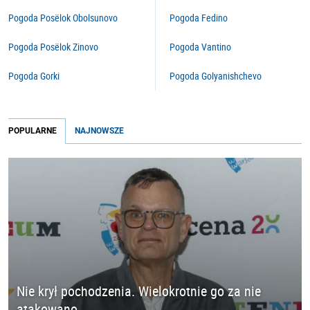
Pogoda Posëlok Obolsunovo
Pogoda Fedino
Pogoda Posëlok Zinovo
Pogoda Vantino
Pogoda Gorki
Pogoda Golyanishchevo
POPULARNE
NAJNOWSZE
Nie krył pochodzenia. Wielokrotnie go za nie
atakowano