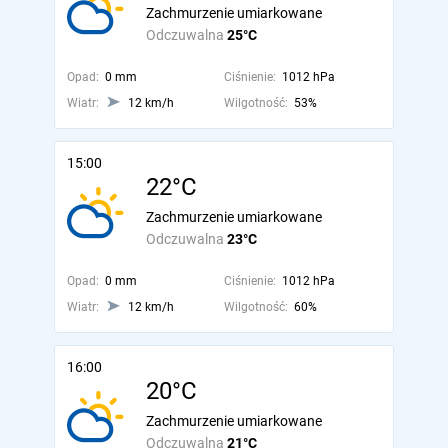
Zachmurzenie umiarkowane
Odczuwalna
25°C
Opad:
0 mm
Ciśnienie:
1012 hPa
Wiatr:
12 km/h
Wilgotność:
53%
15:00
22°C
Zachmurzenie umiarkowane
Odczuwalna
23°C
Opad:
0 mm
Ciśnienie:
1012 hPa
Wiatr:
12 km/h
Wilgotność:
60%
16:00
20°C
Zachmurzenie umiarkowane
Odczuwalna
21°C