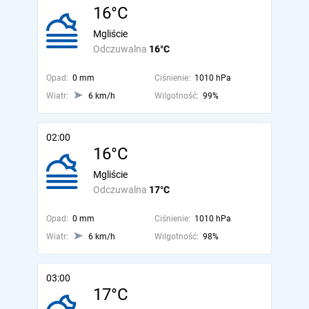
16°C
Mgliście
Odczuwalna
16°C
Opad:
0 mm
Ciśnienie:
1010 hPa
Wiatr:
6 km/h
Wilgotność:
99%
02:00
16°C
Mgliście
Odczuwalna
17°C
Opad:
0 mm
Ciśnienie:
1010 hPa
Wiatr:
6 km/h
Wilgotność:
98%
03:00
17°C