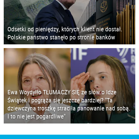
Odsetki od pieniędzy, których klient nie dostał.
Polskie państwo stanęło po stronie banków
Ewa Woydyłło TŁUMACZY SIĘ ze słów o Idze
Świątek i pogrąża się jeszcze bardziej? "Ta
dziewczyna troszkę straciła panowanie nad sobą.
I to nie jest pogardliwe"