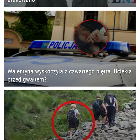
Walentyna wyskoczyła z czwartego piętra. Uciekła
przed gwałtem?