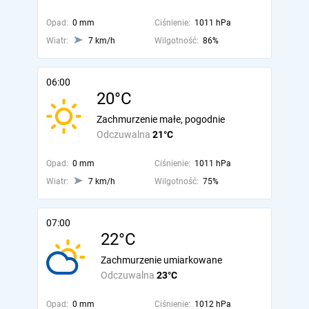
Opad:
0 mm
Ciśnienie:
1011 hPa
Wiatr:
7 km/h
Wilgotność:
86%
06:00
20°C
Zachmurzenie małe, pogodnie
Odczuwalna
21°C
Opad:
0 mm
Ciśnienie:
1011 hPa
Wiatr:
7 km/h
Wilgotność:
75%
07:00
22°C
Zachmurzenie umiarkowane
Odczuwalna
23°C
Opad:
0 mm
Ciśnienie:
1012 hPa