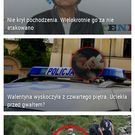
Nie krył pochodzenia. Wielokrotnie go za nie
atakowano
Walentyna wyskoczyła z czwartego piętra. Uciekła
przed gwałtem?