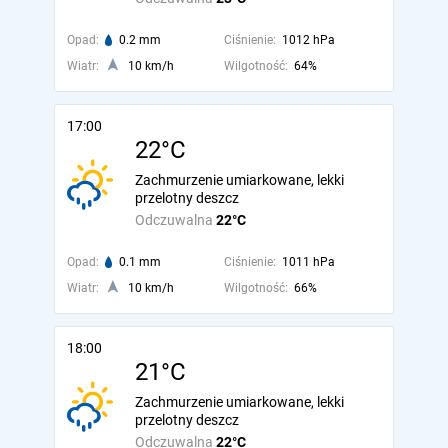
Opad:
0.2 mm
Ciśnienie:
1012 hPa
Wiatr:
10 km/h
Wilgotność:
64%
17:00
22°C
Zachmurzenie umiarkowane, lekki
przelotny deszcz
Odczuwalna
22°C
Opad:
0.1 mm
Ciśnienie:
1011 hPa
Wiatr:
10 km/h
Wilgotność:
66%
18:00
21°C
Zachmurzenie umiarkowane, lekki
przelotny deszcz
Odczuwalna
22°C