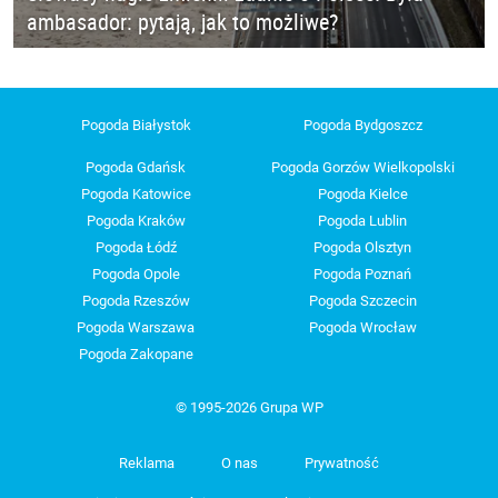
ambasador: pytają, jak to możliwe?
Pogoda Białystok
Pogoda Bydgoszcz
Pogoda Gdańsk
Pogoda Gorzów Wielkopolski
Pogoda Katowice
Pogoda Kielce
Pogoda Kraków
Pogoda Lublin
Pogoda Łódź
Pogoda Olsztyn
Pogoda Opole
Pogoda Poznań
Pogoda Rzeszów
Pogoda Szczecin
Pogoda Warszawa
Pogoda Wrocław
Pogoda Zakopane
© 1995-2026 Grupa WP
Reklama
O nas
Prywatność