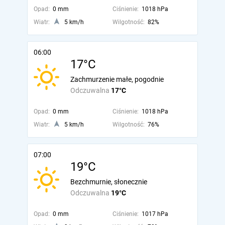
Opad:
0 mm
Ciśnienie:
1018 hPa
Wiatr:
5 km/h
Wilgotność:
82%
06:00
17°C
Zachmurzenie małe, pogodnie
Odczuwalna
17°C
Opad:
0 mm
Ciśnienie:
1018 hPa
Wiatr:
5 km/h
Wilgotność:
76%
07:00
19°C
Bezchmurnie, słonecznie
Odczuwalna
19°C
Opad:
0 mm
Ciśnienie:
1017 hPa