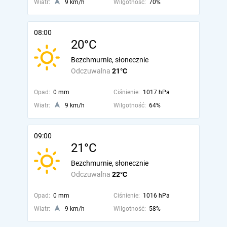
Wiatr:
9 km/h
Wilgotność:
70%
08:00
20°C
Bezchmurnie, słonecznie
Odczuwalna
21°C
Opad:
0 mm
Ciśnienie:
1017 hPa
Wiatr:
9 km/h
Wilgotność:
64%
09:00
21°C
Bezchmurnie, słonecznie
Odczuwalna
22°C
Opad:
0 mm
Ciśnienie:
1016 hPa
Wiatr:
9 km/h
Wilgotność:
58%