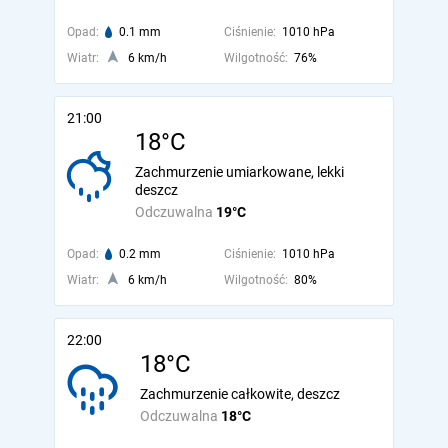
Opad:
0.1 mm
Ciśnienie:
1010 hPa
Wiatr:
6 km/h
Wilgotność:
76%
21:00
18°C
Zachmurzenie umiarkowane, lekki
deszcz
Odczuwalna
19°C
Opad:
0.2 mm
Ciśnienie:
1010 hPa
Wiatr:
6 km/h
Wilgotność:
80%
22:00
18°C
Zachmurzenie całkowite, deszcz
Odczuwalna
18°C