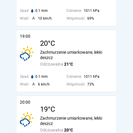
Opad:
0.1 mm
Ciśnienie:
1011 hPa
Wiatr:
10 km/h
Wilgotność:
69%
19:00
20°C
Zachmurzenie umiarkowane, lekki
deszcz
Odczuwalna
21°C
Opad:
0.1 mm
Ciśnienie:
1011 hPa
Wiatr:
6 km/h
Wilgotność:
73%
20:00
19°C
Zachmurzenie umiarkowane, lekki
deszcz
Odczuwalna
20°C