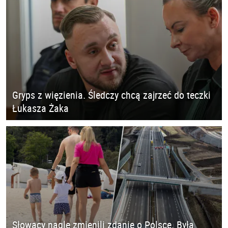
Gryps z więzienia. Śledczy chcą zajrzeć do teczki
Łukasza Żaka
Słowacy nagle zmienili zdanie o Polsce. Była