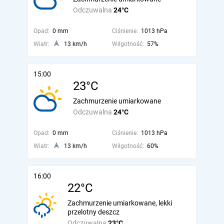
Odczuwalna
24°C
Opad:
0 mm
Ciśnienie:
1013 hPa
Wiatr:
13 km/h
Wilgotność:
57%
15:00
23°C
Zachmurzenie umiarkowane
Odczuwalna
24°C
Opad:
0 mm
Ciśnienie:
1013 hPa
Wiatr:
13 km/h
Wilgotność:
60%
16:00
22°C
Zachmurzenie umiarkowane, lekki
przelotny deszcz
Odczuwalna
23°C