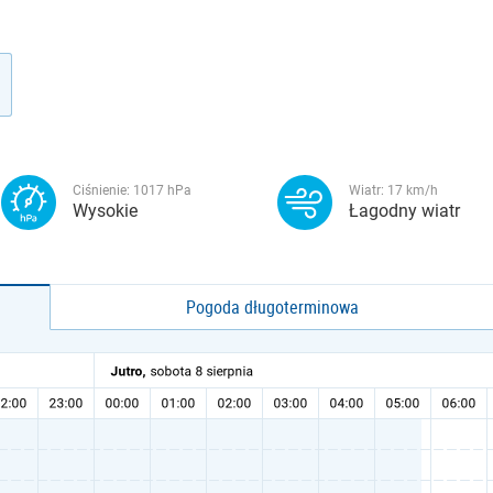
Ciśnienie:
1017
hPa
Wiatr:
17
km/h
Wysokie
Łagodny wiatr
Pogoda długoterminowa