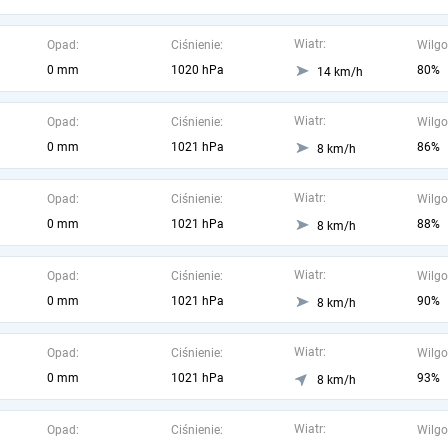
Wiatr:
Opad:
Ciśnienie:
Wilgo
0 mm
1020 hPa
80%
14 km/h
Wiatr:
Opad:
Ciśnienie:
Wilgo
0 mm
1021 hPa
86%
8 km/h
Wiatr:
Opad:
Ciśnienie:
Wilgo
0 mm
1021 hPa
88%
8 km/h
Wiatr:
Opad:
Ciśnienie:
Wilgo
0 mm
1021 hPa
90%
8 km/h
Wiatr:
Opad:
Ciśnienie:
Wilgo
0 mm
1021 hPa
93%
8 km/h
Wiatr:
Opad:
Ciśnienie:
Wilgo