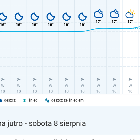
deszcz
śnieg
deszcz ze śniegiem
a jutro
- sobota 8 sierpnia