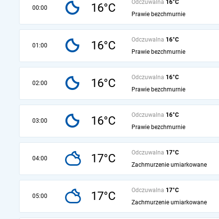
Odczuwalna
16°C
16°C
00:00
Prawie bezchmurnie
Odczuwalna
16°C
16°C
01:00
Prawie bezchmurnie
Odczuwalna
16°C
16°C
02:00
Prawie bezchmurnie
Odczuwalna
16°C
16°C
03:00
Prawie bezchmurnie
Odczuwalna
17°C
17°C
04:00
Zachmurzenie umiarkowane
Odczuwalna
17°C
17°C
05:00
Zachmurzenie umiarkowane