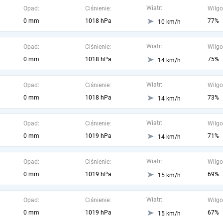
Wiatr:
Opad:
Ciśnienie:
Wilgo
0 mm
1018 hPa
77%
10 km/h
Wiatr:
Opad:
Ciśnienie:
Wilgo
0 mm
1018 hPa
75%
14 km/h
Wiatr:
Opad:
Ciśnienie:
Wilgo
0 mm
1018 hPa
73%
14 km/h
Wiatr:
Opad:
Ciśnienie:
Wilgo
0 mm
1019 hPa
71%
14 km/h
Wiatr:
Opad:
Ciśnienie:
Wilgo
0 mm
1019 hPa
69%
15 km/h
Wiatr:
Opad:
Ciśnienie:
Wilgo
0 mm
1019 hPa
67%
15 km/h