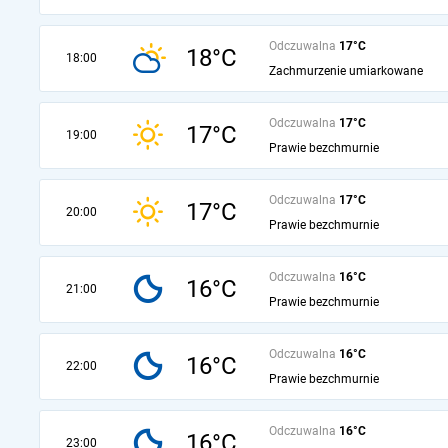
Odczuwalna
17°C
18°C
18:00
Zachmurzenie umiarkowane
Odczuwalna
17°C
17°C
19:00
Prawie bezchmurnie
Odczuwalna
17°C
17°C
20:00
Prawie bezchmurnie
Odczuwalna
16°C
16°C
21:00
Prawie bezchmurnie
Odczuwalna
16°C
16°C
22:00
Prawie bezchmurnie
Odczuwalna
16°C
16°C
23:00