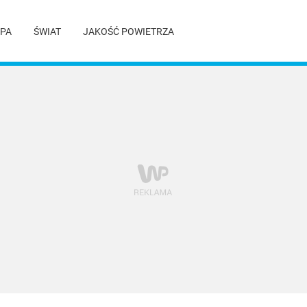
PA
ŚWIAT
JAKOŚĆ POWIETRZA