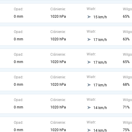
Wiatr:
Opad:
Ciśnienie:
Wilgo
0 mm
1020 hPa
65%
15 km/h
Wiatr:
Opad:
Ciśnienie:
Wilgo
0 mm
1020 hPa
63%
17 km/h
Wiatr:
Opad:
Ciśnienie:
Wilgo
0 mm
1020 hPa
65%
17 km/h
Wiatr:
Opad:
Ciśnienie:
Wilgo
0 mm
1020 hPa
68%
17 km/h
Wiatr:
Opad:
Ciśnienie:
Wilgo
0 mm
1020 hPa
71%
14 km/h
Wiatr:
Opad:
Ciśnienie:
Wilgo
0 mm
1020 hPa
75%
14 km/h