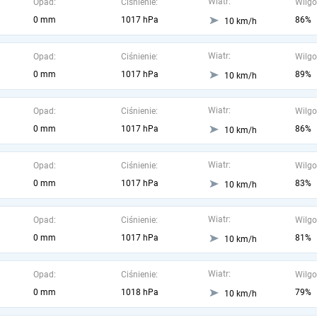
Wiatr:
Opad:
Ciśnienie:
Wilgo
0 mm
1017 hPa
86%
10 km/h
Wiatr:
Opad:
Ciśnienie:
Wilgo
0 mm
1017 hPa
89%
10 km/h
Wiatr:
Opad:
Ciśnienie:
Wilgo
0 mm
1017 hPa
86%
10 km/h
Wiatr:
Opad:
Ciśnienie:
Wilgo
0 mm
1017 hPa
83%
10 km/h
Wiatr:
Opad:
Ciśnienie:
Wilgo
0 mm
1017 hPa
81%
10 km/h
Wiatr:
Opad:
Ciśnienie:
Wilgo
0 mm
1018 hPa
79%
10 km/h