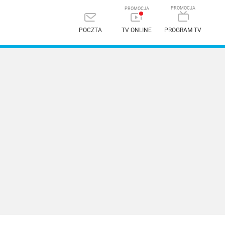
POCZTA
TV ONLINE
PROGRAM TV