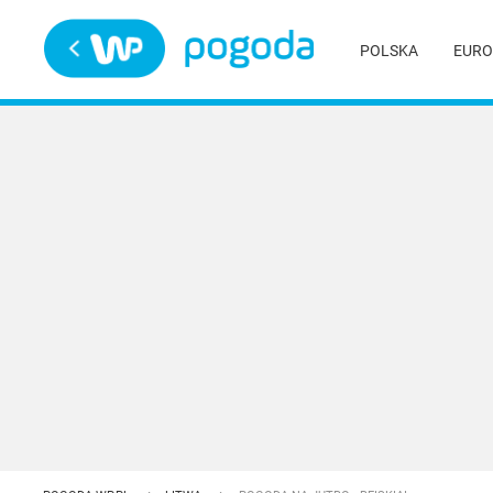
Trwa ładowanie
POLSKA
EURO