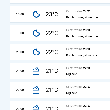
Odczuwalna
24°C
23°C
18:00
Bezchmurnie, słonecznie
Odczuwalna
23°C
22°C
19:00
Bezchmurnie, słonecznie
Odczuwalna
23°C
22°C
20:00
Bezchmurnie, słonecznie
Odczuwalna
22°C
21°C
21:00
Mgliście
Odczuwalna
22°C
21°C
22:00
Mgliście
Odczuwalna
22°C
21°C
23:00