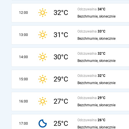
Odczuwalna
34°C
32°C
12:00
Bezchmurnie, słonecznie
Odczuwalna
33°C
31°C
13:00
Bezchmurnie, słonecznie
Odczuwalna
32°C
30°C
14:00
Bezchmurnie, słonecznie
Odczuwalna
32°C
29°C
15:00
Bezchmurnie, słonecznie
Odczuwalna
29°C
27°C
16:00
Bezchmurnie, słonecznie
Odczuwalna
26°C
25°C
17:00
Bezchmurnie, słonecznie