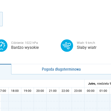
Ciśnienie:
1022
hPa
Wiatr:
9
km/h
Bardzo wysokie
Słaby wiatr
Pogoda długoterminowa