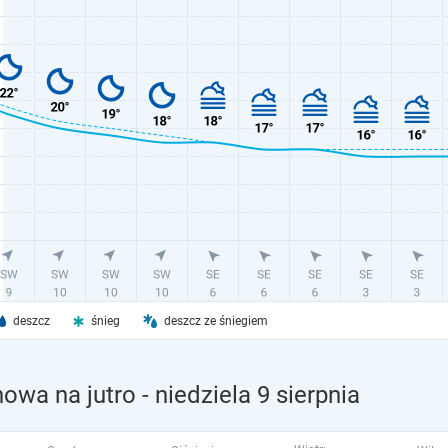
deszcz
śnieg
deszcz ze śniegiem
owa na jutro
- niedziela 9 sierpnia