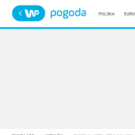
Trwa ładowanie
POLSKA
EURO