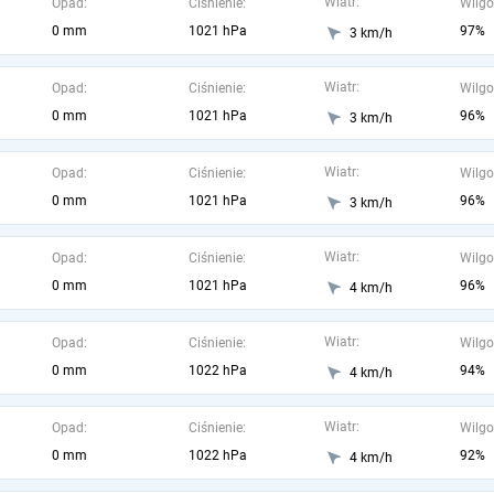
Wiatr:
Opad:
Ciśnienie:
Wilgo
0 mm
1021 hPa
97%
3 km/h
Wiatr:
Opad:
Ciśnienie:
Wilgo
0 mm
1021 hPa
96%
3 km/h
Wiatr:
Opad:
Ciśnienie:
Wilgo
0 mm
1021 hPa
96%
3 km/h
Wiatr:
Opad:
Ciśnienie:
Wilgo
0 mm
1021 hPa
96%
4 km/h
Wiatr:
Opad:
Ciśnienie:
Wilgo
0 mm
1022 hPa
94%
4 km/h
Wiatr:
Opad:
Ciśnienie:
Wilgo
0 mm
1022 hPa
92%
4 km/h