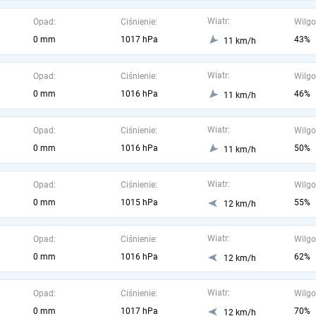
Wiatr:
Opad:
Ciśnienie:
Wilgo
0 mm
1017 hPa
43%
11 km/h
Wiatr:
Opad:
Ciśnienie:
Wilgo
0 mm
1016 hPa
46%
11 km/h
Wiatr:
Opad:
Ciśnienie:
Wilgo
0 mm
1016 hPa
50%
11 km/h
Wiatr:
Opad:
Ciśnienie:
Wilgo
0 mm
1015 hPa
55%
12 km/h
Wiatr:
Opad:
Ciśnienie:
Wilgo
0 mm
1016 hPa
62%
12 km/h
Wiatr:
Opad:
Ciśnienie:
Wilgo
0 mm
1017 hPa
70%
12 km/h