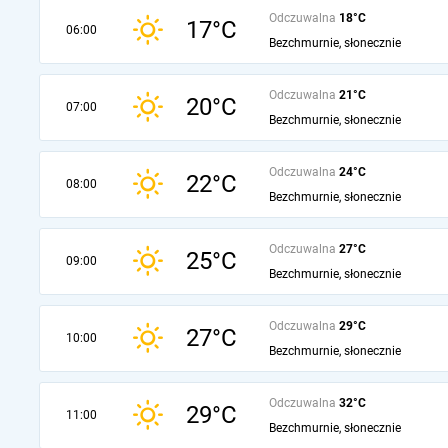
Odczuwalna
18°C
17°C
06:00
Bezchmurnie, słonecznie
Odczuwalna
21°C
20°C
07:00
Bezchmurnie, słonecznie
Odczuwalna
24°C
22°C
08:00
Bezchmurnie, słonecznie
Odczuwalna
27°C
25°C
09:00
Bezchmurnie, słonecznie
Odczuwalna
29°C
27°C
10:00
Bezchmurnie, słonecznie
Odczuwalna
32°C
29°C
11:00
Bezchmurnie, słonecznie