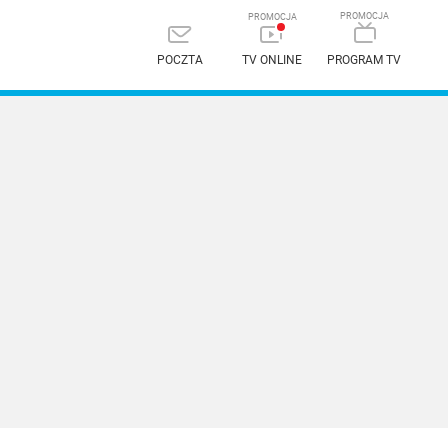
POCZTA
TV ONLINE
PROGRAM TV