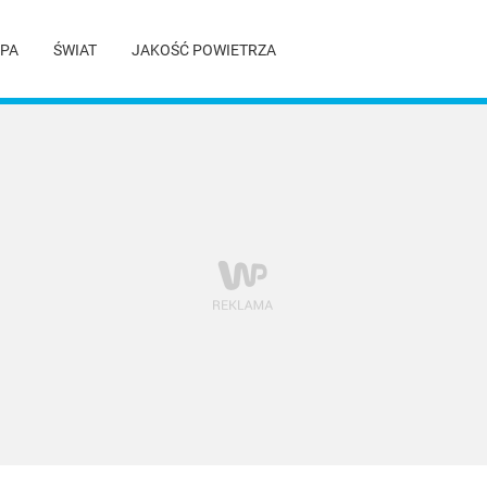
PA
ŚWIAT
JAKOŚĆ POWIETRZA