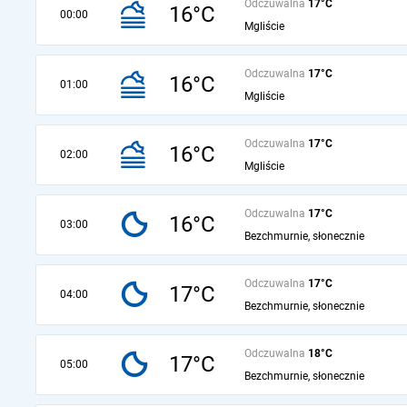
Odczuwalna
17°C
16°C
00:00
Mgliście
Odczuwalna
17°C
16°C
01:00
Mgliście
Odczuwalna
17°C
16°C
02:00
Mgliście
Odczuwalna
17°C
16°C
03:00
Bezchmurnie, słonecznie
Odczuwalna
17°C
17°C
04:00
Bezchmurnie, słonecznie
Odczuwalna
18°C
17°C
05:00
Bezchmurnie, słonecznie