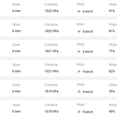
Wiatr:
Opad:
Ciśnienie:
Wilgo
0 mm
1022 hPa
91%
6 km/h
Wiatr:
Opad:
Ciśnienie:
Wilgo
0 mm
1022 hPa
81%
6 km/h
Wiatr:
Opad:
Ciśnienie:
Wilgo
0 mm
1021 hPa
71%
6 km/h
Wiatr:
Opad:
Ciśnienie:
Wilgo
0 mm
1021 hPa
62%
9 km/h
Wiatr:
Opad:
Ciśnienie:
Wilgo
0 mm
1019 hPa
55%
9 km/h
Wiatr:
Opad:
Ciśnienie:
Wilgo
0 mm
1018 hPa
49%
9 km/h