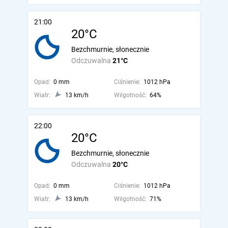
21:00
20°C
Bezchmurnie, słonecznie
Odczuwalna
21°C
Opad:
0 mm
Ciśnienie:
1012 hPa
Wiatr:
13 km/h
Wilgotność:
64%
22:00
20°C
Bezchmurnie, słonecznie
Odczuwalna
20°C
Opad:
0 mm
Ciśnienie:
1012 hPa
Wiatr:
13 km/h
Wilgotność:
71%