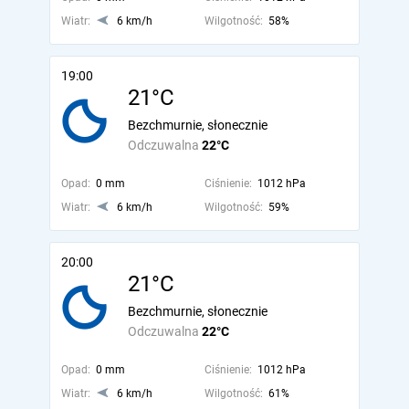
Wiatr:
6 km/h
Wilgotność:
58%
19:00
21°C
Bezchmurnie, słonecznie
Odczuwalna
22°C
Opad:
0 mm
Ciśnienie:
1012 hPa
Wiatr:
6 km/h
Wilgotność:
59%
20:00
21°C
Bezchmurnie, słonecznie
Odczuwalna
22°C
Opad:
0 mm
Ciśnienie:
1012 hPa
Wiatr:
6 km/h
Wilgotność:
61%