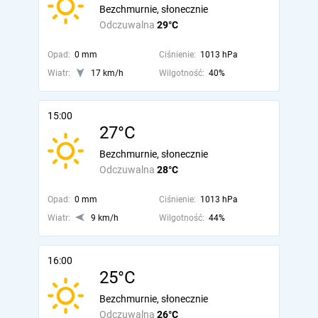
Bezchmurnie, słonecznie
Odczuwalna
29°C
Opad:
0 mm
Ciśnienie:
1013 hPa
Wiatr:
17 km/h
Wilgotność:
40%
15:00
27°C
Bezchmurnie, słonecznie
Odczuwalna
28°C
Opad:
0 mm
Ciśnienie:
1013 hPa
Wiatr:
9 km/h
Wilgotność:
44%
16:00
25°C
Bezchmurnie, słonecznie
Odczuwalna
26°C