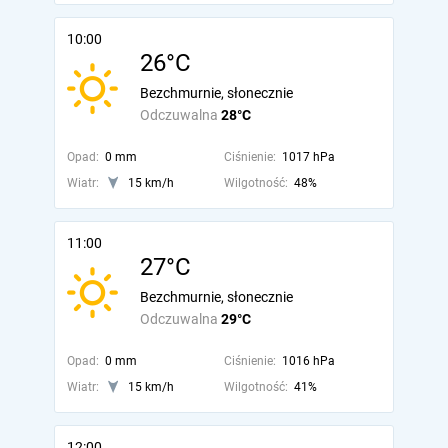
10:00
26°C
Bezchmurnie, słonecznie
Odczuwalna
28°C
Opad:
0 mm
Ciśnienie:
1017 hPa
Wiatr:
15 km/h
Wilgotność:
48%
11:00
27°C
Bezchmurnie, słonecznie
Odczuwalna
29°C
Opad:
0 mm
Ciśnienie:
1016 hPa
Wiatr:
15 km/h
Wilgotność:
41%
12:00