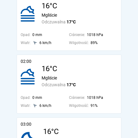
16°C
Mgliście
Odczuwalna
17°C
Opad:
0 mm
Ciśnienie:
1018 hPa
Wiatr:
6 km/h
Wilgotność:
89%
02:00
16°C
Mgliście
Odczuwalna
17°C
Opad:
0 mm
Ciśnienie:
1018 hPa
Wiatr:
6 km/h
Wilgotność:
91%
03:00
16°C