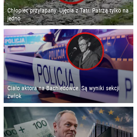
Chłopiec przyłapany. Ujęcia z Tatr. Patrzą tylko na
jedno
Ciało aktora na Bachledówce. Są wyniki sekcji
zwłok