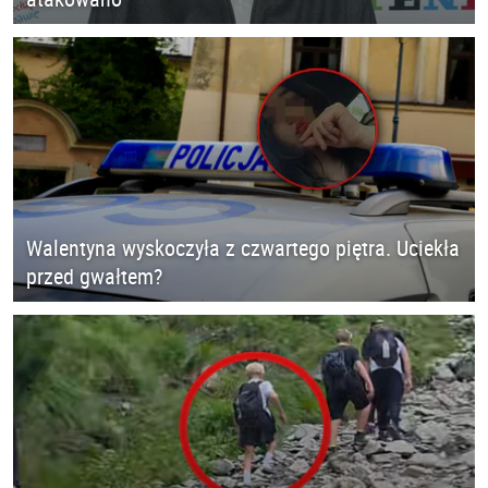
Walentyna wyskoczyła z czwartego piętra. Uciekła
przed gwałtem?