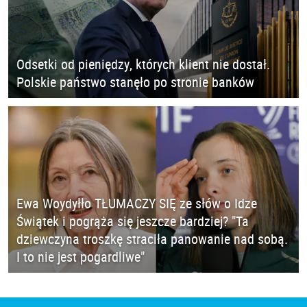
Odsetki od pieniędzy, których klient nie dostał.
Polskie państwo stanęło po stronie banków
Ewa Woydyłło TŁUMACZY SIĘ ze słów o Idze
Świątek i pogrąża się jeszcze bardziej? "Ta
dziewczyna troszkę straciła panowanie nad sobą.
I to nie jest pogardliwe"