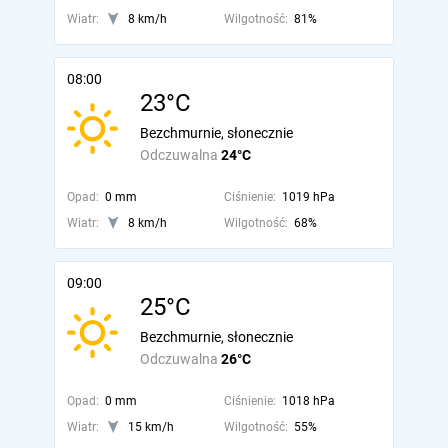
Wiatr:
8 km/h
Wilgotność:
81%
08:00
23°C
Bezchmurnie, słonecznie
Odczuwalna
24°C
Opad:
0 mm
Ciśnienie:
1019 hPa
Wiatr:
8 km/h
Wilgotność:
68%
09:00
25°C
Bezchmurnie, słonecznie
Odczuwalna
26°C
Opad:
0 mm
Ciśnienie:
1018 hPa
Wiatr:
15 km/h
Wilgotność:
55%