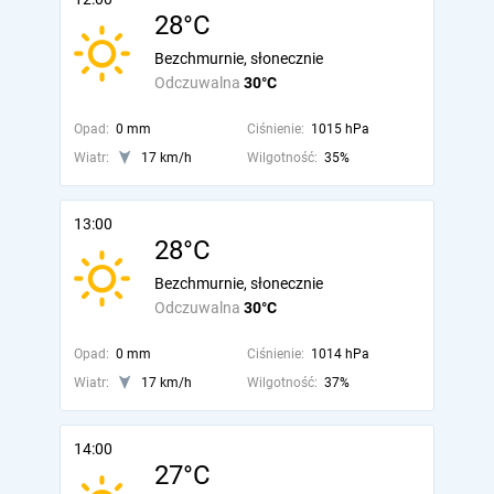
28°C
Bezchmurnie, słonecznie
Odczuwalna
30°C
Opad:
0 mm
Ciśnienie:
1015 hPa
Wiatr:
17 km/h
Wilgotność:
35%
13:00
28°C
Bezchmurnie, słonecznie
Odczuwalna
30°C
Opad:
0 mm
Ciśnienie:
1014 hPa
Wiatr:
17 km/h
Wilgotność:
37%
14:00
27°C