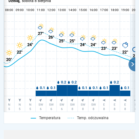
Temperatura
Temp. odczuwalna