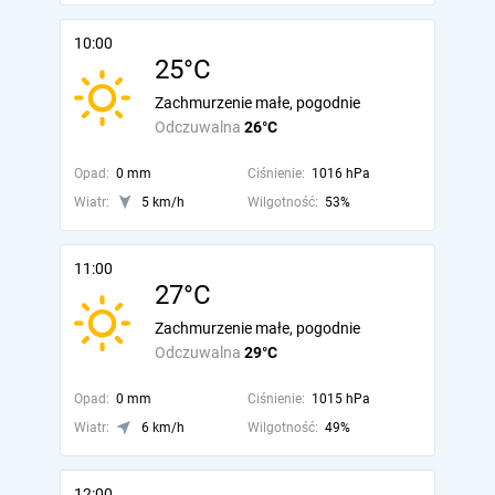
10:00
25°C
Zachmurzenie małe, pogodnie
Odczuwalna
26°C
Opad:
0 mm
Ciśnienie:
1016 hPa
Wiatr:
5 km/h
Wilgotność:
53%
11:00
27°C
Zachmurzenie małe, pogodnie
Odczuwalna
29°C
Opad:
0 mm
Ciśnienie:
1015 hPa
Wiatr:
6 km/h
Wilgotność:
49%
12:00