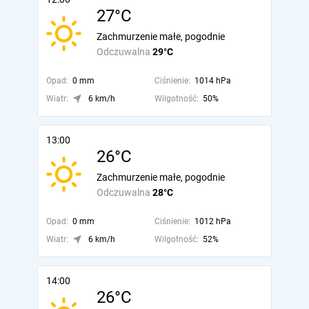
27°C
Zachmurzenie małe, pogodnie
Odczuwalna
29°C
Opad:
0 mm
Ciśnienie:
1014 hPa
Wiatr:
6 km/h
Wilgotność:
50%
13:00
26°C
Zachmurzenie małe, pogodnie
Odczuwalna
28°C
Opad:
0 mm
Ciśnienie:
1012 hPa
Wiatr:
6 km/h
Wilgotność:
52%
14:00
26°C