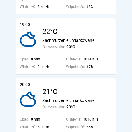
Wiatr:
9 km/h
Wilgotność:
69%
19:00
22°C
Zachmurzenie umiarkowane
Odczuwalna
23°C
Opad:
0 mm
Ciśnienie:
1014 hPa
Wiatr:
9 km/h
Wilgotność:
67%
20:00
21°C
Zachmurzenie umiarkowane
Odczuwalna
23°C
Opad:
0 mm
Ciśnienie:
1016 hPa
Wiatr:
6 km/h
Wilgotność:
65%