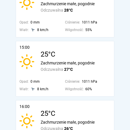
Zachmurzenie małe, pogodnie
Odczuwalna
28°C
Opad:
0 mm
Ciśnienie:
1011 hPa
Wiatr:
8 km/h
Wilgotność:
55%
15:00
25°C
Zachmurzenie małe, pogodnie
Odczuwalna
27°C
Opad:
0 mm
Ciśnienie:
1011 hPa
Wiatr:
8 km/h
Wilgotność:
60%
16:00
25°C
Zachmurzenie małe, pogodnie
Odczuwalna
26°C