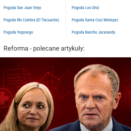
Pogoda San Juan Viejo
Pogoda Los Ortiz
Pogoda Río Culebra (El Tlacuache)
Pogoda Santa Cruz Mixtepec
Pogoda Yegovego
Pogoda Rancho Jacaranda
Reforma - polecane artykuły: