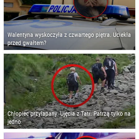
Walentyna wyskoczyła z czwartego piętra. Uciekła
przed gwałtem?
Chłopiec przyłapany. Ujęcia z Tatr. Patrzą tylko na
jedno