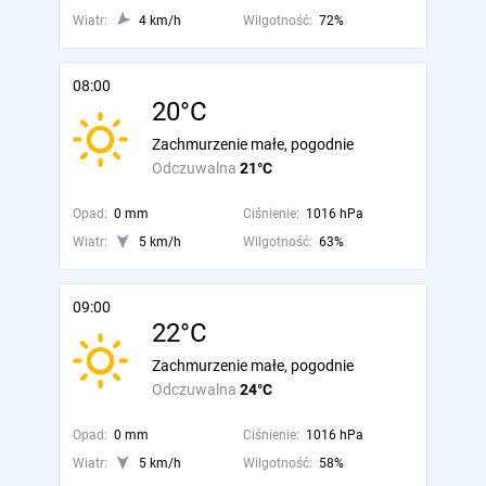
Wiatr:
4 km/h
Wilgotność:
72%
08:00
20°C
Zachmurzenie małe, pogodnie
Odczuwalna
21°C
Opad:
0 mm
Ciśnienie:
1016 hPa
Wiatr:
5 km/h
Wilgotność:
63%
09:00
22°C
Zachmurzenie małe, pogodnie
Odczuwalna
24°C
Opad:
0 mm
Ciśnienie:
1016 hPa
Wiatr:
5 km/h
Wilgotność:
58%