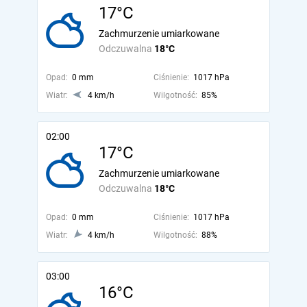
17°C
Zachmurzenie umiarkowane
Odczuwalna
18°C
Opad:
0 mm
Ciśnienie:
1017 hPa
Wiatr:
4 km/h
Wilgotność:
85%
02:00
17°C
Zachmurzenie umiarkowane
Odczuwalna
18°C
Opad:
0 mm
Ciśnienie:
1017 hPa
Wiatr:
4 km/h
Wilgotność:
88%
03:00
16°C