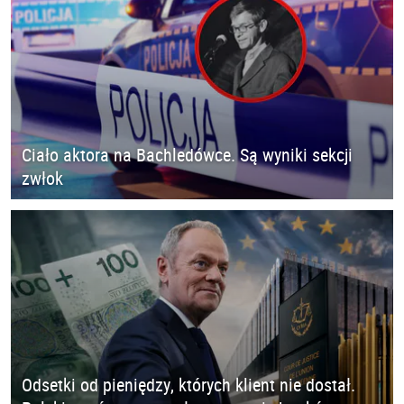
Ciało aktora na Bachledówce. Są wyniki sekcji
zwłok
Odsetki od pieniędzy, których klient nie dostał.