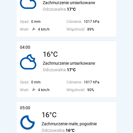
Zachmurzenie umiarkowane
Odczuwalna
17°C
Opad:
0 mm
Ciśnienie:
1017 hPa
Wiatr:
4 km/h
Wilgotność:
89%
04:00
16°C
Zachmurzenie umiarkowane
Odczuwalna
17°C
Opad:
0 mm
Ciśnienie:
1017 hPa
Wiatr:
4 km/h
Wilgotność:
90%
05:00
16°C
Zachmurzenie małe, pogodnie
Odczuwalna
16°C