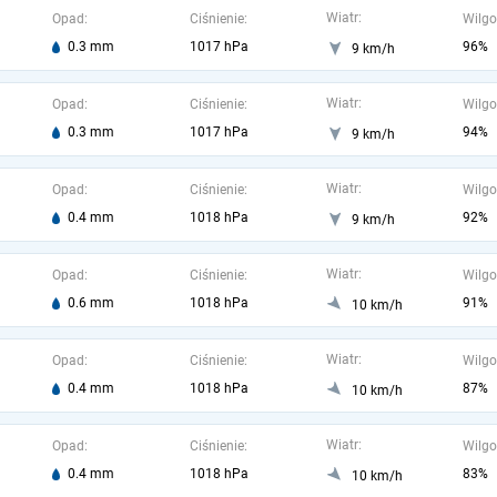
Wiatr:
Opad:
Ciśnienie:
Wilgo
0.3 mm
1017 hPa
96%
9 km/h
Wiatr:
Opad:
Ciśnienie:
Wilgo
0.3 mm
1017 hPa
94%
9 km/h
Wiatr:
Opad:
Ciśnienie:
Wilgo
0.4 mm
1018 hPa
92%
9 km/h
Wiatr:
Opad:
Ciśnienie:
Wilgo
0.6 mm
1018 hPa
91%
10 km/h
Wiatr:
Opad:
Ciśnienie:
Wilgo
0.4 mm
1018 hPa
87%
10 km/h
Wiatr:
Opad:
Ciśnienie:
Wilgo
0.4 mm
1018 hPa
83%
10 km/h