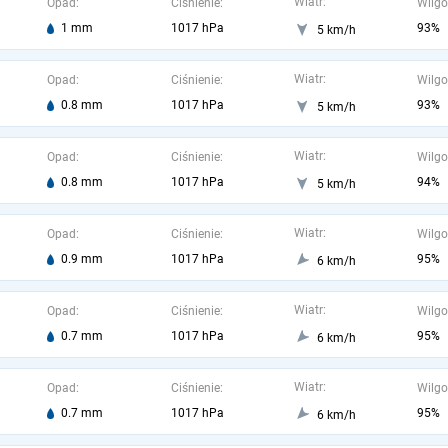
Wiatr:
Opad:
Ciśnienie:
Wilgo
1 mm
1017 hPa
93%
5 km/h
Wiatr:
Opad:
Ciśnienie:
Wilgo
0.8 mm
1017 hPa
93%
5 km/h
Wiatr:
Opad:
Ciśnienie:
Wilgo
0.8 mm
1017 hPa
94%
5 km/h
Wiatr:
Opad:
Ciśnienie:
Wilgo
0.9 mm
1017 hPa
95%
6 km/h
Wiatr:
Opad:
Ciśnienie:
Wilgo
0.7 mm
1017 hPa
95%
6 km/h
Wiatr:
Opad:
Ciśnienie:
Wilgo
0.7 mm
1017 hPa
95%
6 km/h