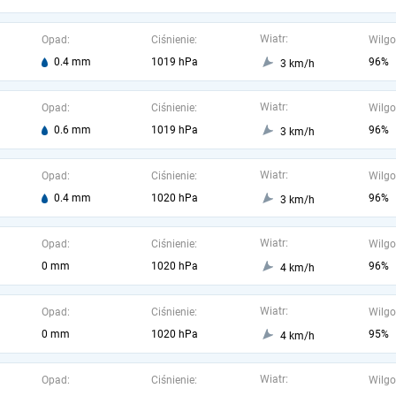
Wiatr:
Opad:
Ciśnienie:
Wilgo
0.4 mm
1019 hPa
96%
3 km/h
Wiatr:
Opad:
Ciśnienie:
Wilgo
0.6 mm
1019 hPa
96%
3 km/h
Wiatr:
Opad:
Ciśnienie:
Wilgo
0.4 mm
1020 hPa
96%
3 km/h
Wiatr:
Opad:
Ciśnienie:
Wilgo
0 mm
1020 hPa
96%
4 km/h
Wiatr:
Opad:
Ciśnienie:
Wilgo
0 mm
1020 hPa
95%
4 km/h
Wiatr:
Opad:
Ciśnienie:
Wilgo