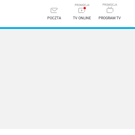
POCZTA
TV ONLINE
PROGRAM TV