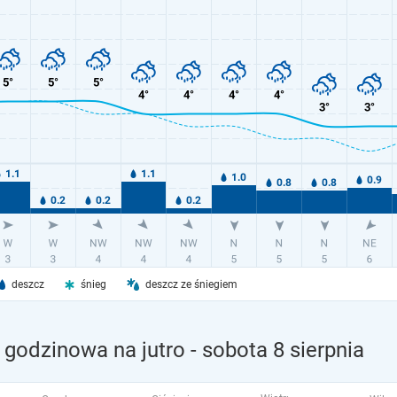
deszcz
śnieg
deszcz ze śniegiem
godzinowa na jutro
- sobota 8 sierpnia