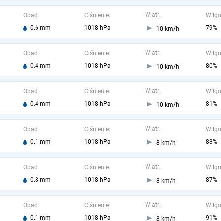
Wiatr:
Opad:
Ciśnienie:
Wilgo
0.6 mm
1018 hPa
79%
10 km/h
Wiatr:
Opad:
Ciśnienie:
Wilgo
0.4 mm
1018 hPa
80%
10 km/h
Wiatr:
Opad:
Ciśnienie:
Wilgo
0.4 mm
1018 hPa
81%
10 km/h
Wiatr:
Opad:
Ciśnienie:
Wilgo
0.1 mm
1018 hPa
83%
8 km/h
Wiatr:
Opad:
Ciśnienie:
Wilgo
0.8 mm
1018 hPa
87%
8 km/h
Wiatr:
Opad:
Ciśnienie:
Wilgo
0.1 mm
1018 hPa
91%
8 km/h