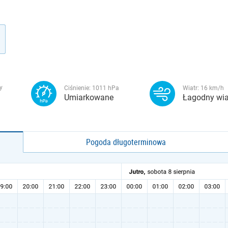
y
Ciśnienie:
1011
hPa
Wiatr:
16
km/h
Umiarkowane
Łagodny wia
Pogoda długoterminowa