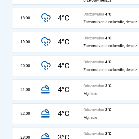
przelotny deszcz
Odczuwalna
4°C
4°C
18:00
Zachmurzenie całkowite, deszcz
Odczuwalna
4°C
4°C
19:00
Zachmurzenie całkowite, deszcz
Odczuwalna
4°C
4°C
20:00
Zachmurzenie całkowite, deszcz
Odczuwalna
3°C
4°C
21:00
Mgliście
Odczuwalna
3°C
4°C
22:00
Mgliście
Odczuwalna
3°C
3°C
23:00