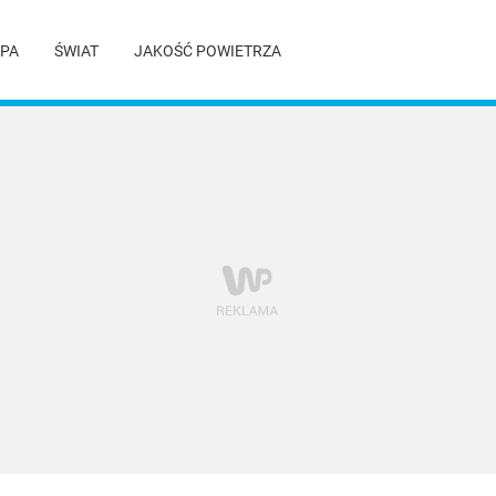
PA
ŚWIAT
JAKOŚĆ POWIETRZA