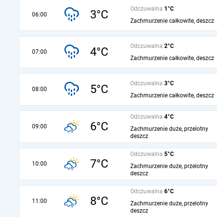
Odczuwalna
1°C
3°C
06:00
Zachmurzenie całkowite, deszcz
Odczuwalna
2°C
4°C
07:00
Zachmurzenie całkowite, deszcz
Odczuwalna
3°C
5°C
08:00
Zachmurzenie całkowite, deszcz
Odczuwalna
4°C
6°C
09:00
Zachmurzenie duże, przelotny
deszcz
Odczuwalna
5°C
7°C
10:00
Zachmurzenie duże, przelotny
deszcz
Odczuwalna
6°C
8°C
11:00
Zachmurzenie duże, przelotny
deszcz