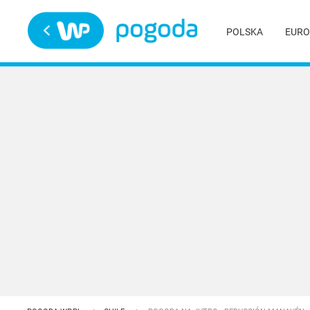
Trwa ładowanie
POLSKA
EURO