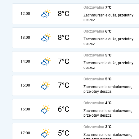
Odczuwalna
7°C
8°C
12:00
Zachmurzenie duże, przelotny
deszcz
Odczuwalna
6°C
8°C
13:00
Zachmurzenie duże, przelotny
deszcz
Odczuwalna
5°C
7°C
14:00
Zachmurzenie duże, przelotny
deszcz
Odczuwalna
5°C
7°C
15:00
Zachmurzenie umiarkowane,
przelotny deszcz
Odczuwalna
4°C
6°C
16:00
Zachmurzenie umiarkowane,
przelotny deszcz
Odczuwalna
3°C
5°C
17:00
Zachmurzenie umiarkowane,