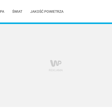
PA
ŚWIAT
JAKOŚĆ POWIETRZA