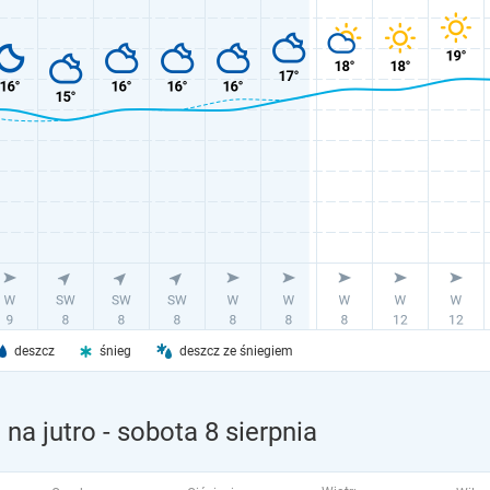
deszcz
śnieg
deszcz ze śniegiem
na jutro
- sobota 8 sierpnia