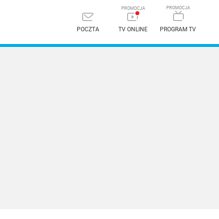
POCZTA
TV ONLINE
PROGRAM TV