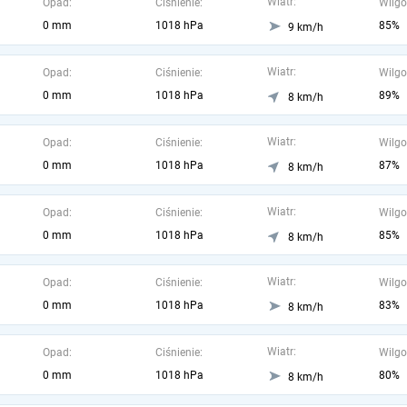
Wiatr:
Opad:
Ciśnienie:
Wilgo
0 mm
1018 hPa
85%
9 km/h
Wiatr:
Opad:
Ciśnienie:
Wilgo
0 mm
1018 hPa
89%
8 km/h
Wiatr:
Opad:
Ciśnienie:
Wilgo
0 mm
1018 hPa
87%
8 km/h
Wiatr:
Opad:
Ciśnienie:
Wilgo
0 mm
1018 hPa
85%
8 km/h
Wiatr:
Opad:
Ciśnienie:
Wilgo
0 mm
1018 hPa
83%
8 km/h
Wiatr:
Opad:
Ciśnienie:
Wilgo
0 mm
1018 hPa
80%
8 km/h