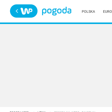
Trwa ładowanie
POLSKA
EURO