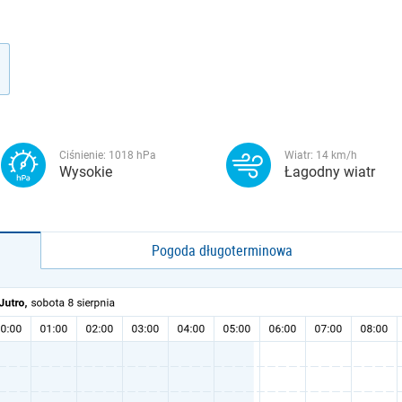
Ciśnienie:
1018
hPa
Wiatr:
14
km/h
Wysokie
Łagodny wiatr
Pogoda długoterminowa