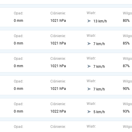
Wiatr:
Opad:
Ciśnienie:
Wilgo
0 mm
1021 hPa
80%
13 km/h
Wiatr:
Opad:
Ciśnienie:
Wilgo
0 mm
1021 hPa
85%
7 km/h
Wiatr:
Opad:
Ciśnienie:
Wilgo
0 mm
1021 hPa
87%
7 km/h
Wiatr:
Opad:
Ciśnienie:
Wilgo
0 mm
1021 hPa
90%
7 km/h
Wiatr:
Opad:
Ciśnienie:
Wilgo
0 mm
1022 hPa
93%
5 km/h
Wiatr:
Opad:
Ciśnienie:
Wilgo