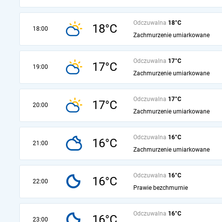
Odczuwalna
18°C
18°C
18:00
Zachmurzenie umiarkowane
Odczuwalna
17°C
17°C
19:00
Zachmurzenie umiarkowane
Odczuwalna
17°C
17°C
20:00
Zachmurzenie umiarkowane
Odczuwalna
16°C
16°C
21:00
Zachmurzenie umiarkowane
Odczuwalna
16°C
16°C
22:00
Prawie bezchmurnie
Odczuwalna
16°C
16°C
23:00