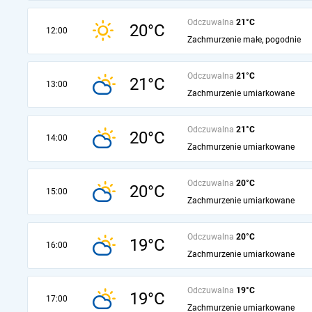
Odczuwalna
21°C
20°C
12:00
Zachmurzenie małe, pogodnie
Odczuwalna
21°C
21°C
13:00
Zachmurzenie umiarkowane
Odczuwalna
21°C
20°C
14:00
Zachmurzenie umiarkowane
Odczuwalna
20°C
20°C
15:00
Zachmurzenie umiarkowane
Odczuwalna
20°C
19°C
16:00
Zachmurzenie umiarkowane
Odczuwalna
19°C
19°C
17:00
Zachmurzenie umiarkowane