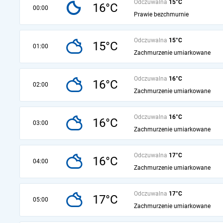
Odczuwalna
15°C
16°C
00:00
Prawie bezchmurnie
Odczuwalna
15°C
15°C
01:00
Zachmurzenie umiarkowane
Odczuwalna
16°C
16°C
02:00
Zachmurzenie umiarkowane
Odczuwalna
16°C
16°C
03:00
Zachmurzenie umiarkowane
Odczuwalna
17°C
16°C
04:00
Zachmurzenie umiarkowane
Odczuwalna
17°C
17°C
05:00
Zachmurzenie umiarkowane