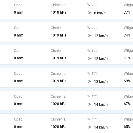
Wiatr:
Opad:
Ciśnienie:
Wilgo
0 mm
1018 hPa
77%
8 km/h
Wiatr:
Opad:
Ciśnienie:
Wilgo
0 mm
1019 hPa
74%
12 km/h
Wiatr:
Opad:
Ciśnienie:
Wilgo
0 mm
1019 hPa
71%
12 km/h
Wiatr:
Opad:
Ciśnienie:
Wilgo
0 mm
1019 hPa
69%
12 km/h
Wiatr:
Opad:
Ciśnienie:
Wilgo
0 mm
1020 hPa
67%
14 km/h
Wiatr:
Opad:
Ciśnienie:
Wilgo
0 mm
1020 hPa
65%
14 km/h