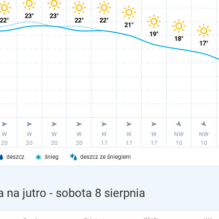
deszcz
śnieg
deszcz ze śniegiem
 na jutro
- sobota 8 sierpnia