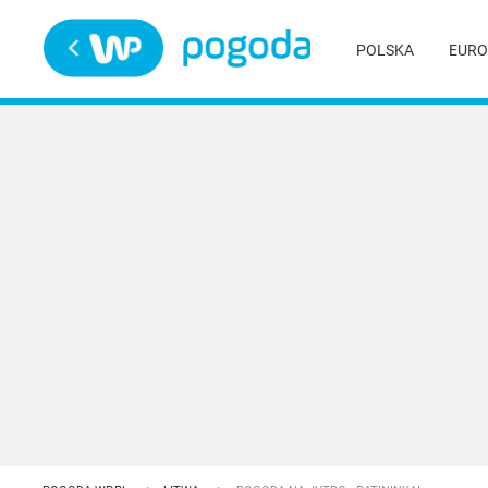
Trwa ładowanie
POLSKA
EURO