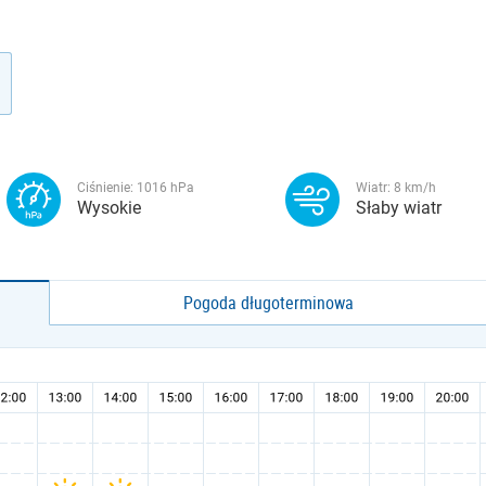
Ciśnienie:
1016
hPa
Wiatr:
8
km/h
Wysokie
Słaby wiatr
Pogoda długoterminowa