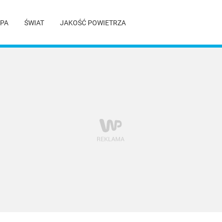
PA
ŚWIAT
JAKOŚĆ POWIETRZA