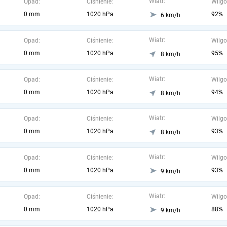
Wiatr:
Opad:
Ciśnienie:
Wilgo
0 mm
1020 hPa
92%
6 km/h
Wiatr:
Opad:
Ciśnienie:
Wilgo
0 mm
1020 hPa
95%
8 km/h
Wiatr:
Opad:
Ciśnienie:
Wilgo
0 mm
1020 hPa
94%
8 km/h
Wiatr:
Opad:
Ciśnienie:
Wilgo
0 mm
1020 hPa
93%
8 km/h
Wiatr:
Opad:
Ciśnienie:
Wilgo
0 mm
1020 hPa
93%
9 km/h
Wiatr:
Opad:
Ciśnienie:
Wilgo
0 mm
1020 hPa
88%
9 km/h