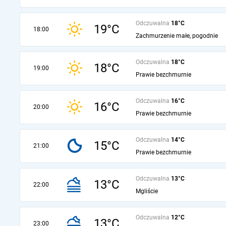
Odczuwalna
18°C
19°C
18:00
Zachmurzenie małe, pogodnie
Odczuwalna
18°C
18°C
19:00
Prawie bezchmurnie
Odczuwalna
16°C
16°C
20:00
Prawie bezchmurnie
Odczuwalna
14°C
15°C
21:00
Prawie bezchmurnie
Odczuwalna
13°C
13°C
22:00
Mgliście
Odczuwalna
12°C
13°C
23:00