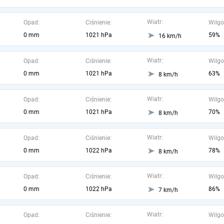
Wiatr:
Opad:
Ciśnienie:
Wilgo
0 mm
1021 hPa
59%
16 km/h
Wiatr:
Opad:
Ciśnienie:
Wilgo
0 mm
1021 hPa
63%
8 km/h
Wiatr:
Opad:
Ciśnienie:
Wilgo
0 mm
1021 hPa
70%
8 km/h
Wiatr:
Opad:
Ciśnienie:
Wilgo
0 mm
1022 hPa
78%
8 km/h
Wiatr:
Opad:
Ciśnienie:
Wilgo
0 mm
1022 hPa
86%
7 km/h
Wiatr:
Opad:
Ciśnienie:
Wilgo