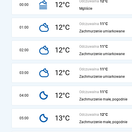
Odczuwalna
12°C
12°C
00:00
Mgliście
Odczuwalna
11°C
12°C
01:00
Zachmurzenie umiarkowane
Odczuwalna
11°C
12°C
02:00
Zachmurzenie umiarkowane
Odczuwalna
11°C
12°C
03:00
Zachmurzenie umiarkowane
Odczuwalna
11°C
12°C
04:00
Zachmurzenie małe, pogodnie
Odczuwalna
12°C
13°C
05:00
Zachmurzenie małe, pogodnie