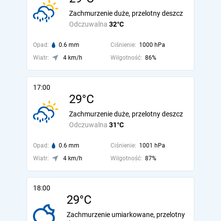
Zachmurzenie duże, przelotny deszcz
Odczuwalna
32°C
Opad:
0.6 mm
Ciśnienie:
1000 hPa
Wiatr:
4 km/h
Wilgotność:
86%
17:00
29°C
Zachmurzenie duże, przelotny deszcz
Odczuwalna
31°C
Opad:
0.6 mm
Ciśnienie:
1001 hPa
Wiatr:
4 km/h
Wilgotność:
87%
18:00
29°C
Zachmurzenie umiarkowane, przelotny