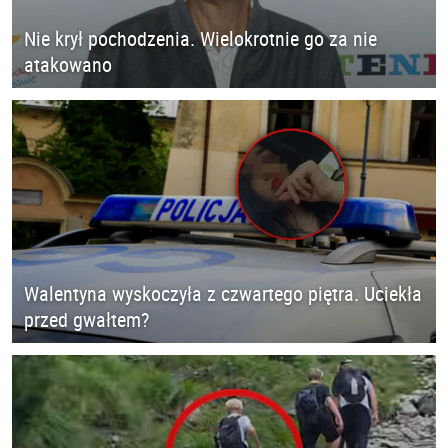
Nie krył pochodzenia. Wielokrotnie go za nie
atakowano
Walentyna wyskoczyła z czwartego piętra. Uciekła
przed gwałtem?