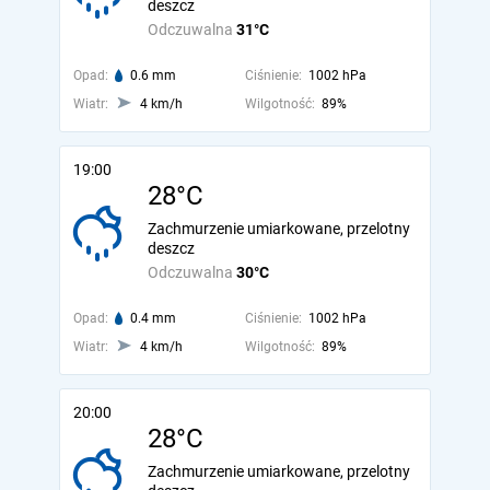
deszcz
Odczuwalna
31°C
Opad:
0.6 mm
Ciśnienie:
1002 hPa
Wiatr:
4 km/h
Wilgotność:
89%
19:00
28°C
Zachmurzenie umiarkowane, przelotny
deszcz
Odczuwalna
30°C
Opad:
0.4 mm
Ciśnienie:
1002 hPa
Wiatr:
4 km/h
Wilgotność:
89%
20:00
28°C
Zachmurzenie umiarkowane, przelotny