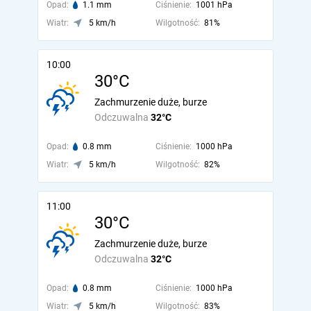
Opad:
1.1 mm
Ciśnienie:
1001 hPa
Wiatr:
5 km/h
Wilgotność:
81%
10:00
30°C
Zachmurzenie duże, burze
Odczuwalna
32°C
Opad:
0.8 mm
Ciśnienie:
1000 hPa
Wiatr:
5 km/h
Wilgotność:
82%
11:00
30°C
Zachmurzenie duże, burze
Odczuwalna
32°C
Opad:
0.8 mm
Ciśnienie:
1000 hPa
Wiatr:
5 km/h
Wilgotność:
83%