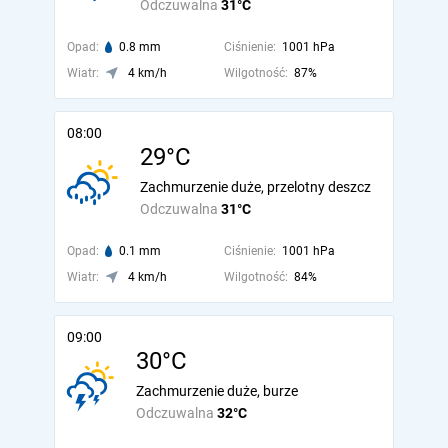
Odczuwalna
31°C
Opad:
0.8 mm
Ciśnienie:
1001 hPa
Wiatr:
4 km/h
Wilgotność:
87%
08:00
29°C
Zachmurzenie duże, przelotny deszcz
Odczuwalna
31°C
Opad:
0.1 mm
Ciśnienie:
1001 hPa
Wiatr:
4 km/h
Wilgotność:
84%
09:00
30°C
Zachmurzenie duże, burze
Odczuwalna
32°C