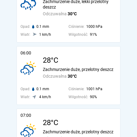
Zachmurzenie duże, lekki przelotny
deszcz
Odczuwalna
30°C
Opad:
0.1 mm
Ciśnienie:
1000 hPa
Wiatr:
1 km/h
Wilgotność:
91%
06:00
28°C
Zachmurzenie duże, przelotny deszcz
Odczuwalna
30°C
Opad:
0.1 mm
Ciśnienie:
1001 hPa
Wiatr:
4 km/h
Wilgotność:
90%
07:00
28°C
Zachmurzenie duże, przelotny deszcz