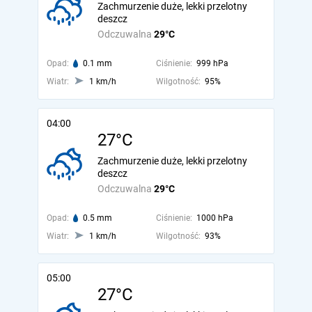
Zachmurzenie duże, lekki przelotny
deszcz
Odczuwalna
29°C
Opad:
0.1 mm
Ciśnienie:
999 hPa
Wiatr:
1 km/h
Wilgotność:
95%
04:00
27°C
Zachmurzenie duże, lekki przelotny
deszcz
Odczuwalna
29°C
Opad:
0.5 mm
Ciśnienie:
1000 hPa
Wiatr:
1 km/h
Wilgotność:
93%
05:00
27°C