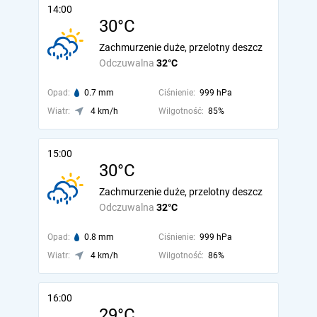
14:00
30°C
Zachmurzenie duże, przelotny deszcz
Odczuwalna
32°C
Opad:
0.7 mm
Ciśnienie:
999 hPa
Wiatr:
4 km/h
Wilgotność:
85%
15:00
30°C
Zachmurzenie duże, przelotny deszcz
Odczuwalna
32°C
Opad:
0.8 mm
Ciśnienie:
999 hPa
Wiatr:
4 km/h
Wilgotność:
86%
16:00
29°C