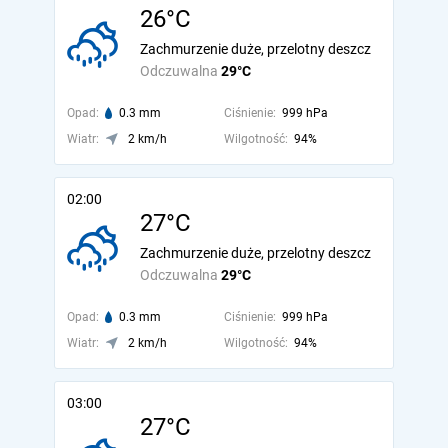
26°C
Zachmurzenie duże, przelotny deszcz
Odczuwalna
29°C
Opad:
0.3 mm
Ciśnienie:
999 hPa
Wiatr:
2 km/h
Wilgotność:
94%
02:00
27°C
Zachmurzenie duże, przelotny deszcz
Odczuwalna
29°C
Opad:
0.3 mm
Ciśnienie:
999 hPa
Wiatr:
2 km/h
Wilgotność:
94%
03:00
27°C