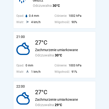
deszcz
Odczuwalna
30°C
Opad:
0.4 mm
Ciśnienie:
1002 hPa
Wiatr:
4 km/h
Wilgotność:
90%
21:00
27°C
Zachmurzenie umiarkowane
Odczuwalna
30°C
Opad:
0 mm
Ciśnienie:
1003 hPa
Wiatr:
1 km/h
Wilgotność:
91%
22:00
27°C
Zachmurzenie umiarkowane
Odczuwalna
29°C