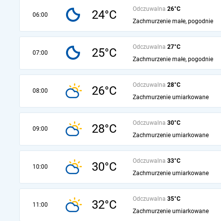
Odczuwalna
26°C
24°C
06:00
Zachmurzenie małe, pogodnie
Odczuwalna
27°C
25°C
07:00
Zachmurzenie małe, pogodnie
Odczuwalna
28°C
26°C
08:00
Zachmurzenie umiarkowane
Odczuwalna
30°C
28°C
09:00
Zachmurzenie umiarkowane
Odczuwalna
33°C
30°C
10:00
Zachmurzenie umiarkowane
Odczuwalna
35°C
32°C
11:00
Zachmurzenie umiarkowane