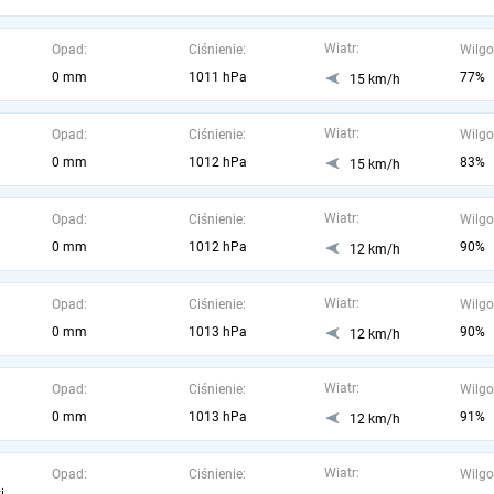
Wiatr:
Opad:
Ciśnienie:
Wilgo
0 mm
1011 hPa
77%
15 km/h
Wiatr:
Opad:
Ciśnienie:
Wilgo
0 mm
1012 hPa
83%
15 km/h
Wiatr:
Opad:
Ciśnienie:
Wilgo
0 mm
1012 hPa
90%
12 km/h
Wiatr:
Opad:
Ciśnienie:
Wilgo
0 mm
1013 hPa
90%
12 km/h
Wiatr:
Opad:
Ciśnienie:
Wilgo
0 mm
1013 hPa
91%
12 km/h
Wiatr:
Opad:
Ciśnienie:
Wilgo