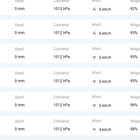
Wiatr:
Opad:
Ciśnienie:
Wilgo
0 mm
1013 hPa
92%
6 km/h
Wiatr:
Opad:
Ciśnienie:
Wilgo
0 mm
1012 hPa
93%
6 km/h
Wiatr:
Opad:
Ciśnienie:
Wilgo
0 mm
1012 hPa
95%
5 km/h
Wiatr:
Opad:
Ciśnienie:
Wilgo
0 mm
1012 hPa
95%
5 km/h
Wiatr:
Opad:
Ciśnienie:
Wilgo
0 mm
1012 hPa
96%
5 km/h
Wiatr:
Opad:
Ciśnienie:
Wilgo
0 mm
1012 hPa
98%
4 km/h