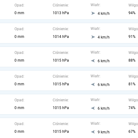
Wiatr:
Opad:
Ciśnienie:
Wilgo
0 mm
1013 hPa
94%
4 km/h
Wiatr:
Opad:
Ciśnienie:
Wilgo
0 mm
1014 hPa
91%
4 km/h
Wiatr:
Opad:
Ciśnienie:
Wilgo
0 mm
1015 hPa
88%
6 km/h
Wiatr:
Opad:
Ciśnienie:
Wilgo
0 mm
1015 hPa
81%
6 km/h
Wiatr:
Opad:
Ciśnienie:
Wilgo
0 mm
1015 hPa
74%
6 km/h
Wiatr:
Opad:
Ciśnienie:
Wilgo
0 mm
1015 hPa
67%
9 km/h