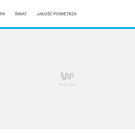
PA
ŚWIAT
JAKOŚĆ POWIETRZA