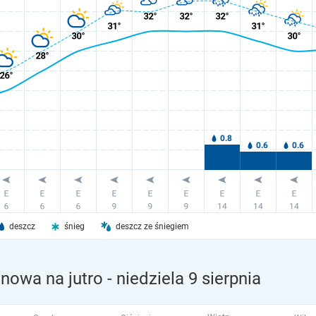
deszcz
śnieg
deszcz ze śniegiem
nowa na jutro
- niedziela 9 sierpnia