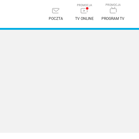
POCZTA
TV ONLINE
PROGRAM TV