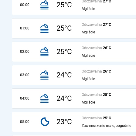
Odczuwalna
27°C
25°C
00:00
Mgliście
Odczuwalna
27°C
25°C
01:00
Mgliście
Odczuwalna
26°C
25°C
02:00
Mgliście
Odczuwalna
26°C
24°C
03:00
Mgliście
Odczuwalna
25°C
24°C
04:00
Mgliście
Odczuwalna
25°C
23°C
05:00
Zachmurzenie małe, pogodnie