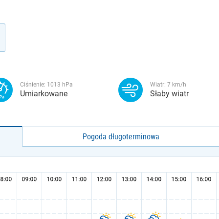
Ciśnienie:
1013
hPa
Wiatr:
7
km/h
Umiarkowane
Słaby wiatr
Pogoda długoterminowa