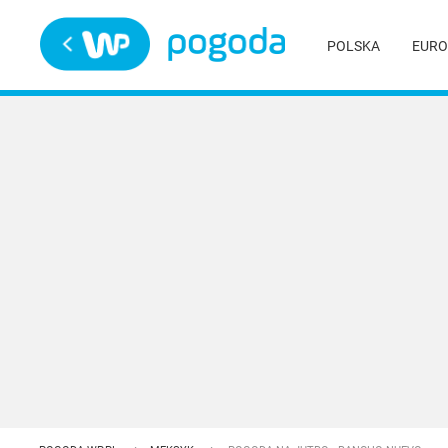
Trwa ładowanie
POLSKA
EURO