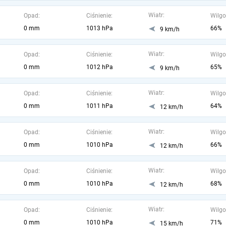
Wiatr:
Opad:
Ciśnienie:
Wilgo
0 mm
1013 hPa
66%
9 km/h
Wiatr:
Opad:
Ciśnienie:
Wilgo
0 mm
1012 hPa
65%
9 km/h
Wiatr:
Opad:
Ciśnienie:
Wilgo
0 mm
1011 hPa
64%
12 km/h
Wiatr:
Opad:
Ciśnienie:
Wilgo
0 mm
1010 hPa
66%
12 km/h
Wiatr:
Opad:
Ciśnienie:
Wilgo
0 mm
1010 hPa
68%
12 km/h
Wiatr:
Opad:
Ciśnienie:
Wilgo
0 mm
1010 hPa
71%
15 km/h