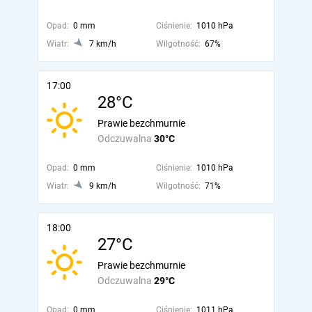
Opad:
0 mm
Ciśnienie:
1010 hPa
Wiatr:
7 km/h
Wilgotność:
67%
17:00
28°C
Prawie bezchmurnie
Odczuwalna
30°C
Opad:
0 mm
Ciśnienie:
1010 hPa
Wiatr:
9 km/h
Wilgotność:
71%
18:00
27°C
Prawie bezchmurnie
Odczuwalna
29°C
Opad:
0 mm
Ciśnienie:
1011 hPa