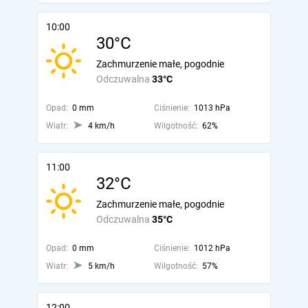
10:00
30°C
Zachmurzenie małe, pogodnie
Odczuwalna
33°C
Opad:
0 mm
Ciśnienie:
1013 hPa
Wiatr:
4 km/h
Wilgotność:
62%
11:00
32°C
Zachmurzenie małe, pogodnie
Odczuwalna
35°C
Opad:
0 mm
Ciśnienie:
1012 hPa
Wiatr:
5 km/h
Wilgotność:
57%
12:00