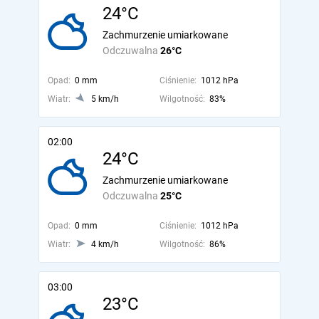
24°C
Zachmurzenie umiarkowane
Odczuwalna
26°C
Opad:
0 mm
Ciśnienie:
1012 hPa
Wiatr:
5 km/h
Wilgotność:
83%
02:00
24°C
Zachmurzenie umiarkowane
Odczuwalna
25°C
Opad:
0 mm
Ciśnienie:
1012 hPa
Wiatr:
4 km/h
Wilgotność:
86%
03:00
23°C