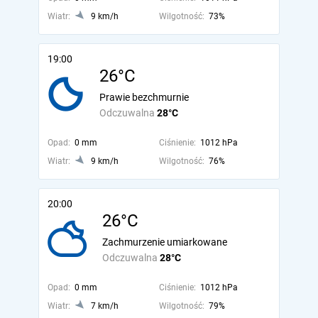
Wiatr:
9 km/h
Wilgotność:
73%
19:00
26°C
Prawie bezchmurnie
Odczuwalna
28°C
Opad:
0 mm
Ciśnienie:
1012 hPa
Wiatr:
9 km/h
Wilgotność:
76%
20:00
26°C
Zachmurzenie umiarkowane
Odczuwalna
28°C
Opad:
0 mm
Ciśnienie:
1012 hPa
Wiatr:
7 km/h
Wilgotność:
79%