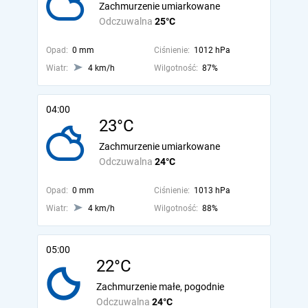
Zachmurzenie umiarkowane
Odczuwalna
25°C
Opad:
0 mm
Ciśnienie:
1012 hPa
Wiatr:
4 km/h
Wilgotność:
87%
04:00
23°C
Zachmurzenie umiarkowane
Odczuwalna
24°C
Opad:
0 mm
Ciśnienie:
1013 hPa
Wiatr:
4 km/h
Wilgotność:
88%
05:00
22°C
Zachmurzenie małe, pogodnie
Odczuwalna
24°C