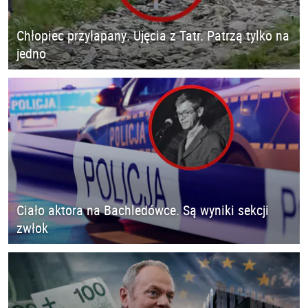
Chłopiec przyłapany. Ujęcia z Tatr. Patrzą tylko na
jedno
Ciało aktora na Bachledówce. Są wyniki sekcji
zwłok