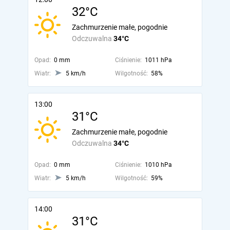
32°C
Zachmurzenie małe, pogodnie
Odczuwalna
34°C
Opad:
0 mm
Ciśnienie:
1011 hPa
Wiatr:
5 km/h
Wilgotność:
58%
13:00
31°C
Zachmurzenie małe, pogodnie
Odczuwalna
34°C
Opad:
0 mm
Ciśnienie:
1010 hPa
Wiatr:
5 km/h
Wilgotność:
59%
14:00
31°C