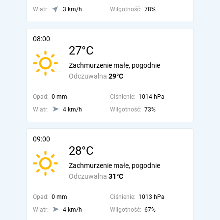
Wiatr:
3 km/h
Wilgotność:
78%
08:00
27°C
Zachmurzenie małe, pogodnie
Odczuwalna
29°C
Opad:
0 mm
Ciśnienie:
1014 hPa
Wiatr:
4 km/h
Wilgotność:
73%
09:00
28°C
Zachmurzenie małe, pogodnie
Odczuwalna
31°C
Opad:
0 mm
Ciśnienie:
1013 hPa
Wiatr:
4 km/h
Wilgotność:
67%