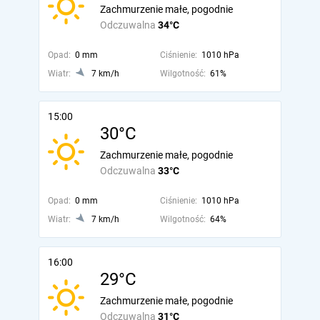
Zachmurzenie małe, pogodnie
Odczuwalna
34°C
Opad:
0 mm
Ciśnienie:
1010 hPa
Wiatr:
7 km/h
Wilgotność:
61%
15:00
30°C
Zachmurzenie małe, pogodnie
Odczuwalna
33°C
Opad:
0 mm
Ciśnienie:
1010 hPa
Wiatr:
7 km/h
Wilgotność:
64%
16:00
29°C
Zachmurzenie małe, pogodnie
Odczuwalna
31°C